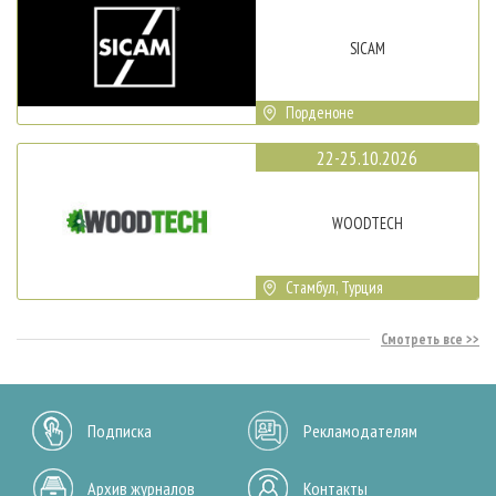
SICAM
Порденоне
22-25.10.2026
WOODTECH
Стамбул, Турция
Смотреть все
Подписка
Рекламодателям
Архив журналов
Контакты