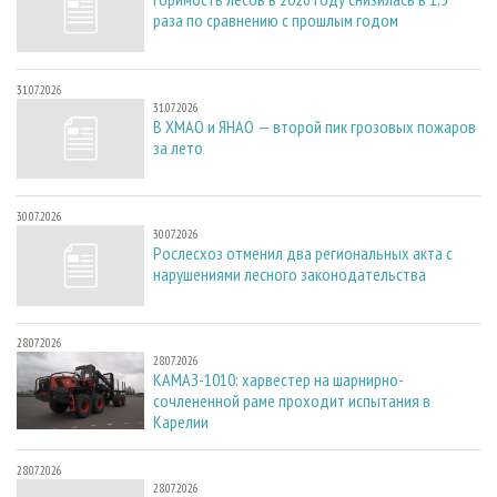
раза по сравнению с прошлым годом
31.07.2026
31.07.2026
В ХМАО и ЯНАО — второй пик грозовых пожаров
за лето
30.07.2026
30.07.2026
Рослесхоз отменил два региональных акта с
нарушениями лесного законодательства
28.07.2026
28.07.2026
КАМАЗ-1010: харвестер на шарнирно-
сочлененной раме проходит испытания в
Карелии
28.07.2026
28.07.2026