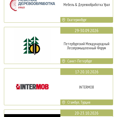
Мебель & Деревообработка Урал
Екатеринбург
29-30.09.2026
Петербургский Международный
Лесопромышленный Форум
Санкт-Петербург
17-20.10.2026
INTERMOB
Стамбул, Турция
20-23.10.2026