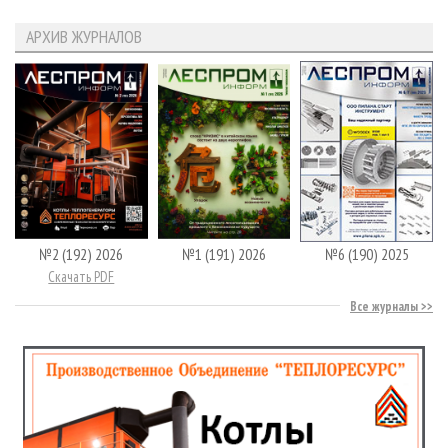
АРХИВ ЖУРНАЛОВ
№2 (192) 2026
№1 (191) 2026
№6 (190) 2025
Скачать PDF
Все журналы