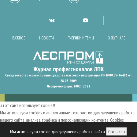
ВАЖНОЕ
НОВОСТИ
РУБРИКИ И ТЕМЫ
О ЖУРНАЛЕ
Свидетельство о регистрации средства массовой информации ПИ №ФС77-36401 от
28.05.2009
Леспроминформ. 2002 - 2022
Этот сайт использует cookie!!
Мы используем cookies и аналогичные технологии для улучшения работы
нашего сайта, анализа трафика и персонализации контента. Cookies
помогают нам запомнить ваши предпочтения и улучшить
Мы используем cookie для улучшения работы сайта
Согласен
пользовательский опыт