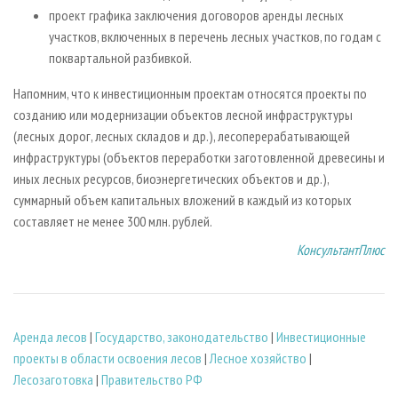
проект графика заключения договоров аренды лесных
участков, включенных в перечень лесных участков, по годам с
поквартальной разбивкой.
Напомним, что к инвестиционным проектам относятся проекты по
созданию или модернизации объектов лесной инфраструктуры
(лесных дорог, лесных складов и др.), лесоперерабатывающей
инфраструктуры (объектов переработки заготовленной древесины и
иных лесных ресурсов, биоэнергетических объектов и др.),
суммарный объем капитальных вложений в каждый из которых
составляет не менее 300 млн. рублей.
КонсультантПлюс
Аренда лесов
|
Государство, законодательство
|
Инвестиционные
проекты в области освоения лесов
|
Лесное хозяйство
|
Лесозаготовка
|
Правительство РФ