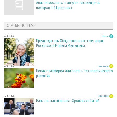
Авиалесоохрана: в августе высокий риск
пожаров в 44 регионах
СТАТЬИ ПО ТЕМЕ
27.05.2026
Персона
Председатель Общественного совета при
Рослесхозе Марина Мишункина
27.05.2026
Тема номера
Новая платформа для роста и технологического
развития
27.05.2026
Тема номера
Национальный проект. Хроника событий