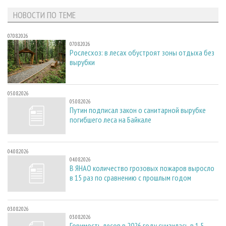
НОВОСТИ ПО ТЕМЕ
07.08.2026
07.08.2026
Рослесхоз: в лесах обустроят зоны отдыха без
вырубки
05.08.2026
05.08.2026
Путин подписал закон о санитарной вырубке
погибшего леса на Байкале
04.08.2026
04.08.2026
В ЯНАО количество грозовых пожаров выросло
в 15 раз по сравнению с прошлым годом
03.08.2026
03.08.2026
Горимость лесов в 2026 году снизилась в 1,5