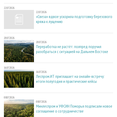
22.07.2026
22.07.2026
«Свеза» вдвое ускорила подготовку березового
кряжа к лущению
20.07.2026
20.07.2026
Переработка не растёт: полпред поручил
разобраться с ситуацией на Дальнем Востоке
16.07.2026
16.07.2026
Леспром.ИТ приглашает на онлайн-встречу:
итоги полугодия и практические кейсы
08.07.2026
08.07.2026
Минлеспром и УФСИН Поморья подписали новое
соглашение о сотрудничестве