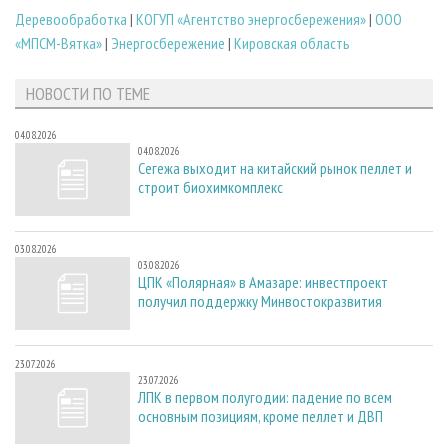
Деревообработка
|
КОГУП «Агентство энергосбережения»
|
ООО
«МПСМ-Вятка»
|
Энергосбережение
|
Кировская область
НОВОСТИ ПО ТЕМЕ
04.08.2026
04.08.2026
Сегежа выходит на китайский рынок пеллет и
строит биохимкомплекс
03.08.2026
03.08.2026
ЦПК «Полярная» в Амазаре: инвестпроект
получил поддержку Минвостокразвития
23.07.2026
23.07.2026
ЛПК в первом полугодии: падение по всем
основным позициям, кроме пеллет и ДВП