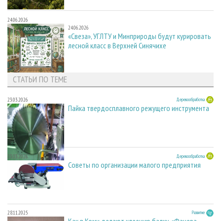
24.06.2026
24.06.2026
«Свеза», УГЛТУ и Минприроды будут курировать
лесной класс в Верхней Синячихе
СТАТЬИ ПО ТЕМЕ
23.03.2026
Деревообработка
Пайка твердосплавного режущего инструмента
23.03.2026
Деревообработка
Советы по организации малого предприятия
28.11.2025
Развитие