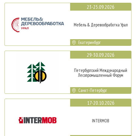
23-25.09.2026
Мебель & Деревообработка Урал
Екатеринбург
29-30.09.2026
Петербургский Международный
Лесопромышленный Форум
Санкт-Петербург
17-20.10.2026
INTERMOB