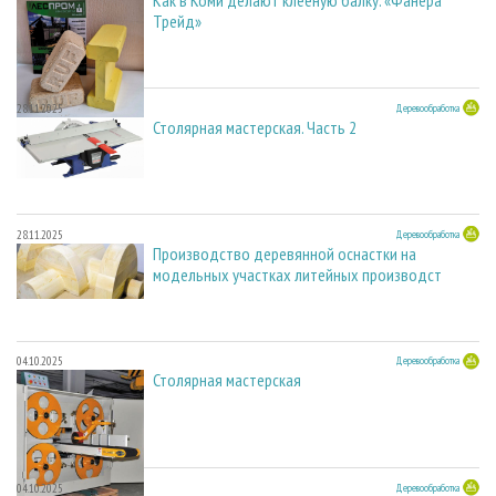
Как в Коми делают клееную балку. «Фанера
Трейд»
28.11.2025
Деревообработка
Столярная мастерская. Часть 2
28.11.2025
Деревообработка
Производство деревянной оснастки на
модельных участках литейных производст
04.10.2025
Деревообработка
Столярная мастерская
04.10.2025
Деревообработка