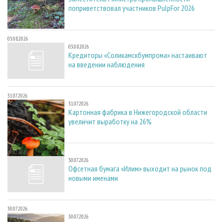
поприветствовал участников PulpFor 2026
03.08.2026
03.08.2026
Кредиторы «Соликамскбумпрома» настаивают
на введении наблюдения
31.07.2026
31.07.2026
Картонная фабрика в Нижегородской области
увеличит выработку на 26%
30.07.2026
30.07.2026
Офсетная бумага «Илим» выходит на рынок под
новыми именами
30.07.2026
30.07.2026