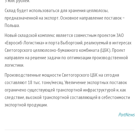
5 млн. рублей.
Склад будет использоваться для хранения целлюлозы,
предназначенной на экспорт. Основное направление поставок −
Польша.
Новый складской комплекс является совместным проектом ЗАО
«Евросиб-Логистика» и порта Выборгский, реализуемый в интересах
Светогорского целлюлозно-бумажного комбината (ЦБК). Проект
направлен на решение задачи по оптимизации производственной
логистики.
Производственные мощности Светогорского ЦБК на сегодня
составляют 18 тыс. тонн/месяц. Увеличение экспортных поставок
ограничено существующей транспортной инфраструктурой и, как
следствие, высокой транспортной составляющей в себестоимости
экспортной продукции.
PortNews