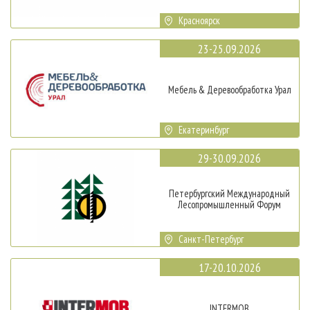
Красноярск
23-25.09.2026
Мебель & Деревообработка Урал
Екатеринбург
29-30.09.2026
Петербургский Международный
Лесопромышленный Форум
Санкт-Петербург
17-20.10.2026
INTERMOB