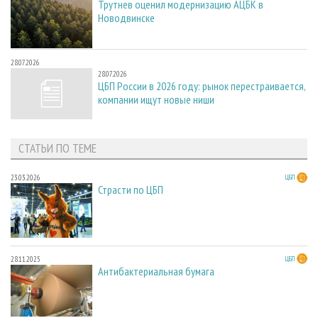
Трутнев оценил модернизацию АЦБК в
Новодвинске
28.07.2026
28.07.2026
ЦБП России в 2026 году: рынок перестраивается,
компании ищут новые ниши
СТАТЬИ ПО ТЕМЕ
23.03.2026
ЦБП
Страсти по ЦБП
28.11.2025
ЦБП
Антибактериальная бумага