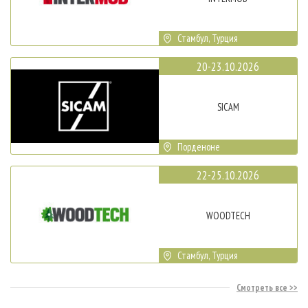
Стамбул, Турция
20-23.10.2026
SICAM
Порденоне
22-25.10.2026
WOODTECH
Стамбул, Турция
Смотреть все