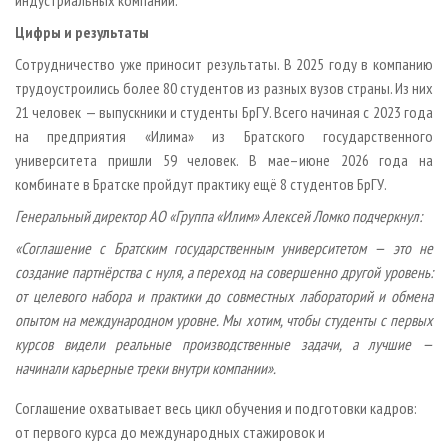
Цифры и результаты
Сотрудничество уже приносит результаты. В 2025 году в компанию
трудоустроились более 80 студентов из разных вузов страны. Из них
21 человек — выпускники и студенты БрГУ. Всего начиная с 2023 года
на предприятия «Илима» из Братского государственного
университета пришли 59 человек. В мае–июне 2026 года на
комбинате в Братске пройдут практику ещё 8 студентов БрГУ.
Генеральный директор АО «Группа «Илим» Алексей Ломко подчеркнул:
«Соглашение с Братским государственным университетом — это не
создание партнёрства с нуля, а переход на совершенно другой уровень:
от целевого набора и практики до совместных лабораторий и обмена
опытом на международном уровне. Мы хотим, чтобы студенты с первых
курсов видели реальные производственные задачи, а лучшие —
начинали карьерные треки внутри компании».
Соглашение охватывает весь цикл обучения и подготовки кадров:
от первого курса до международных стажировок и