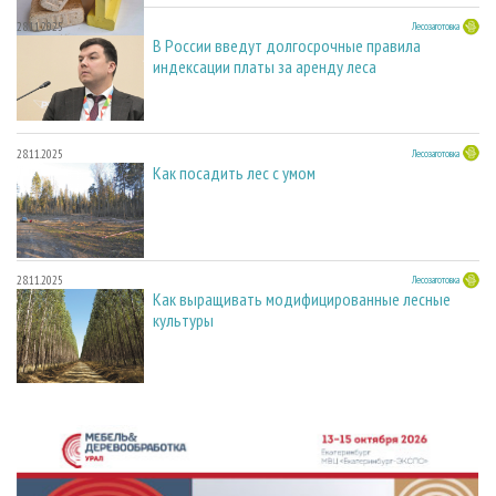
28.11.2025
Лесозаготовка
В России введут долгосрочные правила
индексации платы за аренду леса
28.11.2025
Лесозаготовка
Как посадить лес с умом
28.11.2025
Лесозаготовка
Как выращивать модифицированные лесные
культуры