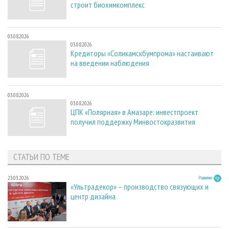
строит биохимкомплекс
03.08.2026
03.08.2026
Кредиторы «Соликамскбумпрома» настаивают
на введении наблюдения
03.08.2026
03.08.2026
ЦПК «Полярная» в Амазаре: инвестпроект
получил поддержку Минвостокразвития
СТАТЬИ ПО ТЕМЕ
23.03.2026
Развитие
«Ультрадекор» – производство связующих и
центр дизайна