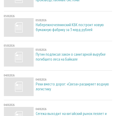
05.08.2026
05.08.2026
Набережночелнинский КБК построит новую
бумажную фабрику за 3 млрд рублей
05.08.2026
05.08.2026
Путин подписал закон о санитарной вырубке
погибшего леса на Байкале
04.08.2026
04.08.2026
Реки вместо дорог: «Свеза» расширяет водную
логистику
04.08.2026
04.08.2026
Сегежа выходит на китайский рынок пеллет и