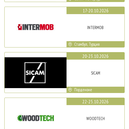
17-20.10.2026
INTERMOB
Стамбул, Турция
20-23.10.2026
SICAM
Порденоне
22-25.10.2026
WOODTECH