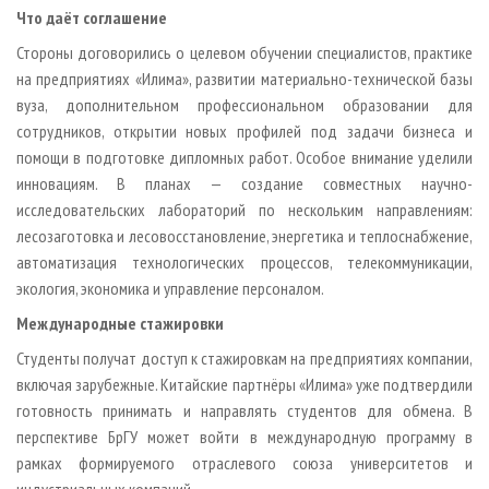
Что даёт соглашение
Стороны договорились о целевом обучении специалистов, практике
на предприятиях «Илима», развитии материально-технической базы
вуза, дополнительном профессиональном образовании для
сотрудников, открытии новых профилей под задачи бизнеса и
помощи в подготовке дипломных работ. Особое внимание уделили
инновациям. В планах — создание совместных научно-
исследовательских лабораторий по нескольким направлениям:
лесозаготовка и лесовосстановление, энергетика и теплоснабжение,
автоматизация технологических процессов, телекоммуникации,
экология, экономика и управление персоналом.
Международные стажировки
Студенты получат доступ к стажировкам на предприятиях компании,
включая зарубежные. Китайские партнёры «Илима» уже подтвердили
готовность принимать и направлять студентов для обмена. В
перспективе БрГУ может войти в международную программу в
рамках формируемого отраслевого союза университетов и
индустриальных компаний.