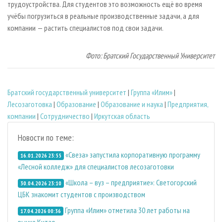
трудоустройства. Для студентов это возможность ещё во время
учёбы погрузиться в реальные производственные задачи, а для
компании — растить специалистов под свои задачи.
Фото: Братский Государственный Университет
Братский государственный университет
|
Группа «Илим»
|
Лесозаготовка
|
Образование
|
Образование и наука
|
Предприятия,
компании
|
Сотрудничество
|
Иркутская область
Новости по теме:
«Свеза» запустила корпоративную программу
16.01.2026 23:55
«Лесной колледж» для специалистов лесозаготовки
«Школа – вуз – предприятие»: Светогорский
30.04.2026 23:10
ЦБК знакомит студентов с производством
Группа «Илим» отметила 30 лет работы на
17.04.2026 00:36