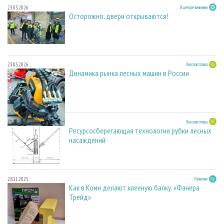
23.03.2026
В центре внимания
Осторожно, двери открываются!
23.03.2026
Лесозаготовка
Динамика рынка лесных машин в России
23.03.2026
Лесозаготовка
Ресурсосберегающая технология рубки лесных
насаждений
28.11.2025
Развитие
Как в Коми делают клееную балку. «Фанера
Трейд»