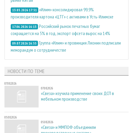
рынке Китая
«Илим» консолидировал 99,9%
13.05.2026 17:51
производителя картона «ЦТГ» с активами в Усть-Илимске
Российский рынок печатных бумаг
17.06.2026 16:13
сокращается на 5% в год, экспорт офсета вырос на 14%
Группа «Илим» и провинция Ляонин подписали
09.07.2026 16:55
меморандум о сотрудничестве
НОВОСТИ ПО ТЕМЕ
07.08.2026
07.08.2026
«Свеза» изучила применение своих ДСП в
мебельном производстве
05.08.2026
05.08.2026
«Свеза» и ММПОФ объединили
производственные системы