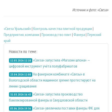
Источник и фото: «Свеза»
«Свеза Уральский»
|
Контроль качества плитной продукции
|
Предприятия, компании
|
Производство плит
|
Фанера
|
Пермский
край
Новости по теме:
«Свеза» запустила «Магазин шпона» —
12.05.2026 12:10
цифровой инструмент учёта полуфабрикатов
На фанерном комбинате «Свезы» в
23.04.2026 12:08
Вологодской области машинное зрение протестируют на
линии сращивания
«Свеза» запустила производство
31.03.2026 16:43
бакелизированной фанеры в Свердловской области
«Свеза» увеличила поставки фанеры ФК для
03.06.2026 19:56