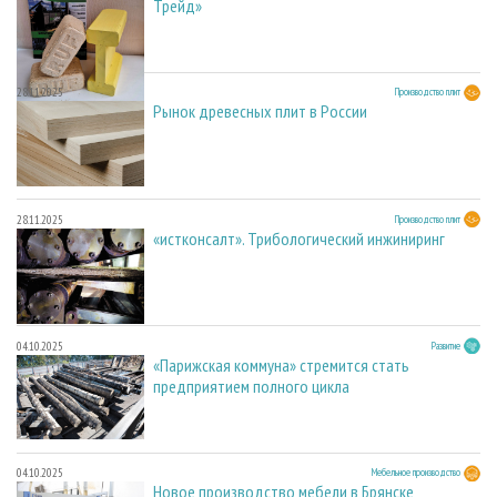
Трейд»
28.11.2025
Производство плит
Рынок древесных плит в России
28.11.2025
Производство плит
«истконсалт». Трибологический инжиниринг
04.10.2025
Развитие
«Парижская коммуна» стремится стать
предприятием полного цикла
04.10.2025
Мебельное производство
Новое производство мебели в Брянске