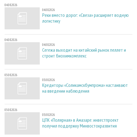
04.08.2026
04.08.2026
Реки вместо дорог: «Свеза» расширяет водную
логистику
04.08.2026
04.08.2026
Сегежа выходит на китайский рынок пеллет и
строит биохимкомплекс
03.08.2026
03.08.2026
Кредиторы «Соликамскбумпрома» настаивают
на введении наблюдения
03.08.2026
03.08.2026
ЦПК «Полярная» в Амазаре: инвестпроект
получил поддержку Минвостокразвития