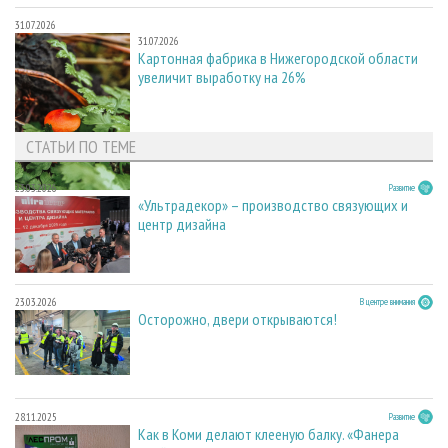
31.07.2026
31.07.2026
Картонная фабрика в Нижегородской области
увеличит выработку на 26%
СТАТЬИ ПО ТЕМЕ
23.03.2026
Развитие
«Ультрадекор» – производство связующих и
центр дизайна
23.03.2026
В центре внимания
Осторожно, двери открываются!
28.11.2025
Развитие
Как в Коми делают клееную балку. «Фанера