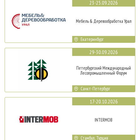
23-25.09.2026
Мебель & Деревообработка Урал
Екатеринбург
29-30.09.2026
Петербургский Международный
Лесопромышленный Форум
Санкт-Петербург
17-20.10.2026
INTERMOB
Стамбул, Турция