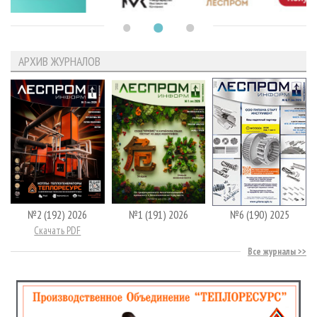
АРХИВ ЖУРНАЛОВ
№2 (192) 2026
№1 (191) 2026
№6 (190) 2025
Скачать PDF
Все журналы