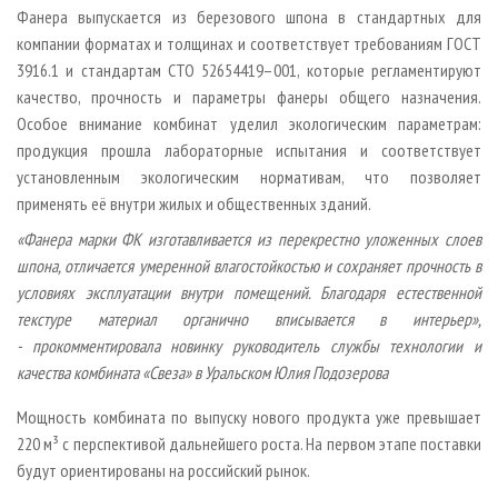
Фанера выпускается из березового шпона в стандартных для
компании форматах и толщинах и соответствует требованиям ГОСТ
3916.1 и стандартам СТО 52654419–001, которые регламентируют
качество, прочность и параметры фанеры общего назначения.
Особое внимание комбинат уделил экологическим параметрам:
продукция прошла лабораторные испытания и соответствует
установленным экологическим нормативам, что позволяет
применять её внутри жилых и общественных зданий.
«Фанера марки ФК изготавливается из перекрестно уложенных слоев
шпона, отличается умеренной влагостойкостью и сохраняет прочность в
условиях эксплуатации внутри помещений. Благодаря естественной
текстуре материал органично вписывается в интерьер»,
- прокомментировала новинку руководитель службы технологии и
качества комбината «Свеза» в Уральском Юлия Подозерова
Мощность комбината по выпуску нового продукта уже превышает
220 м³ с перспективой дальнейшего роста. На первом этапе поставки
будут ориентированы на российский рынок.