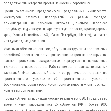
поддержке Министерства промышленности и торговли РФ.
Среди участников: представители федеральных министерств,
институтов развития, предприятий из разных городов,
администраций 40 регионов (включая Донецкую Народную
Республику, Мурманскую и Оренбургскую области, Краснодарский
край, Ханты-Мансийский АО, Санкт-Петербург, Москву), а также
международные делегации.
Участники обменялись опытом, обсудили инструменты продвижения
российской промышленности, привлечение кадров на предприятия,
навыки проведения экскурсионных маршрутов и привлечение
туристов на производства. Работа велась в рамках пленарных
заседаний: «Международный опыт и сотрудничество по развитию
промышленного туризма» и «От промышленного туризма к
формированию образа российской промышленности — опыт, успехи,
новые векторы развития».
Проект «Открытая промышленность» реализуется с 2021 года. За это
время к нему присоединились 85 субъектов РФ и более 2000
предприятий. Среди них — Светогорский целлюлозно-бумажный