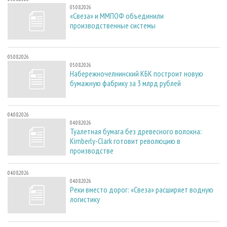
05.08.2026
«Свеза» и ММПОФ объединили
производственные системы
05.08.2026
05.08.2026
Набережночелнинский КБК построит новую
бумажную фабрику за 3 млрд рублей
04.08.2026
04.08.2026
Туалетная бумага без древесного волокна:
Kimberly-Clark готовит революцию в
производстве
04.08.2026
04.08.2026
Реки вместо дорог: «Свеза» расширяет водную
логистику