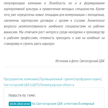
популяризации компании и Ленобласти, но и в формировании
корпоративной культуры и привлечении молодых специалистов. Кроме
того, уже определены новые площадки для коммуникации с молодежью,
заключены партнерские договоры с вузами и ссузами. Значительно
возросла укомплектованность комбината специалистами на рабочих
вакансиях. Мы отмечаем рост интереса среди молодежи к производству
и рабочим профессиям, готовность приходить к нам на комбинат на
стажировку и строить здесь карьеру».
Источник и фото: Светогорский ЦБК
Предприятия, компании
|
Промышленный туризм
|
профориентация
|
Светогорский ЦБК
|
ЦБП
|
Ленинградская область
Новости по теме:
На Светогорском ЦБК отметили Всемирный
10.05.2026 14:42