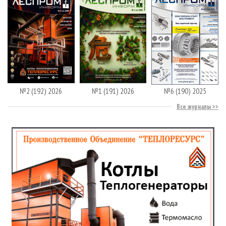
№2 (192) 2026
№1 (191) 2026
№6 (190) 2025
Все журналы