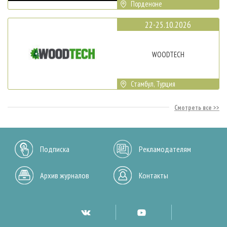
Порденоне
22-25.10.2026
WOODTECH
Стамбул, Турция
Смотреть все
Подписка
Рекламодателям
Архив журналов
Контакты