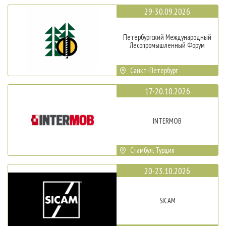
29-30.09.2026
Петербургский Международный
Лесопромышленный Форум
Санкт-Петербург
17-20.10.2026
INTERMOB
Стамбул, Турция
20-23.10.2026
SICAM