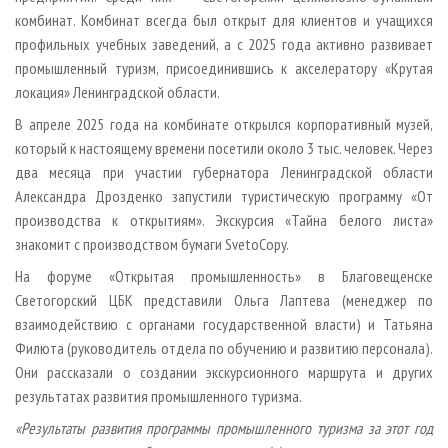
комбинат. Комбинат всегда был открыт для клиентов и учащихся
профильных учебных заведений, а с 2025 года активно развивает
промышленный туризм, присоединившись к акселератору «Крутая
локация» Ленинградской области.
В апреле 2025 года на комбинате открылся корпоративный музей,
который к настоящему времени посетили около 3 тыс. человек. Через
два месяца при участии губернатора Ленинградской области
Александра Дрозденко запустили туристическую программу «От
производства к открытиям». Экскурсия «Тайна белого листа»
знакомит с производством бумаги SvetoCopy.
На форуме «Открытая промышленность» в Благовещенске
Светогорский ЦБК представили Ольга Лаптева (менеджер по
взаимодействию с органами государственной власти) и Татьяна
Филюта (руководитель отдела по обучению и развитию персонала).
Они рассказали о создании экскурсионного маршрута и других
результатах развития промышленного туризма.
«Результаты развития программы промышленного туризма за этот год