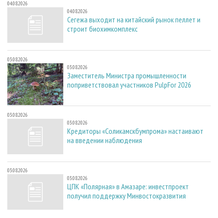
04.08.2026
04.08.2026
Сегежа выходит на китайский рынок пеллет и
строит биохимкомплекс
03.08.2026
03.08.2026
Заместитель Министра промышленности
поприветствовал участников PulpFor 2026
03.08.2026
03.08.2026
Кредиторы «Соликамскбумпрома» настаивают
на введении наблюдения
03.08.2026
03.08.2026
ЦПК «Полярная» в Амазаре: инвестпроект
получил поддержку Минвостокразвития