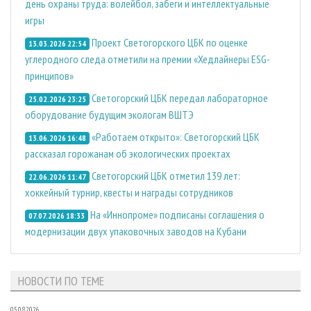
день охраны труда: волейбол, забеги и интеллектуальные
игры
Проект Светогорского ЦБК по оценке
13.03.2026 22:54
углеродного следа отметили на премии «Хедлайнеры ESG-
принципов»
Светогорский ЦБК передал лабораторное
25.02.2026 23:25
оборудование будущим экологам ВШТЭ
«Работаем открыто»: Светогорский ЦБК
13.06.2026 16:48
рассказал горожанам об экологических проектах
Светогорский ЦБК отметил 139 лет:
22.06.2026 11:47
хоккейный турнир, квесты и награды сотрудников
На «Иннопроме» подписаны соглашения о
07.07.2026 18:33
модернизации двух упаковочных заводов на Кубани
НОВОСТИ ПО ТЕМЕ
05.08.2026