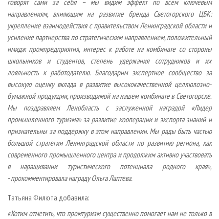
говорят сами за себя – мы видим эффект по всем ключевым
направлениям, влияющим на развитие бренда Светогорского ЦБК:
укрепление взаимодействия с правительством Ленинградской области и
усиление партнерства по стратегическим направлением, положительный
имидж промпредприятия, интерес к работе на комбинате со стороны
школьников и студентов, степень удержания сотрудников и их
лояльность к работодателю. Благодарим экспертное сообщество за
высокую оценку вклада в развитие высококачественной целлюлозно-
бумажной продукции, производимой на нашем комбинате в Светогорске.
Мы поздравляем Ленобласть с заслуженной наградой «Лидер
промышленного туризма» за развитие кооперации и экспорта знаний и
признательны за поддержку в этом направлении. Мы рады быть частью
большой стратегии Ленинградской области по развитию региона, как
современного промышленного центра и продолжим активно участвовать
в наращивании туристического потенциала родного края»,
- прокомментировала награду Ольга Лаптева.
Татьяна Филюта добавила:
«Хотим отметить, что промтуризм существенно помогает нам не только в