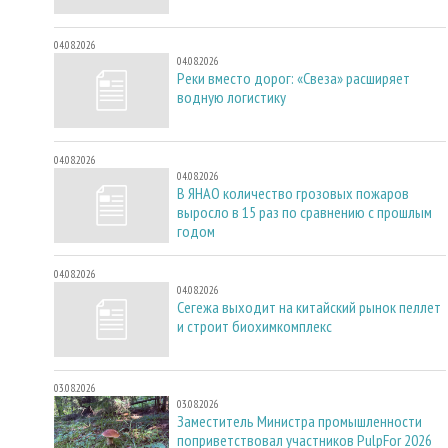
04.08.2026
04.08.2026
Реки вместо дорог: «Свеза» расширяет
водную логистику
04.08.2026
04.08.2026
В ЯНАО количество грозовых пожаров
выросло в 15 раз по сравнению с прошлым
годом
04.08.2026
04.08.2026
Сегежа выходит на китайский рынок пеллет
и строит биохимкомплекс
03.08.2026
03.08.2026
Заместитель Министра промышленности
поприветствовал участников PulpFor 2026