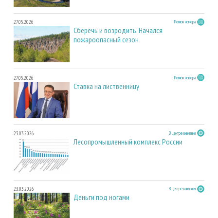
27.05.2026
Регион номера
Сберечь и возродить. Начался
пожароопасный сезон
27.05.2026
Регион номера
Ставка на лиственницу
23.03.2026
В центре внимания
Лесопромышленный комплекс России
23.03.2026
В центре внимания
Деньги под ногами