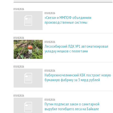
05.08.2026
05.08.2026
«Свеза» и ММПОФ объединили
производственные системы
05.08.2026
05.08.2026
Лесосибирский ЛДК №1 автоматизировал
укладку мешков с пеллетами
05.08.2026
05.08.2026
Набережночелнинский КБК построит новую
бумажную фабрику за 3 млрд рублей
05.08.2026
05.08.2026
Путин подписал закон о санитарной
вырубке погибшего леса на Байкале