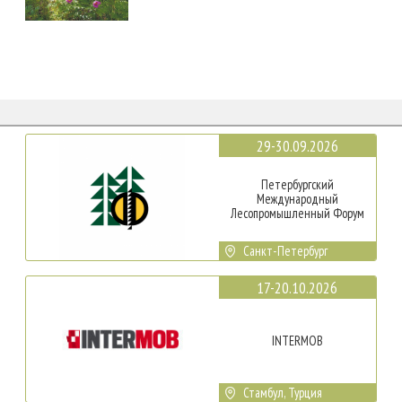
29-30.09.2026
Петербургский
Международный
Лесопромышленный Форум
Санкт-Петербург
17-20.10.2026
INTERMOB
Стамбул, Турция