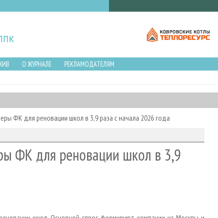
ХИВ
О ЖУРНАЛЕ
РЕКЛАМОДАТЕЛЯМ
еры ФК для реновации школ в 3,9 раза с начала 2026 года
ры ФК для реновации школ в 3,9
реновации школ. Основной спрос формируют компании из Москвы и