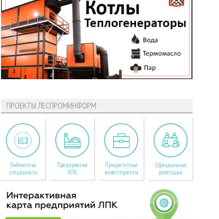
ПРОЕКТЫ ЛЕСПРОМИНФОРМ
Библиотека
Предприятия
Приоритетные
Официальные
специалиста
ЛПК
инвестпроекты
делегации