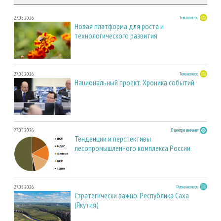
27.05.2026
Тема номера
Новая платформа для роста и
технологического развития
27.05.2026
Тема номера
Национальный проект. Хроника событий
27.05.2026
В центре внимания
Тенденции и перспективы
лесопромышленного комплекса России
27.05.2026
Регион номера
Стратегически важно. Республика Саха
(Якутия)