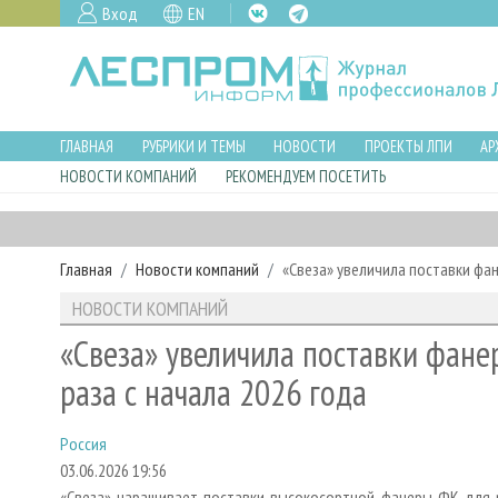
Вход
EN
ГЛАВНАЯ
РУБРИКИ И ТЕМЫ
НОВОСТИ
ПРОЕКТЫ ЛПИ
АР
НОВОСТИ КОМПАНИЙ
РЕКОМЕНДУЕМ ПОСЕТИТЬ
Главная
Новости компаний
«Свеза» увеличила поставки фан
НОВОСТИ КОМПАНИЙ
«Свеза» увеличила поставки фане
раза с начала 2026 года
Россия
03.06.2026 19:56
«Свеза» наращивает поставки высокосортной фанеры ФК для 