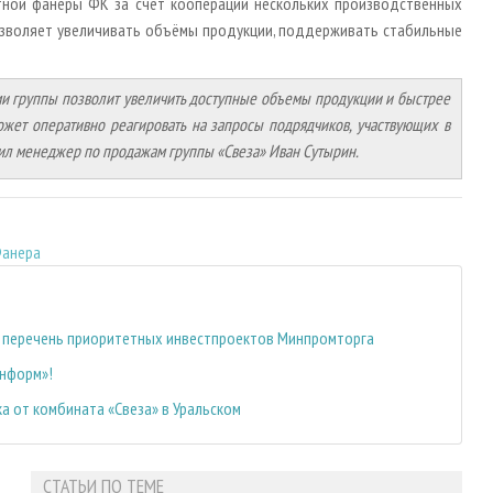
тной фанеры ФК за счёт кооперации нескольких производственных
озволяет увеличивать объёмы продукции, поддерживать стабильные
и группы позволит увеличить доступные объемы продукции и быстрее
может оперативно реагировать на запросы подрядчиков, участвующих в
ил менеджер по продажам группы «Свеза» Иван Сутырин.
анера
в перечень приоритетных инвестпроектов Минпромторга
Информ»!
а от комбината «Свеза» в Уральском
СТАТЬИ ПО ТЕМЕ