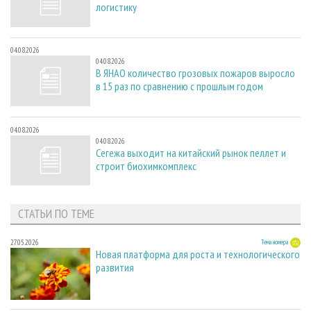
логистику
04.08.2026
04.08.2026
В ЯНАО количество грозовых пожаров выросло
в 15 раз по сравнению с прошлым годом
04.08.2026
04.08.2026
Сегежа выходит на китайский рынок пеллет и
строит биохимкомплекс
СТАТЬИ ПО ТЕМЕ
27.05.2026
Тема номера
Новая платформа для роста и технологического
развития