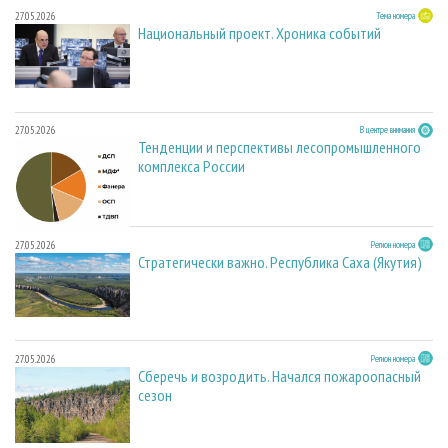
27.05.2026
Тема номера
Национальный проект. Хроника событий
27.05.2026
В центре внимания
Тенденции и перспективы лесопромышленного
комплекса России
27.05.2026
Регион номера
Стратегически важно. Республика Саха (Якутия)
27.05.2026
Регион номера
Сберечь и возродить. Начался пожароопасный
сезон