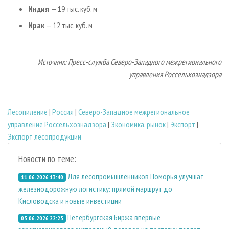
Индия
— 19 тыс. куб. м
Ирак
— 12 тыс. куб. м
Источник: Пресс-служба Северо-Западного межрегионального
управления Россельхознадзора
Лесопиление
|
Россия
|
Северо-Западное межрегиональное
управление Россельхознадзора
|
Экономика, рынок
|
Экспорт
|
Экспорт лесопродукции
Новости по теме:
Для лесопромышленников Поморья улучшат
11.06.2026 13:40
железнодорожную логистику: прямой маршрут до
Кисловодска и новые инвестиции
Петербургская Биржа впервые
03.06.2026 22:25