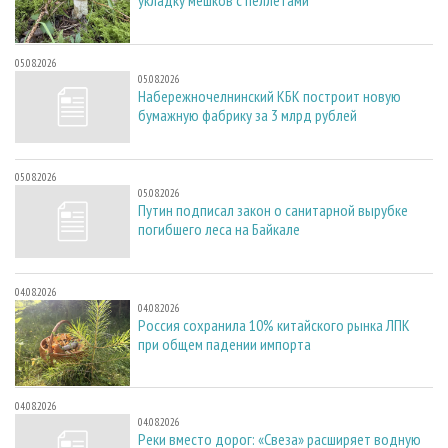
укладку мешков с пеллетами
05.08.2026
05.08.2026
Набережночелнинский КБК построит новую
бумажную фабрику за 3 млрд рублей
05.08.2026
05.08.2026
Путин подписал закон о санитарной вырубке
погибшего леса на Байкале
04.08.2026
04.08.2026
Россия сохранила 10% китайского рынка ЛПК
при общем падении импорта
04.08.2026
04.08.2026
Реки вместо дорог: «Свеза» расширяет водную