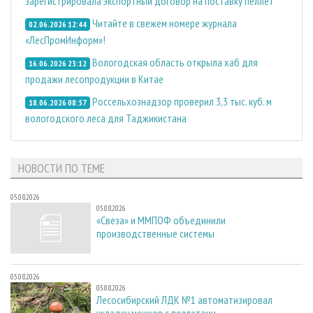
зарегистрировала экспортный договор на поставку пеллет
Читайте в свежем номере журнала
02.06.2026 12:44
«ЛесПромИнформ»!
Вологодская область открыла хаб для
16.06.2026 23:12
продажи лесопродукции в Китае
Россельхознадзор проверил 3,3 тыс. куб. м
18.06.2026 08:57
вологодского леса для Таджикистана
НОВОСТИ ПО ТЕМЕ
05.08.2026
05.08.2026
«Свеза» и ММПОФ объединили
производственные системы
05.08.2026
05.08.2026
Лесосибирский ЛДК №1 автоматизировал