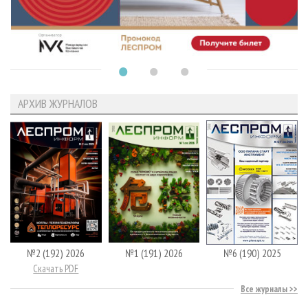
АРХИВ ЖУРНАЛОВ
№2 (192) 2026
№1 (191) 2026
№6 (190) 2025
Скачать PDF
Все журналы