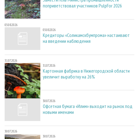
поприветствовал участников PulpFor 2026
03.08.2026
03.08.2026
Кредиторы «Соликамскбумпрома» настаивают
на введении наблюдения
31.07.2026
31.07.2026
Картонная фабрика в Нижегородской области
увеличит выработку на 26%
30.07.2026
30.07.2026
Офсетная бумага «Илим» выходит на рынок под
новыми именами
30.07.2026
30.07.2026