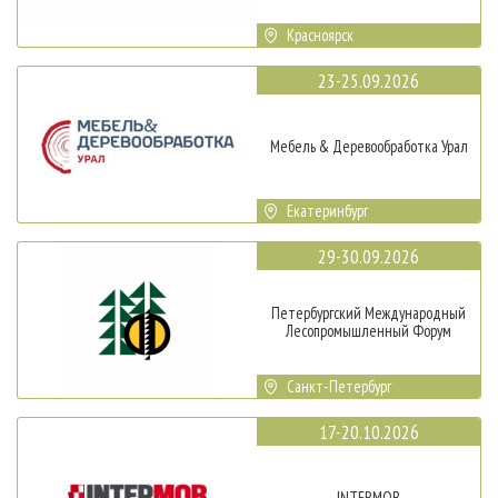
Красноярск
23-25.09.2026
Мебель & Деревообработка Урал
Екатеринбург
29-30.09.2026
Петербургский Международный
Лесопромышленный Форум
Санкт-Петербург
17-20.10.2026
INTERMOB