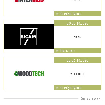
Стамбул, Турция
20-23.10.2026
SICAM
Порденоне
22-25.10.2026
WOODTECH
Стамбул, Турция
Смотреть все