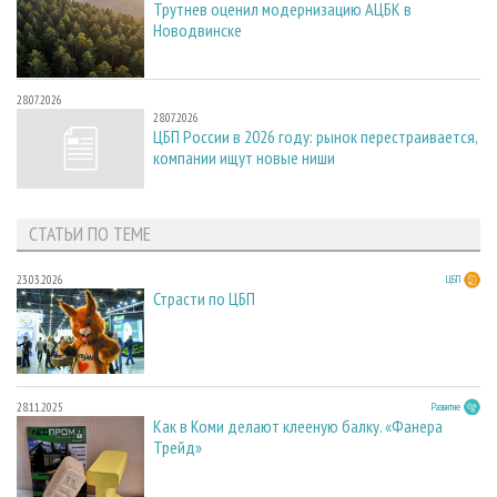
Трутнев оценил модернизацию АЦБК в
Новодвинске
28.07.2026
28.07.2026
ЦБП России в 2026 году: рынок перестраивается,
компании ищут новые ниши
СТАТЬИ ПО ТЕМЕ
23.03.2026
ЦБП
Страсти по ЦБП
28.11.2025
Развитие
Как в Коми делают клееную балку. «Фанера
Трейд»