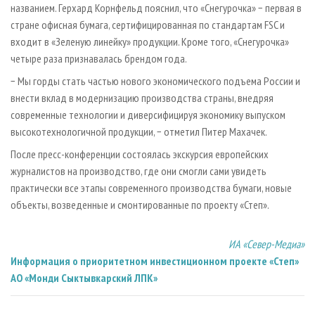
названием. Герхард Корнфельд пояснил, что «Снегурочка» − первая в
стране офисная бумага, сертифицированная по стандартам FSC и
входит в «Зеленую линейку» продукции. Кроме того, «Снегурочка»
четыре раза признавалась брендом года.
− Мы горды стать частью нового экономического подъема России и
внести вклад в модернизацию производства страны, внедряя
современные технологии и диверсифицируя экономику выпуском
высокотехнологичной продукции, − отметил Питер Махачек.
После пресс-конференции состоялась экскурсия европейских
журналистов на производство, где они смогли сами увидеть
практически все этапы современного производства бумаги, новые
объекты, возведенные и смонтированные по проекту «Степ».
ИА «Север-Медиа»
Информация о приоритетном инвестиционном проекте «Степ»
АО «Монди Сыктывкарский ЛПК»