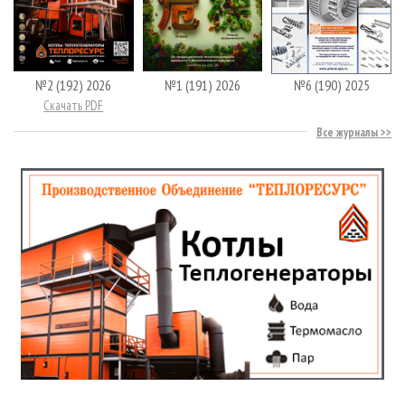
№2 (192) 2026
№1 (191) 2026
№6 (190) 2025
Скачать PDF
Все журналы