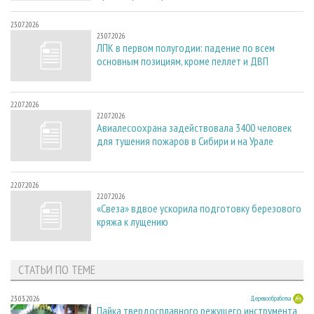
23.07.2026
23.07.2026
ЛПК в первом полугодии: падение по всем
основным позициям, кроме пеллет и ДВП
22.07.2026
22.07.2026
Авиалесоохрана задействовала 3400 человек
для тушения пожаров в Сибири и на Урале
22.07.2026
22.07.2026
«Свеза» вдвое ускорила подготовку березового
кряжа к лущению
СТАТЬИ ПО ТЕМЕ
23.03.2026
Деревообработка
Пайка твердосплавного режущего инструмента