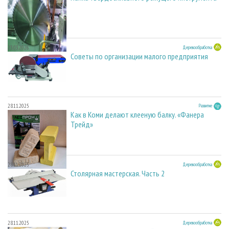
23.03.2026
Деревообработка
Советы по организации малого предприятия
28.11.2025
Развитие
Как в Коми делают клееную балку. «Фанера
Трейд»
28.11.2025
Деревообработка
Столярная мастерская. Часть 2
28.11.2025
Деревообработка