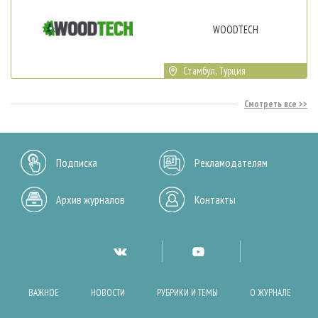
WOODTECH
Стамбул, Турция
Смотреть все
Подписка
Рекламодателям
Архив журналов
Контакты
ВАЖНОЕ
НОВОСТИ
РУБРИКИ И ТЕМЫ
О ЖУРНАЛЕ