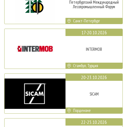
Петербургский Международный
Лесопромышленный Форум
Санкт-Петербург
17-20.10.2026
INTERMOB
Стамбул, Турция
20-23.10.2026
SICAM
Порденоне
22-25.10.2026