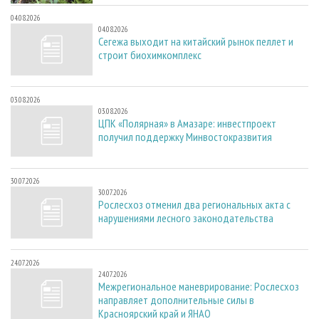
04.08.2026
04.08.2026
Сегежа выходит на китайский рынок пеллет и
строит биохимкомплекс
03.08.2026
03.08.2026
ЦПК «Полярная» в Амазаре: инвестпроект
получил поддержку Минвостокразвития
30.07.2026
30.07.2026
Рослесхоз отменил два региональных акта с
нарушениями лесного законодательства
24.07.2026
24.07.2026
Межрегиональное маневрирование: Рослесхоз
направляет дополнительные силы в
Красноярский край и ЯНАО