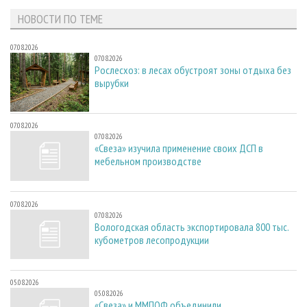
НОВОСТИ ПО ТЕМЕ
07.08.2026
07.08.2026
Рослесхоз: в лесах обустроят зоны отдыха без
вырубки
07.08.2026
07.08.2026
«Свеза» изучила применение своих ДСП в
мебельном производстве
07.08.2026
07.08.2026
Вологодская область экспортировала 800 тыс.
кубометров лесопродукции
05.08.2026
05.08.2026
«Свеза» и ММПОФ объединили