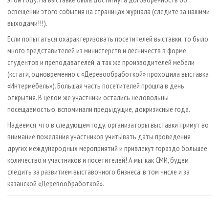
освещении этого события на страницах журнала (следите за нашими
выходами!!!).
Если попытаться охарактеризовать посетителей выставки, то было
много представителей из министерств и лесничеств в форме,
студентов и преподавателей, а так же производителей мебели
(кстати, одновременно с «Деревообработкой» проходила выставка
«Интермебель»). Большая часть посетителей прошла в день
открытия. В целом же участники остались недовольны
посещаемостью, вспоминали предыдущие, докризисные года.
Надеемся, что в следующем году, организаторы выставки примут во
внимание пожелания участников учитывать даты проведения
других международных мероприятий и привлекут гораздо большее
количество и участников и посетителей! А мы, как СМИ, будем
следить за развитием выставочного бизнеса, в том числе и за
казанской «Деревообработкой».