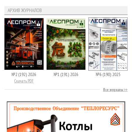
АРХИВ ЖУРНАЛОВ
№2 (192) 2026
№1 (191) 2026
№6 (190) 2025
Скачать PDF
Все журналы