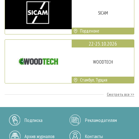
SICAM
Порденоне
22-25.10.2026
WOODTECH
Стамбул, Турция
Смотреть все
Подписка
Рекламодателям
Архив журналов
Контакты