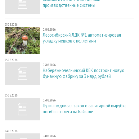
производственные системы
05.08.2026
05.08.2026
Лесосибирский ЛДК №1 автоматизировал
укладку мешков с пеллетами
05.08.2026
05.08.2026
Набережночелнинский КБК построит новую
бумажную фабрику за 3 млрд рублей
05.08.2026
05.08.2026
Путин подписал закон о санитарной вырубке
погибшего леса на Байкале
04.08.2026
04.08.2026