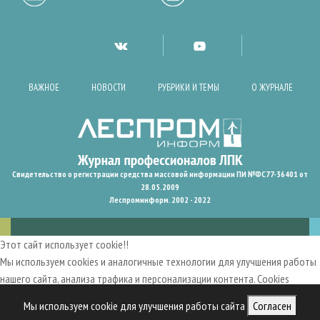
ВАЖНОЕ
НОВОСТИ
РУБРИКИ И ТЕМЫ
О ЖУРНАЛЕ
Свидетельство о регистрации средства массовой информации ПИ №ФС77-36401 от
28.05.2009
Леспроминформ. 2002 - 2022
Этот сайт использует cookie!!
Мы используем cookies и аналогичные технологии для улучшения работы
нашего сайта, анализа трафика и персонализации контента. Cookies
помогают нам запомнить ваши предпочтения и улучшить
Мы используем cookie для улучшения работы сайта
Согласен
пользовательский опыт