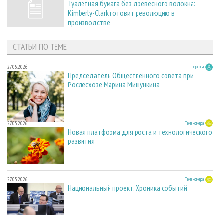
Туалетная бумага без древесного волокна:
Kimberly-Clark готовит революцию в
производстве
СТАТЬИ ПО ТЕМЕ
27.05.2026
Персона
Председатель Общественного совета при
Рослесхозе Марина Мишункина
27.05.2026
Тема номера
Новая платформа для роста и технологического
развития
27.05.2026
Тема номера
Национальный проект. Хроника событий