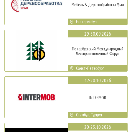
Мебель & Деревообработка Урал
Екатеринбург
29-30.09.2026
Петербургский Международный
Лесопромышленный Форум
Санкт-Петербург
17-20.10.2026
INTERMOB
Стамбул, Турция
20-23.10.2026