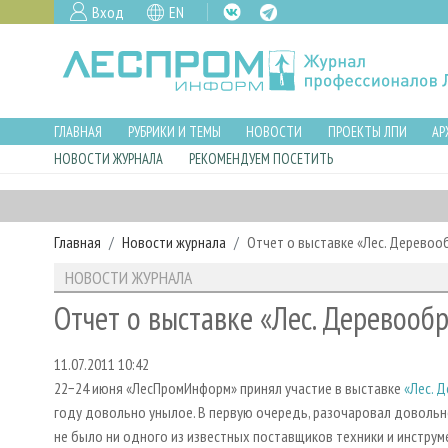
Вход
EN
ГЛАВНАЯ
РУБРИКИ И ТЕМЫ
НОВОСТИ
ПРОЕКТЫ ЛПИ
АР
НОВОСТИ ЖУРНАЛА
РЕКОМЕНДУЕМ ПОСЕТИТЬ
Главная
Новости журнала
Отчет о выставке «Лес. Деревоо
НОВОСТИ ЖУРНАЛА
Отчет о выставке «Лес. Деревооб
11.07.2011 10:42
22−24 июня «ЛесПромИнформ» принял участие в выставке
«Лес. 
году довольно унылое. В первую очередь, разочаровал довольно
не было ни одного из известных поставщиков техники и инструме