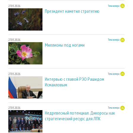
27.05.2026
Тема номера
Президент наметил стратегию
27.05.2026
Тема номера
Миллионы под ногами
27.05.2026
Тема номера
Интервью с главой РЭО Рашидом
Исмаиловым
27.05.2026
Тема номера
Недревесный потенциал. Дикоросы как
стратегический ресурс для ЛПК