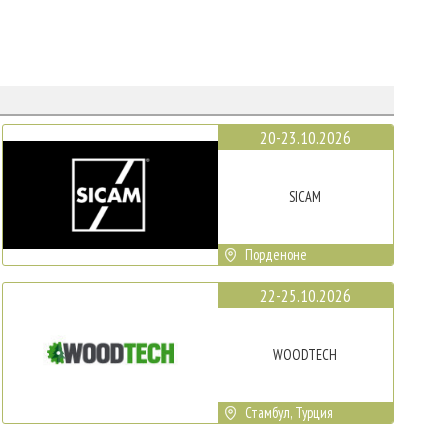
20-23.10.2026
SICAM
Порденоне
22-25.10.2026
WOODTECH
Стамбул, Турция