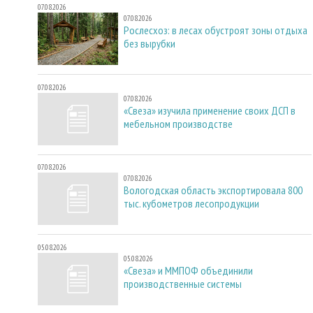
07.08.2026
07.08.2026
Рослесхоз: в лесах обустроят зоны отдыха
без вырубки
07.08.2026
07.08.2026
«Свеза» изучила применение своих ДСП в
мебельном производстве
07.08.2026
07.08.2026
Вологодская область экспортировала 800
тыс. кубометров лесопродукции
05.08.2026
05.08.2026
«Свеза» и ММПОФ объединили
производственные системы