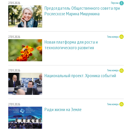
27.05.2026
Персона
Председатель Общественного совета при
Рослесхозе Марина Мишункина
27.05.2026
Тема номера
Новая платформа для роста и
технологического развития
27.05.2026
Тема номера
Национальный проект. Хроника событий
27.05.2026
Тема номера
Ради жизни на Земле