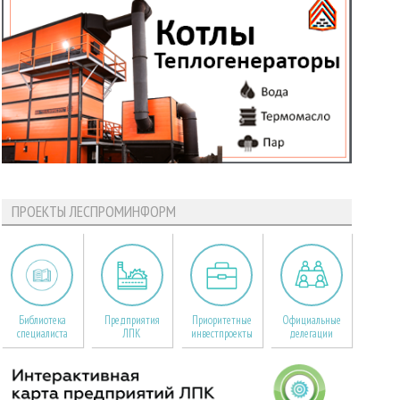
ПРОЕКТЫ ЛЕСПРОМИНФОРМ
Библиотека
Предприятия
Приоритетные
Официальные
специалиста
ЛПК
инвестпроекты
делегации