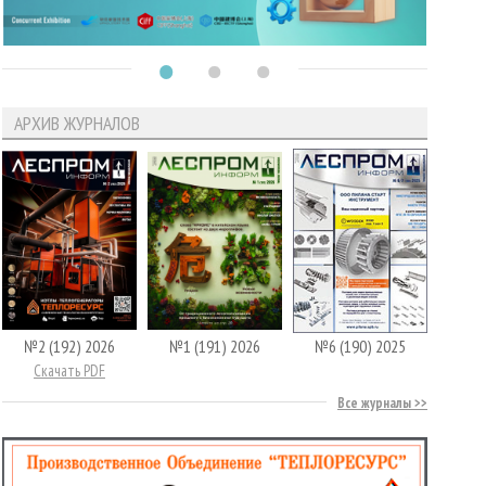
АРХИВ ЖУРНАЛОВ
№2 (192) 2026
№1 (191) 2026
№6 (190) 2025
Скачать PDF
Все журналы