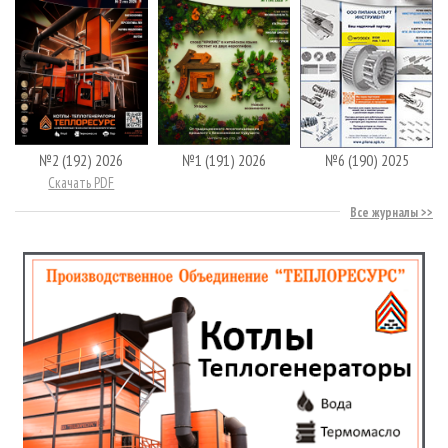
№2 (192) 2026
№1 (191) 2026
№6 (190) 2025
Скачать PDF
Все журналы