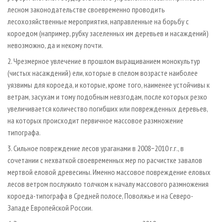
лесном законодательстве своевременно проводить
лесохозяйственные мероприятия, направленные на борьбу с
короедом (например, рубку заселенных им деревьев и насаждений)
невозможно, да и некому почти.
2. Чрезмерное увлечение в прошлом выращиванием монокультур
(чистых насаждений) ели, которые в спелом возрасте наиболее
уязвимы для короеда, и которые, кроме того, наименее устойчивы к
ветрам, засухам и тому подобным невзгодам, после которых резко
увеличивается количество погибших или поврежденных деревьев,
на которых происходит первичное массовое размножение
типографа.
3. Сильное повреждение лесов ураганами в 2008−2010 г.г., в
сочетании с нехваткой своевременных мер по расчистке завалов
мертвой еловой древесины. Именно массовое повреждение еловых
лесов ветром послужило толчком к началу массового размножения
короеда-типографа в Средней полосе, Поволжье и на Северо-
Западе Европейской России.