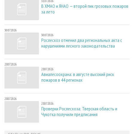
31.07.2026
В ХМАО и ЯНАО — второй пик грозовых пожаров
за лето
30.07.2026
30.07.2026
Рослесхоз отменил два региональных акта с
нарушениями лесного законодательства
28.07.2026
28.07.2026
Авиалесоохрана: в августе высокий риск
пожаров в 44 регионах
28.07.2026
28.07.2026
Проверки Рослесхоза: Тверская область и
Чукотка получили предписания