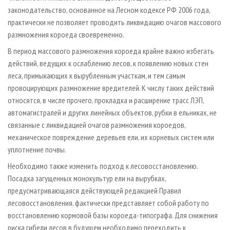
законодательство, основанное на Лесном кодексе РФ 2006 года,
практически не позволяет проводить ликвидацию очагов массового
размножения короеда своевременно.
В период массового размножения короеда крайне важно избегать
действий, ведущих к ослаблению лесов, к появлению новых стен
леса, примыкающих к вырубленным участкам, и тем самым
провоцирующих размножение вредителей. К числу таких действий
относятся, в числе прочего, прокладка и расширение трасс ЛЭП,
автомагистралей и других линейных объектов, рубки в ельниках, не
связанные с ликвидацией очагов размножения короедов,
механическое повреждение деревьев ели, их корневых систем или
уплотнение почвы.
Необходимо также изменить подход к лесовосстановлению.
Посадка загущенных монокультур ели на вырубках,
предусматривающаяся действующей редакцией Правил
лесовосстановления, фактически представляет собой работу по
восстановлению кормовой базы короеда-типографа. Для снижения
риска гибели лесов в будущем необходимо переходить к