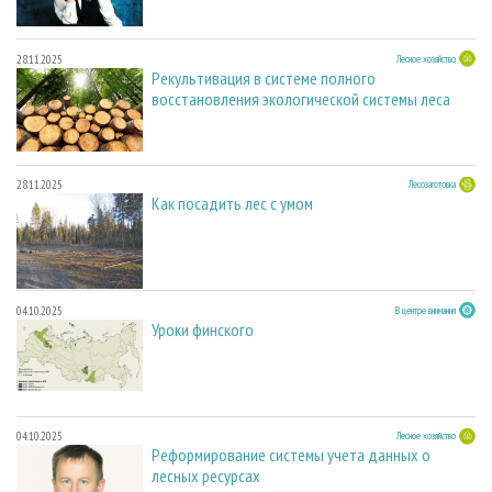
28.11.2025
Лесное хозяйство
Рекультивация в системе полного
восстановления экологической системы леса
28.11.2025
Лесозаготовка
Как посадить лес с умом
04.10.2025
В центре внимания
Уроки финского
04.10.2025
Лесное хозяйство
Реформирование системы учета данных о
лесных ресурсах