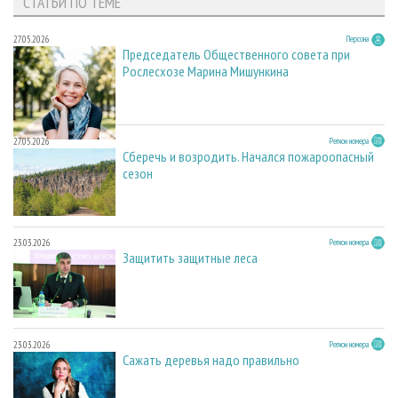
СТАТЬИ ПО ТЕМЕ
27.05.2026
Персона
Председатель Общественного совета при
Рослесхозе Марина Мишункина
27.05.2026
Регион номера
Сберечь и возродить. Начался пожароопасный
сезон
23.03.2026
Регион номера
Защитить защитные леса
23.03.2026
Регион номера
Сажать деревья надо правильно