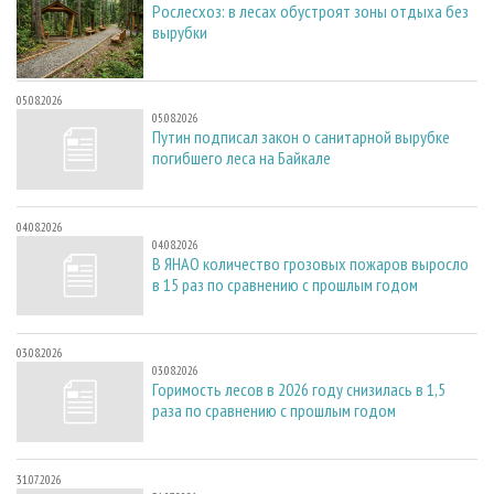
Рослесхоз: в лесах обустроят зоны отдыха без
вырубки
05.08.2026
05.08.2026
Путин подписал закон о санитарной вырубке
погибшего леса на Байкале
04.08.2026
04.08.2026
В ЯНАО количество грозовых пожаров выросло
в 15 раз по сравнению с прошлым годом
03.08.2026
03.08.2026
Горимость лесов в 2026 году снизилась в 1,5
раза по сравнению с прошлым годом
31.07.2026