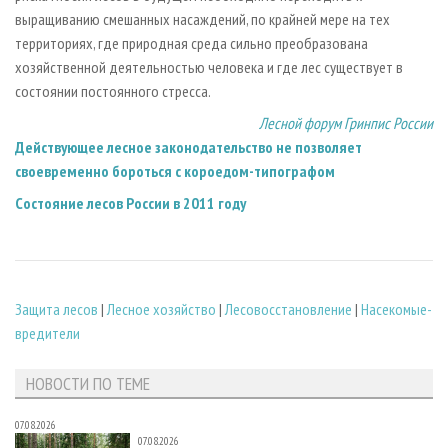
выращиванию смешанных насаждений, по крайней мере на тех
территориях, где природная среда сильно преобразована
хозяйственной деятельностью человека и где лес существует в
состоянии постоянного стресса.
Лесной форум Гринпис России
Действующее лесное законодательство не позволяет
своевременно бороться с короедом-типографом
Состояние лесов России в 2011 году
Защита лесов
|
Лесное хозяйство
|
Лесовосстановление
|
Насекомые-
вредители
НОВОСТИ ПО ТЕМЕ
07.08.2026
07.08.2026