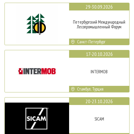
29-30.09.2026
Петербургский Международный
Лесопромышленный Форум
Санкт-Петербург
17-20.10.2026
INTERMOB
Стамбул, Турция
20-23.10.2026
SICAM