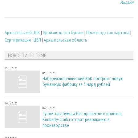
Инлайн
Архангельский ЦБК
|
Производство бумаги
|
Производство картона
|
Сертификация
|
ЦБП
|
Архангельская область
НОВОСТИ ПО ТЕМЕ
05.08.2026
05.08.2026
Набережночелнинский КБК построит новую
бумажную фабрику за 3 млрд рублей
04.08.2026
04.08.2026
Туалетная бумага без древесного волокна:
Kimberly-Clark готовит революцию в
производстве