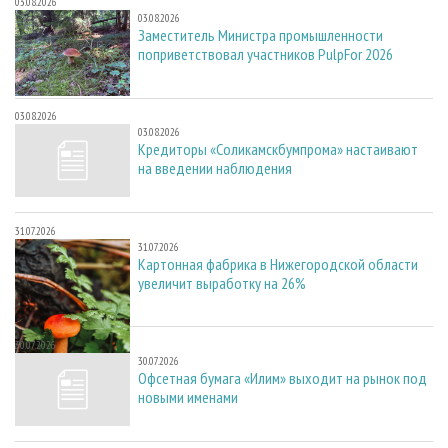
03.08.2026
03.08.2026
Заместитель Министра промышленности
поприветствовал участников PulpFor 2026
03.08.2026
03.08.2026
Кредиторы «Соликамскбумпрома» настаивают
на введении наблюдения
31.07.2026
31.07.2026
Картонная фабрика в Нижегородской области
увеличит выработку на 26%
30.07.2026
30.07.2026
Офсетная бумага «Илим» выходит на рынок под
новыми именами