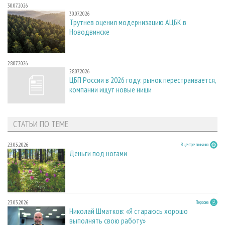
30.07.2026
30.07.2026
Трутнев оценил модернизацию АЦБК в
Новодвинске
28.07.2026
28.07.2026
ЦБП России в 2026 году: рынок перестраивается,
компании ищут новые ниши
СТАТЬИ ПО ТЕМЕ
23.03.2026
В центре внимания
Деньги под ногами
23.03.2026
Персона
Николай Шматков: «Я стараюсь хорошо
выполнять свою работу»