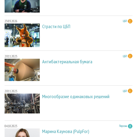
23.03.2026
ЦБП
Страсти по ЦБП
28.11.2025
ЦБП
Антибактериальная бумага
28.11.2025
ЦБП
Многообразие одинаковых решений
04.10.2025
Персона
Марина Каунова (PulpFor)