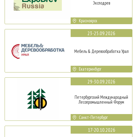
Эксподрев
Красноярск
23-25.09.2026
Мебель & Деревообработка Урал
Екатеринбург
29-30.09.2026
Петербургский Международный
Лесопромышленный Форум
Санкт-Петербург
17-20.10.2026