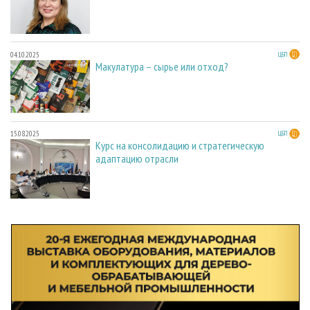
04.10.2025
ЦБП
Макулатура – сырье или отход?
15.08.2025
ЦБП
Курс на консолидацию и стратегическую
адаптацию отрасли