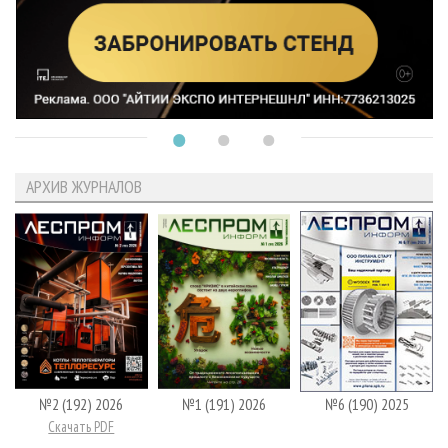
АРХИВ ЖУРНАЛОВ
№2 (192) 2026
№1 (191) 2026
№6 (190) 2025
Скачать PDF