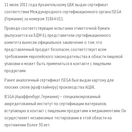
СУШКА ДРЕВЕСИНЫ
ПЕРСОНЫ
11 июля 2011 года Архангельскому ЦБК выдан сертификат
КОНТАКТЫ
РЕКЛАМА
соответствия Международного сертификационного органа ISEGA
ПРОИЗВОДСТВО ДРЕВЕСНЫХ ПЛИТ
МОБИЛЬНЫЕ ВЫСТАВКИ
РЕКЛАМА НА САЙТЕ
(Германия) за номером 31864 U11.
ДЕРЕВЯННОЕ ДОМОСТРОЕНИЕ
ОФИЦИАЛЬНЫЕ ДЕЛЕГАЦИИ
Проведя соответствующие испытания этикеточной бумаги
ПРОИЗВОДСТВО МЕБЕЛИ
ПРИОРИТЕТНЫЕ ИНВЕСТПРОЕКТЫ
(выпускается на БДМ 6), представители сертификационного
комитета вынесли официальное заключение о том, что
БИОЭНЕРГЕТИКА
RUSSIAN FORESTRY REVIEW
представленный продукт безопасен, соответствует всем
ЦБП
ГАЗЕТА ЛЕСПРОМФОРУМ
требованиям европейского законодательства в области пищевой
ИНСТРУМЕНТ И МАТЕРИАЛЫ
БИБЛИОТЕКА СПЕЦИАЛИСТА
упаковки и может быть применяться в контакте с пищевыми
продуктами.
Ранее аналогичный сертификат ISEGA был выдан картону для
плоских слоев (крафтлайнеру) производства АЦБК.
IESGA (Ашаффенбург, Германия) − специализированный
аккредитованный институт по сертификации материалов,
вступающих в контакт с пищевыми продуктами и медикаментами. Он
осуществляет независимые тестирования в этой области на
протяжении более 30 лет.