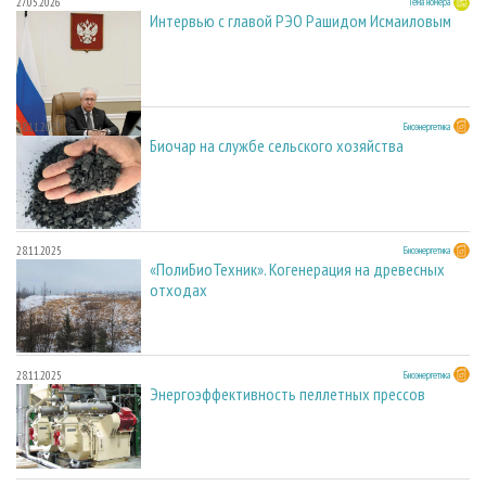
27.05.2026
Тема номера
Интервью с главой РЭО Рашидом Исмаиловым
28.11.2025
Биоэнергетика
Биочар на службе сельского хозяйства
28.11.2025
Биоэнергетика
«ПолиБиоТехник». Когенерация на древесных
отходах
28.11.2025
Биоэнергетика
Энергоэффективность пеллетных прессов