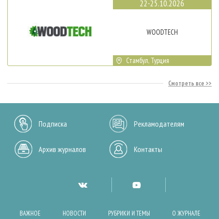
22-25.10.2026
WOODTECH
Стамбул, Турция
Смотреть все
Подписка
Рекламодателям
Архив журналов
Контакты
ВАЖНОЕ
НОВОСТИ
РУБРИКИ И ТЕМЫ
О ЖУРНАЛЕ