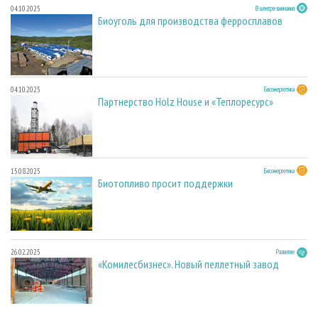
04.10.2025
В центре внимания
Биоуголь для производства ферросплавов
04.10.2025
Биоэнергетика
Партнерство Holz House и «Теплоресурс»
15.08.2025
Биоэнергетика
Биотопливо просит поддержки
26.02.2025
Развитие
«Комилесбизнес». Новый пеллетный завод