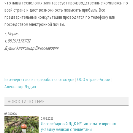
что наша технология заинтересует производственные комплексы по
всей стране и даст возможность повысить прибыль. Все
предварительные консультации проводятся по телефону или
посредством электронной почты.
г. Пермь
т. 89197178702
Дудин Александр Вячеславович
Биoэнергетика и переработка отходов
|
ООО «Транс-Агро»
|
Александр Дудин
НОВОСТИ ПО ТЕМЕ
05.08.2026
05.08.2026
Лесосибирский ЛДК №1 автоматизировал
укладку мешков с пеллетами