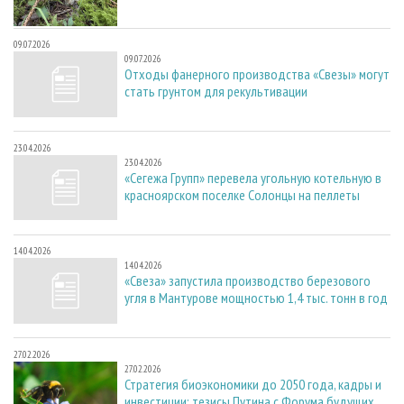
09.07.2026
09.07.2026
Отходы фанерного производства «Свезы» могут
стать грунтом для рекультивации
23.04.2026
23.04.2026
«Сегежа Групп» перевела угольную котельную в
красноярском поселке Солонцы на пеллеты
14.04.2026
14.04.2026
«Свеза» запустила производство березового
угля в Мантурове мощностью 1,4 тыс. тонн в год
27.02.2026
27.02.2026
Стратегия биоэкономики до 2050 года, кадры и
инвестиции: тезисы Путина с Форума будущих