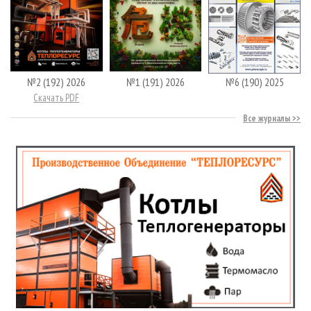
№2 (192) 2026
№1 (191) 2026
№6 (190) 2025
Скачать PDF
Все журналы