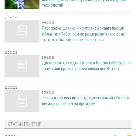
технологий
19.02.2026
19.02.2026
Лесопромышленный комплекс Архангельской
области: «Работаем не ради развития, а ради
того, чтобы просто не закрыться»
13.02.2026
13.02.2026
Древесные отходы в дело: в Кировской области
запустили проект «Бережливый лес Вятки»
12.02.2026
12.02.2026
Тихвинский лесхимзавод, выпускавший «Золото
леса», выставлен на продажу
СТАТЬИ ПО ТЕМЕ