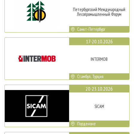
Петербургский Международный
Лесопромышленный Форум
Санкт-Петербург
17-20.10.2026
INTERMOB
Стамбул, Турция
20-23.10.2026
SICAM
Порденоне