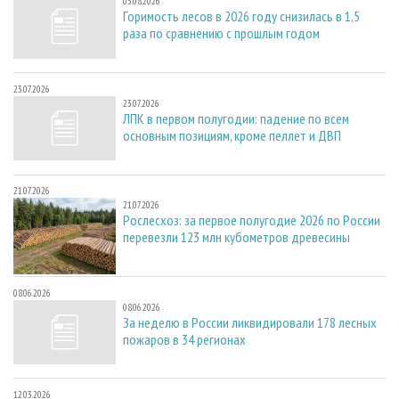
03.08.2026
Горимость лесов в 2026 году снизилась в 1,5
раза по сравнению с прошлым годом
23.07.2026
23.07.2026
ЛПК в первом полугодии: падение по всем
основным позициям, кроме пеллет и ДВП
21.07.2026
21.07.2026
Рослесхоз: за первое полугодие 2026 по России
перевезли 123 млн кубометров древесины
08.06.2026
08.06.2026
За неделю в России ликвидировали 178 лесных
пожаров в 34 регионах
12.03.2026