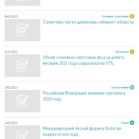
06.05.2023
Деревянное домостроение
Строительство из древесины набирает обороты
25.11.2021
Лесозаготовка
Объем «теневых» заготовок леса за девять
месяцев 2021 года сократился на 57%
24.02.2021
В центре внимания
Российская Федерация: внешняя торговля в
2020 году
24.02.2021
События
Международный лесной форум в Вологде
подвел итоги года