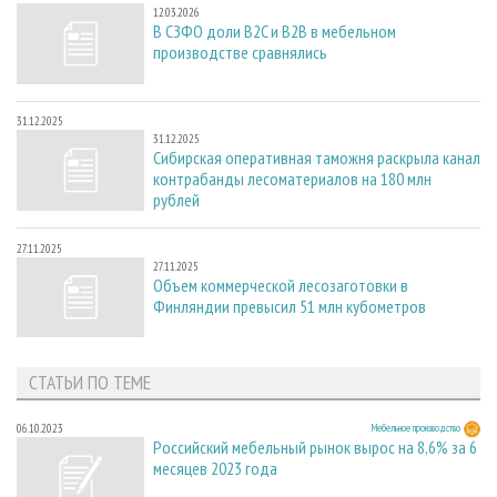
12.03.2026
В СЗФО доли B2C и B2B в мебельном
производстве сравнялись
31.12.2025
31.12.2025
Сибирская оперативная таможня раскрыла канал
контрабанды лесоматериалов на 180 млн
рублей
27.11.2025
27.11.2025
Объем коммерческой лесозаготовки в
Финляндии превысил 51 млн кубометров
СТАТЬИ ПО ТЕМЕ
06.10.2023
Мебельное производство
Российский мебельный рынок вырос на 8,6% за 6
месяцев 2023 года