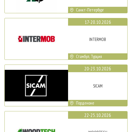
Санкт-Петербург
17-20.10.2026
INTERMOB
Стамбул, Турция
20-23.10.2026
SICAM
Порденоне
22-25.10.2026