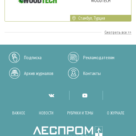
WOODTECH
Стамбул, Турция
Смотреть все
Подписка
Рекламодателям
Архив журналов
Контакты
ВАЖНОЕ
НОВОСТИ
РУБРИКИ И ТЕМЫ
О ЖУРНАЛЕ