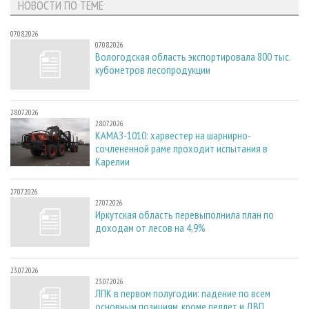
НОВОСТИ ПО ТЕМЕ
07.08.2026
07.08.2026
Вологодская область экспортировала 800 тыс.
кубометров лесопродукции
28.07.2026
28.07.2026
КАМАЗ-1010: харвестер на шарнирно-
сочлененной раме проходит испытания в
Карелии
27.07.2026
27.07.2026
Иркутская область перевыполнила план по
доходам от лесов на 4,9%
23.07.2026
23.07.2026
ЛПК в первом полугодии: падение по всем
основным позициям, кроме пеллет и ДВП