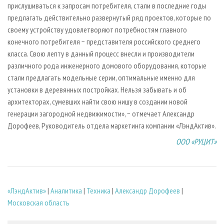
прислушиваться к запросам потребителя, стали в последние годы
предлагать действительно развернутый ряд проектов, которые по
своему устройству удовлетворяют потребностям главного
конечного потребителя − представителя российского среднего
класса. Свою лепту в данный процесс внесли и производители
различного рода инженерного домового оборудования, которые
стали предлагать модельные серии, оптимальные именно для
установки в деревянных постройках. Нельзя забывать и об
архитекторах, сумевших найти свою нишу в создании новой
генерации загородной недвижимости», − отмечает Александр
Дорофеев, Руководитель отдела маркетинга компании «ЛэндАктив».
ООО «РУЦИТ»
«ЛэндАктив»
|
Аналитика
|
Техника
|
Александр Дорофеев
|
Московская область