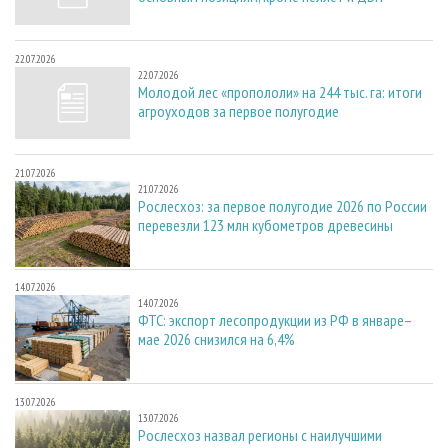
22.07.2026
22.07.2026
Молодой лес «пропололи» на 244 тыс. га: итоги
агроуходов за первое полугодие
21.07.2026
21.07.2026
Рослесхоз: за первое полугодие 2026 по России
перевезли 123 млн кубометров древесины
14.07.2026
14.07.2026
ФТС: экспорт лесопродукции из РФ в январе–
мае 2026 снизился на 6,4%
13.07.2026
13.07.2026
Рослесхоз назвал регионы с наилучшими