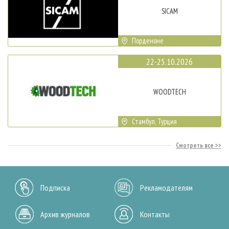
SICAM
Порденоне
22-25.10.2026
WOODTECH
Стамбул, Турция
Смотреть все
Подписка
Рекламодателям
Архив журналов
Контакты