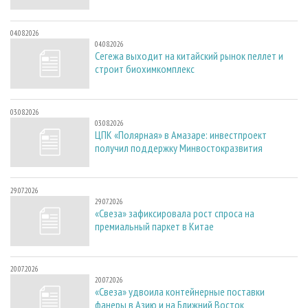
04.08.2026
04.08.2026
Сегежа выходит на китайский рынок пеллет и
строит биохимкомплекс
03.08.2026
03.08.2026
ЦПК «Полярная» в Амазаре: инвестпроект
получил поддержку Минвостокразвития
29.07.2026
29.07.2026
«Свеза» зафиксировала рост спроса на
премиальный паркет в Китае
20.07.2026
20.07.2026
«Свеза» удвоила контейнерные поставки
фанеры в Азию и на Ближний Восток