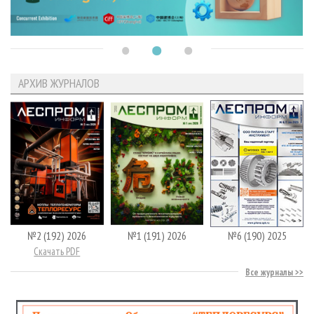
АРХИВ ЖУРНАЛОВ
№2 (192) 2026
№1 (191) 2026
№6 (190) 2025
Скачать PDF
Все журналы