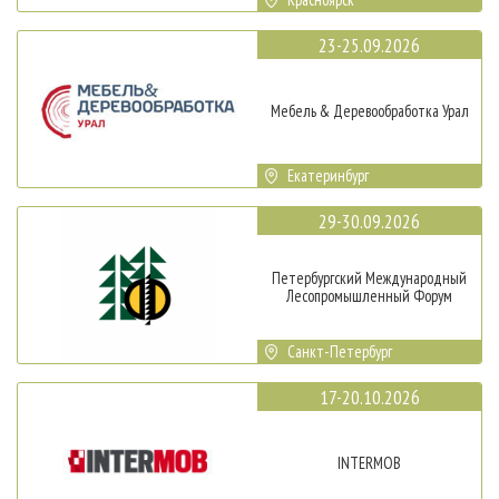
23-25.09.2026
Мебель & Деревообработка Урал
Екатеринбург
29-30.09.2026
Петербургский Международный
Лесопромышленный Форум
Санкт-Петербург
17-20.10.2026
INTERMOB