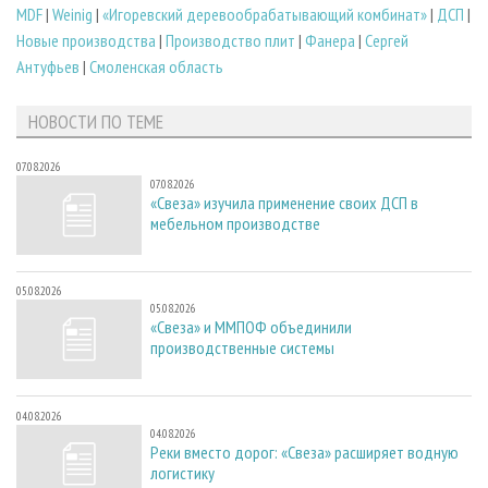
MDF
|
Weinig
|
«Игоревский деревообрабатывающий комбинат»
|
ДСП
|
Новые производства
|
Производство плит
|
Фанера
|
Сергей
Антуфьев
|
Смоленская область
НОВОСТИ ПО ТЕМЕ
07.08.2026
07.08.2026
«Свеза» изучила применение своих ДСП в
мебельном производстве
05.08.2026
05.08.2026
«Свеза» и ММПОФ объединили
производственные системы
04.08.2026
04.08.2026
Реки вместо дорог: «Свеза» расширяет водную
логистику