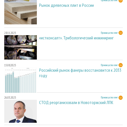
28.11.2025
Производство плит
Рынок древесных плит в России
28.11.2025
Производство плит
«истконсалт». Трибологический инжиниринг
15.08.2025
Производство плит
Российский рынок фанеры восстановится к 2033
году
26.03.2025
Производство плит
СТОД реорганизовали в Новоторжский ЛПК