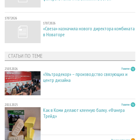
17.07.2026
17.07.2026
«Свеза» назначила нового директора комбината
в Новаторе
СТАТЬИ ПО ТЕМЕ
23.03.2026
Развитие
«Ультрадекор» – производство связующих и
центр дизайна
28.11.2025
Развитие
Как в Коми делают клееную балку. «Фанера
Трейд»