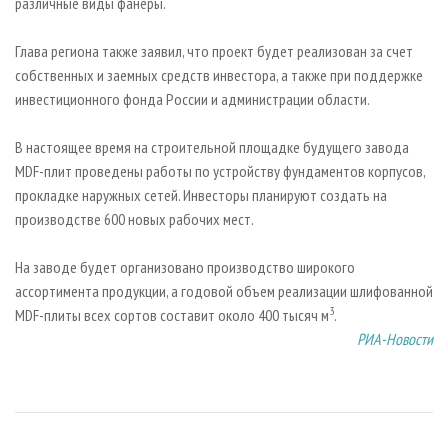
различные виды фанеры.
Глава региона также заявил, что проект будет реализован за счет
собственных и заемных средств инвестора, а также при поддержке
инвестиционного фонда России и администрации области.
В настоящее время на строительной площадке будущего завода
MDF-плит проведены работы по устройству фундаментов корпусов,
прокладке наружных сетей. Инвесторы планируют создать на
производстве 600 новых рабочих мест.
На заводе будет организовано производство широкого
ассортимента продукции, а годовой объем реализации шлифованной
3
MDF-плиты всех сортов составит около 400 тысяч м
.
РИА-Новости