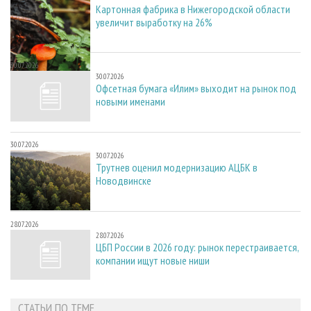
Картонная фабрика в Нижегородской области
увеличит выработку на 26%
30.07.2026
30.07.2026
Офсетная бумага «Илим» выходит на рынок под
новыми именами
30.07.2026
30.07.2026
Трутнев оценил модернизацию АЦБК в
Новодвинске
28.07.2026
28.07.2026
ЦБП России в 2026 году: рынок перестраивается,
компании ищут новые ниши
СТАТЬИ ПО ТЕМЕ