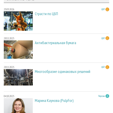
23.03.2026
ЦБП
Страсти по ЦБП
28.11.2025
ЦБП
Антибактериальная бумага
28.11.2025
ЦБП
Многообразие одинаковых решений
04.10.2025
Персона
Марина Каунова (PulpFor)