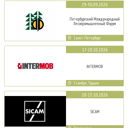
29-30.09.2026
Петербургский Международный
Лесопромышленный Форум
Санкт-Петербург
17-20.10.2026
INTERMOB
Стамбул, Турция
20-23.10.2026
SICAM