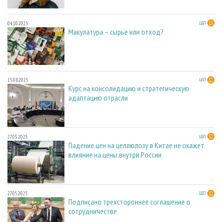
04.10.2025
ЦБП
Макулатура – сырье или отход?
15.08.2025
ЦБП
Курс на консолидацию и стратегическую
адаптацию отрасли
27.05.2025
ЦБП
Падение цен на целлюлозу в Китае не окажет
влияние на цены внутри России
27.05.2025
ЦБП
Подписано трехстороннее соглашение о
сотрудничестве