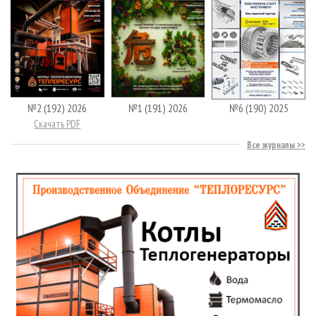
№2 (192) 2026
№1 (191) 2026
№6 (190) 2025
Скачать PDF
Все журналы