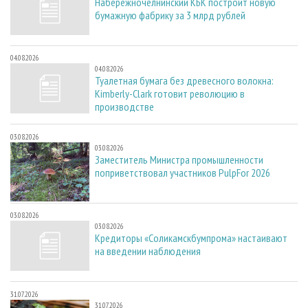
Набережночелнинский КБК построит новую
бумажную фабрику за 3 млрд рублей
04.08.2026
04.08.2026
Туалетная бумага без древесного волокна:
Kimberly-Clark готовит революцию в
производстве
03.08.2026
03.08.2026
Заместитель Министра промышленности
поприветствовал участников PulpFor 2026
03.08.2026
03.08.2026
Кредиторы «Соликамскбумпрома» настаивают
на введении наблюдения
31.07.2026
31.07.2026