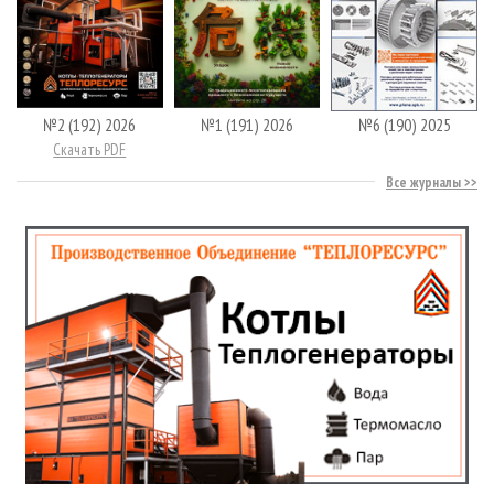
№2 (192) 2026
№1 (191) 2026
№6 (190) 2025
Скачать PDF
Все журналы