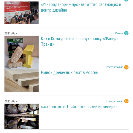
«Ультрадекор» – производство связующих и
центр дизайна
28.11.2025
Развитие
Как в Коми делают клееную балку. «Фанера
Трейд»
28.11.2025
Производство плит
Рынок древесных плит в России
28.11.2025
Производство плит
«истконсалт». Трибологический инжиниринг