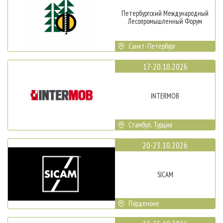
Петербургский Международный
Лесопромышленный Форум
Санкт-Петербург
17-20.10.2026
INTERMOB
Стамбул, Турция
20-23.10.2026
SICAM
Порденоне