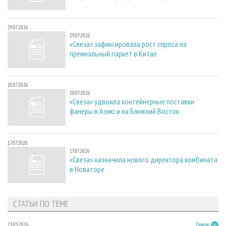
29.07.2026
29.07.2026
«Свеза» зафиксировала рост спроса на
премиальный паркет в Китае
20.07.2026
20.07.2026
«Свеза» удвоила контейнерные поставки
фанеры в Азию и на Ближний Восток
17.07.2026
17.07.2026
«Свеза» назначила нового директора комбината
в Новаторе
СТАТЬИ ПО ТЕМЕ
23.03.2026
Развитие