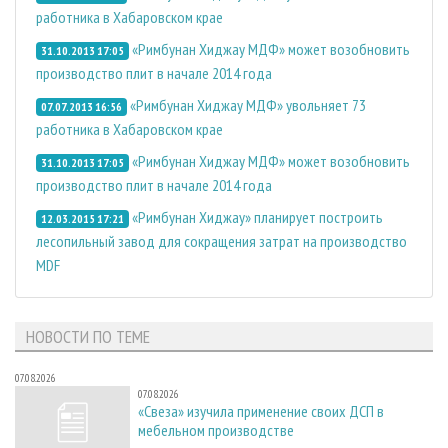
работника в Хабаровском крае
«Римбунан Хиджау МДФ» может возобновить
31.10.2013 17:05
производство плит в начале 2014 года
«Римбунан Хиджау МДФ» увольняет 73
07.07.2013 16:56
работника в Хабаровском крае
«Римбунан Хиджау МДФ» может возобновить
31.10.2013 17:05
производство плит в начале 2014 года
«Римбунан Хиджау» планирует построить
12.03.2015 17:21
лесопильный завод для сокращения затрат на производство
MDF
НОВОСТИ ПО ТЕМЕ
07.08.2026
07.08.2026
«Свеза» изучила применение своих ДСП в
мебельном производстве