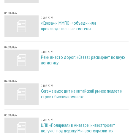
05.08.2026
05.08.2026
«Свеза» и ММПОФ объединили
производственные системы
04.08.2026
04.08.2026
Реки вместо дорог: «Свеза» расширяет водную
логистику
04.08.2026
04.08.2026
Сегежа выходит на китайский рынок пеллет и
строит биохимкомплекс
03.08.2026
03.08.2026
ЦПК «Полярная» в Амазаре: инвестпроект
получил поддержку Минвостокразвития