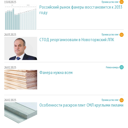
15.08.2025
Производство плит
Российский рынок фанеры восстановится к 2033
году
26.03.2025
Производство плит
СТОД реорганизовали в Новоторжский ЛПК
26.02.2025
Регион номера
Фанера нужна всем
26.02.2025
Производство плит
Особенности раскроя плит СМЛ круглыми пилами