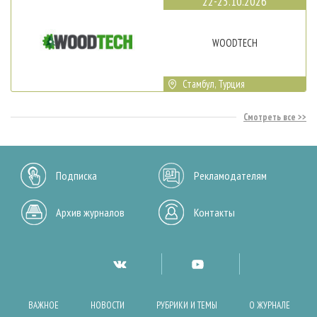
22-25.10.2026
WOODTECH
Стамбул, Турция
Смотреть все
Подписка
Рекламодателям
Архив журналов
Контакты
ВАЖНОЕ
НОВОСТИ
РУБРИКИ И ТЕМЫ
О ЖУРНАЛЕ