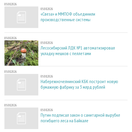
05.08.2026
05.08.2026
«Свеза» и ММПОФ объединили
производственные системы
05.08.2026
05.08.2026
Лесосибирский ЛДК №1 автоматизировал
укладку мешков с пеллетами
05.08.2026
05.08.2026
Набережночелнинский КБК построит новую
бумажную фабрику за 3 млрд рублей
05.08.2026
05.08.2026
Путин подписал закон о санитарной вырубке
погибшего леса на Байкале