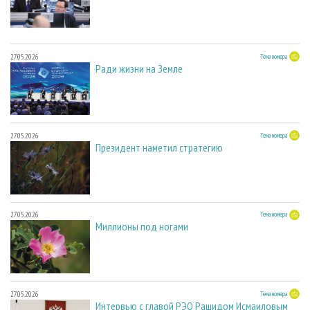
27.05.2026
Тема номера
Ради жизни на Земле
27.05.2026
Тема номера
Президент наметил стратегию
27.05.2026
Тема номера
Миллионы под ногами
27.05.2026
Тема номера
Интервью с главой РЭО Рашидом Исмаиловым