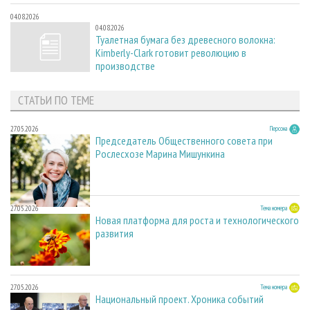
04.08.2026
04.08.2026
Туалетная бумага без древесного волокна:
Kimberly-Clark готовит революцию в
производстве
СТАТЬИ ПО ТЕМЕ
27.05.2026
Персона
Председатель Общественного совета при
Рослесхозе Марина Мишункина
27.05.2026
Тема номера
Новая платформа для роста и технологического
развития
27.05.2026
Тема номера
Национальный проект. Хроника событий