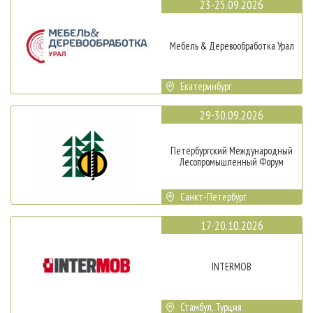
23-25.09.2026
Мебель & Деревообработка Урал
Екатеринбург
29-30.09.2026
Петербургский Международный
Лесопромышленный Форум
Санкт-Петербург
17-20.10.2026
INTERMOB
Стамбул, Турция