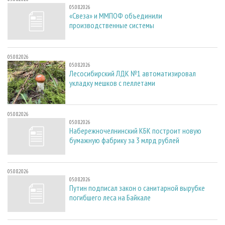
05.08.2026
«Свеза» и ММПОФ объединили
производственные системы
05.08.2026
05.08.2026
Лесосибирский ЛДК №1 автоматизировал
укладку мешков с пеллетами
05.08.2026
05.08.2026
Набережночелнинский КБК построит новую
бумажную фабрику за 3 млрд рублей
05.08.2026
05.08.2026
Путин подписал закон о санитарной вырубке
погибшего леса на Байкале