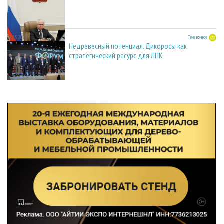
27.05.2026
Тема номера
Недревесный потенциал. Дикоросы как
стратегический ресурс для ЛПК