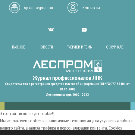
Архив журналов
Контакты
ВАЖНОЕ
НОВОСТИ
РУБРИКИ И ТЕМЫ
О ЖУРНАЛЕ
Свидетельство о регистрации средства массовой информации ПИ №ФС77-36401 от
28.05.2009
Леспроминформ. 2002 - 2022
Этот сайт использует cookie!!
Мы используем cookies и аналогичные технологии для улучшения работы
нашего сайта, анализа трафика и персонализации контента. Cookies
помогают нам запомнить ваши предпочтения и улучшить