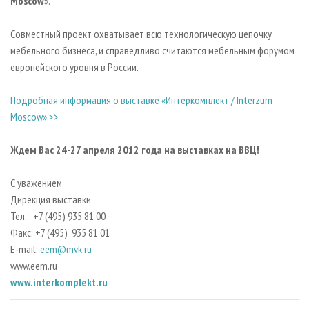
M
oscow
».
Совместный проект охватывает всю технологическую цепочку
мебельного бизнеса, и справедливо считаются мебельным форумом
европейского уровня в России.
Подробная информация о выставке «Интеркомплект / Interzum
Moscow» >>
Ждем Вас 24-27 апреля 2012 года на выставках на ВВЦ!
С уважением,
Дирекция выставки
Тел.: +7 (495) 935 81 00
Факс: +7 (495) 935 81 01
E-mail:
eem@mvk.ru
www.eem.ru
www.interkomplekt.ru