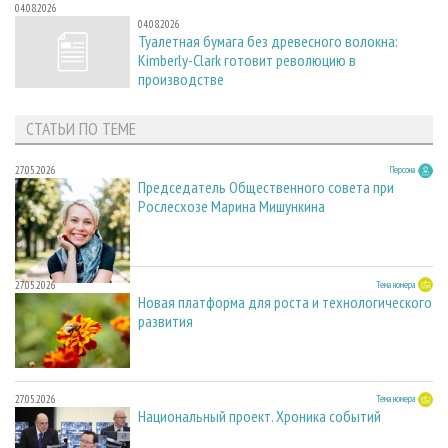
04.08.2026
04.08.2026
Туалетная бумага без древесного волокна:
Kimberly-Clark готовит революцию в
производстве
СТАТЬИ ПО ТЕМЕ
27.05.2026
Персона
Председатель Общественного совета при
Рослесхозе Марина Мишункина
27.05.2026
Тема номера
Новая платформа для роста и технологического
развития
27.05.2026
Тема номера
Национальный проект. Хроника событий