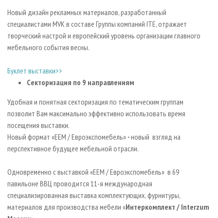
Новый дизайн рекламных материалов, разработанный
специалистами MVK в составе Группы компаний ITE, отражает
творческий настрой и европейский уровень организации главного
мебельного события весны.
Буклет выставки>>
Секторизация по 9 направлениям
Удобная и понятная секторизация по тематическим группам
позволит Вам максимально эффективно использовать время
посещения выставки.
Новый формат «EEM / Евроэкспомебель»
-
новый взгляд на
перспективное будущее мебельной отрасли.
Одновременно с выставкой «EEM / Евроэкспомебель» в 69
павильоне ВВЦ проводится 11-я международная
специализированная выставка комплектующих, фурнитуры,
материалов для производства мебели «
Интеркомплект /
I
nterzum