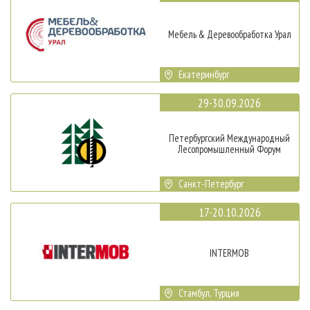
Мебель & Деревообработка Урал
Екатеринбург
29-30.09.2026
Петербургский Международный
Лесопромышленный Форум
Санкт-Петербург
17-20.10.2026
INTERMOB
Стамбул, Турция