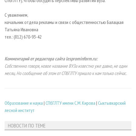
СПбГЛТУ), чтобы обсудить перспективы развития вуза.
С уважением,
начальник отдела рекламы и связи с общественностью Балацкая
Татьяна Ивановна
тел.: (812) 670-93-42
Комментарий от редактора сайта lesprominform.ru:
Собственнно говоря, новое название ВУЗа известно уже давно, не один
месяц. Но сообщение об этом от СПбГЛТУ пришло к нам только сейчас.
Образование и наука
|
СПбГЛТУ имени С.М. Кирова
|
Сыктывкарский
лесной институт
НОВОСТИ ПО ТЕМЕ