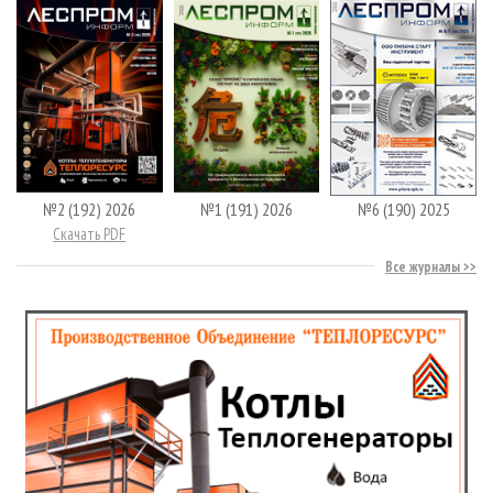
№2 (192) 2026
№1 (191) 2026
№6 (190) 2025
Скачать PDF
Все журналы