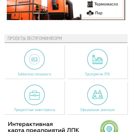
ПРОЕКТЫ ЛЕСПРОМИНФОРМ
Библиотека специалиста
Предприятия ЛПК
Приоритетные инвестпроекты
Официальные делегации