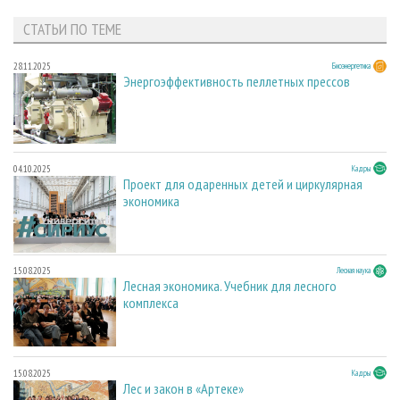
СТАТЬИ ПО ТЕМЕ
28.11.2025
Биоэнергетика
Энергоэффективность пеллетных прессов
04.10.2025
Кадры
Проект для одаренных детей и циркулярная
экономика
15.08.2025
Лесная наука
Лесная экономика. Учебник для лесного
комплекса
15.08.2025
Кадры
Лес и закон в «Артеке»