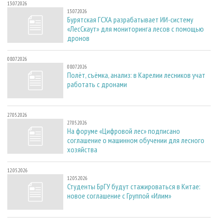
13.07.2026
13.07.2026
Бурятская ГСХА разрабатывает ИИ-систему
«ЛесСкаут» для мониторинга лесов с помощью
дронов
08.07.2026
08.07.2026
Полёт, съёмка, анализ: в Карелии лесников учат
работать с дронами
27.05.2026
27.05.2026
На форуме «Цифровой лес» подписано
соглашение о машинном обучении для лесного
хозяйства
12.05.2026
12.05.2026
Студенты БрГУ будут стажироваться в Китае:
новое соглашение с Группой «Илим»