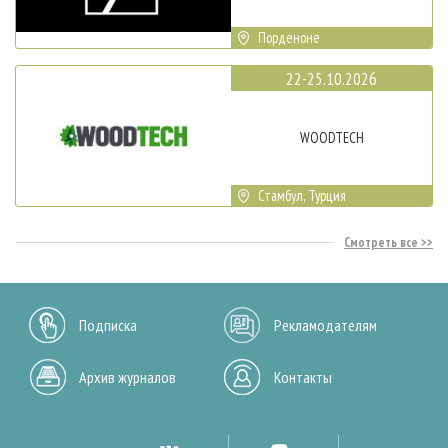
Порденоне
22-25.10.2026
WOODTECH
Стамбул, Турция
Смотреть все
Подписка
Рекламодателям
Архив журналов
Контакты