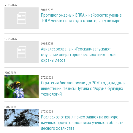
30.03.2026
30.03.2026
Противопожарный БПЛА и нейросети: ученые
ТОГУ меняют подход к мониторингу пожаров
19.03.2026
19.03.2026
Авиалесоохрана и «Геоскан» запускают
обучение операторов беспилотников для
охраны лесов
27.02.2026
27.02.2026
Стратегия биоэкономики до 2050 года, кадры и
инвестиции: тезисы Путина с Форума будущих
технологий
17.02.2026
17.02.2026
Рослесхоз открыл прием заявок на конкурс
научных проектов молодых ученых в области
лесного хозяйства