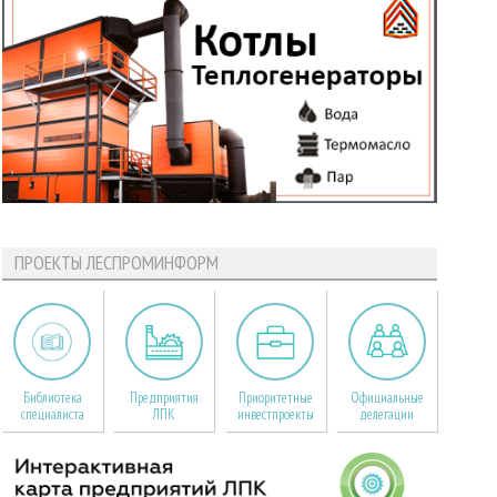
ПРОЕКТЫ ЛЕСПРОМИНФОРМ
Библиотека
Предприятия
Приоритетные
Официальные
специалиста
ЛПК
инвестпроекты
делегации