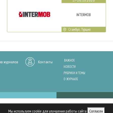
INTERMOB
Стамбул, Турция
ВАЖНОЕ
ив журналов
Контакты
НОВОСТИ
РУБРИКИ И ТЕМЫ
О ЖУРНАЛЕ
нашего сайта, анализа трафика и персонализации контента. Cookies помо
Мы используем cookie для улучшения работы сайта
Согласен