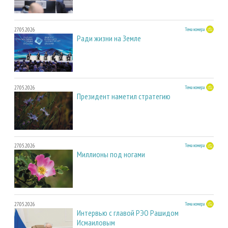
27.05.2026
Тема номера
Ради жизни на Земле
27.05.2026
Тема номера
Президент наметил стратегию
27.05.2026
Тема номера
Миллионы под ногами
27.05.2026
Тема номера
Интервью с главой РЭО Рашидом
Исмаиловым