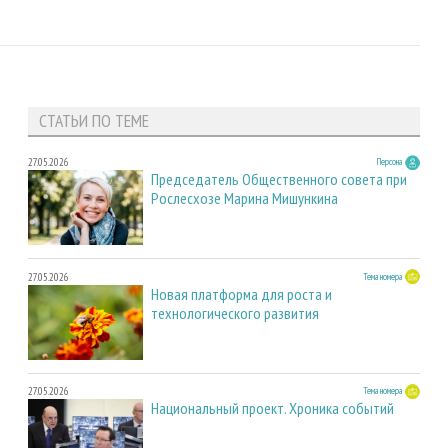
СТАТЬИ ПО ТЕМЕ
27.05.2026
Персона
Председатель Общественного совета при
Рослесхозе Марина Мишункина
27.05.2026
Тема номера
Новая платформа для роста и
технологического развития
27.05.2026
Тема номера
Национальный проект. Хроника событий