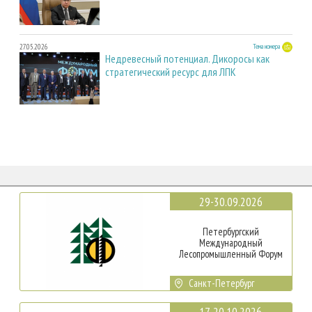
27.05.2026
Тема номера
Недревесный потенциал. Дикоросы как
стратегический ресурс для ЛПК
29-30.09.2026
Петербургский
Международный
Лесопромышленный Форум
Санкт-Петербург
17-20.10.2026