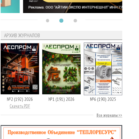
АРХИВ ЖУРНАЛОВ
№2 (192) 2026
№1 (191) 2026
№6 (190) 2025
Скачать PDF
Все журналы