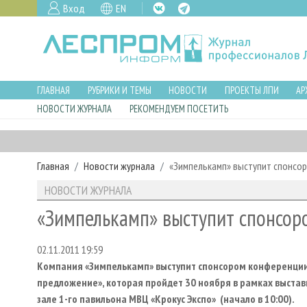
Вход
EN
ГЛАВНАЯ
РУБРИКИ И ТЕМЫ
НОВОСТИ
ПРОЕКТЫ ЛПИ
АР
НОВОСТИ ЖУРНАЛА
РЕКОМЕНДУЕМ ПОСЕТИТЬ
Главная
Новости журнала
«Зимпелькамп» выступит спонсор
НОВОСТИ ЖУРНАЛА
«Зимпелькамп» выступит спонсор
02.11.2011 19:59
Компания «Зимпелькамп» выступит спонсором конференции «
предложение», которая пройдет 30 ноября в рамках выстав
зале 1-го павильона МВЦ «Крокус Экспо» (начало в 10:00).