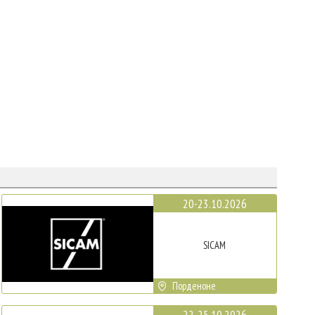
20-23.10.2026
SICAM
Порденоне
22-25.10.2026