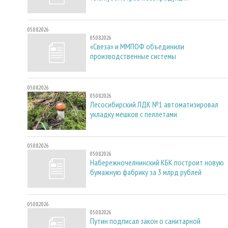
05.08.2026
05.08.2026
«Свеза» и ММПОФ объединили
производственные системы
05.08.2026
05.08.2026
Лесосибирский ЛДК №1 автоматизировал
укладку мешков с пеллетами
05.08.2026
05.08.2026
Набережночелнинский КБК построит новую
бумажную фабрику за 3 млрд рублей
05.08.2026
05.08.2026
Путин подписал закон о санитарной