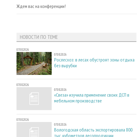
Ждем вас на конференции!
НОВОСТИ ПО ТЕМЕ
07.08.2026
07.08.2026
Рослесхоз: в лесах обустроят зоны отдыха
без вырубки
07.08.2026
07.08.2026
«Свеза» изучила применение своих ДСП в
мебельном производстве
07.08.2026
07.08.2026
Вологодская область экспортировала 800
тыс. кубометров лесопродукции