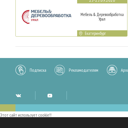
Мебель & Деревообработка
Урал
Екатеринбург
Подписка
Рекламодателям
Арх
Этот сайт использует cookie!!
Мы используем cookies и аналогичные технологии для улучшения работы 