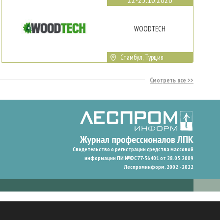
WOODTECH
Стамбул, Турция
Смотреть все
Свидетельство о регистрации средства массовой
информации ПИ №ФС77-36401 от 28.05.2009
Леспроминформ. 2002 - 2022
гают нам запомнить ваши предпочтения и улучшить пользовательский