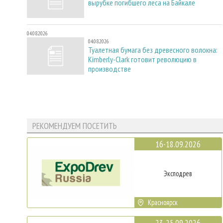
вырубке погибшего леса на Байкале
04.08.2026
04.08.2026
Туалетная бумага без древесного волокна:
Kimberly-Clark готовит революцию в
производстве
РЕКОМЕНДУЕМ ПОСЕТИТЬ
16-18.09.2026
Эксподрев
Красноярск
23-25.09.2026