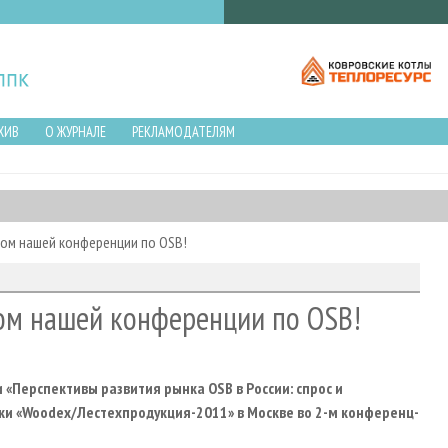
ХИВ
О ЖУРНАЛЕ
РЕКЛАМОДАТЕЛЯМ
ом нашей конференции по OSB!
ом нашей конференции по OSB!
Перспективы развития рынка OSB в России: спрос и
ки «Woodex/Лестехпродукция-2011» в Москве во 2-м конференц-