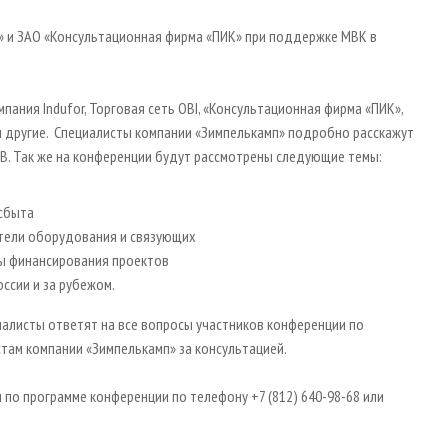
 и ЗАО «Консультационная фирма «ПИК» при поддержке МВК в
ания Indufor, Торговая сеть OBI, «Консультационная фирма «ПИК»,
 другие. Специалисты компании «Зимпелькамп» подробно расскажут
B. Так же на конференции будут рассмотрены следующие темы:
 сбыта
тели оборудования и связующих
сы финансирования проектов
ссии и за рубежом.
иалисты ответят на все вопросы участников конференции по
там компании «Зимпелькамп» за консультацией.
по программе конференции по телефону +7 (812) 640-98-68 или