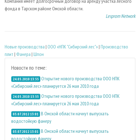
Компания имеет долгосрочный договор на аренду участка лесного
фонда в Тарском районе Омской области.
Lesprom Network
Новые производства
|
ООО «НПК "Сибирский лес"»
|
Производство
плит
|
Фанера
|
Шпон
Новости по теме:
Открытие нового производства ООО НПК
24.05.2010 13:55
«Сибирский лес» планируется 26 мая 2010 года
Открытие нового производства ООО НПК
24.05.2010 13:55
«Сибирский лес» планируется 26 мая 2010 года
В Омской области начнут выпускать
03.07.2012 13:01
водостойкую фанеру
В Омской области начнут выпускать
03.07.2012 13:01
водостойкую фанеру