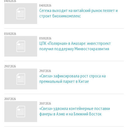
04.08.2026
04.08.2026
Сегежа выходит на китайский рынок пеллет и
строит биохимкомплекс
03.08.2026
03.08.2026
ЦПК «Полярная» в Амазаре: инвестпроект
получил поддержку Минвостокразвития
29.07.2026
29.07.2026
«Свеза» зафиксировала рост спроса на
премиальный паркет в Китае
20.07.2026
20.07.2026
«Свеза» удвоила контейнерные поставки
фанеры в Азию и на Ближний Восток