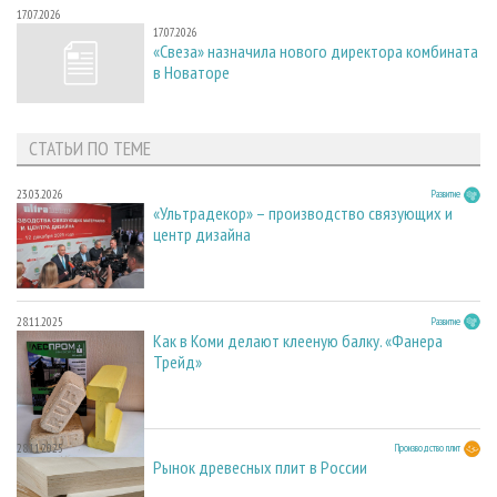
17.07.2026
17.07.2026
«Свеза» назначила нового директора комбината
в Новаторе
СТАТЬИ ПО ТЕМЕ
23.03.2026
Развитие
«Ультрадекор» – производство связующих и
центр дизайна
28.11.2025
Развитие
Как в Коми делают клееную балку. «Фанера
Трейд»
28.11.2025
Производство плит
Рынок древесных плит в России