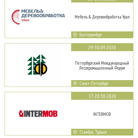
Мебель & Деревообработка Урал
Екатеринбург
29-30.09.2026
Петербургский Международный
Лесопромышленный Форум
Санкт-Петербург
17-20.10.2026
INTERMOB
Стамбул, Турция