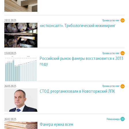
28.11.2025
Производство плит
«истконсалт». Трибологический инжиниринг
15.08.2025
Производство плит
Российский рынок фанеры восстановится к 2033
году
26.03.2025
Производство плит
СТОД реорганизовали в Новоторжский ЛПК
26.02.2025
Регион номера
Фанера нужна всем