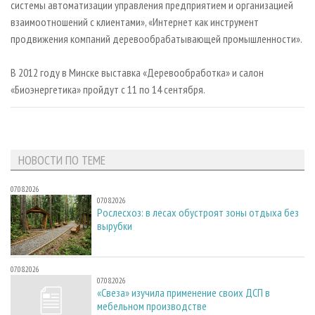
системы автоматизации управления предприятием и организацией
взаимоотношений с клиентами», «Интернет как инструмент
продвижения компаний деревообрабатывающей промышленности».
В 2012 году в Минске выставка «Деревообработка» и салон
«Биоэнергетика» пройдут с 11 по 14 сентября.
НОВОСТИ ПО ТЕМЕ
07.08.2026
07.08.2026
Рослесхоз: в лесах обустроят зоны отдыха без
вырубки
07.08.2026
07.08.2026
«Свеза» изучила применение своих ДСП в
мебельном производстве