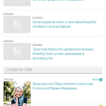
05.08.2026
05.08.2026
Путин подписал закон о санитарной вырубке
погибшего леса на Байкале
04.08.2026
04.08.2026
Туалетная бумага без древесного волокна:
Kimberly-Clark готовит революцию в
производстве
СТАТЬИ ПО ТЕМЕ
27.05.2026
Персона
Председатель Общественного совета при
Рослесхозе Марина Мишункина