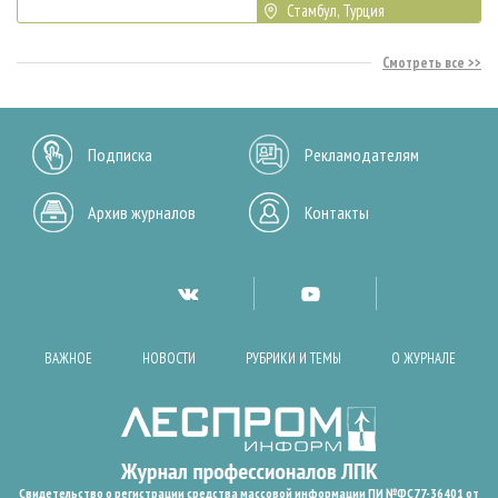
Стамбул, Турция
Смотреть все
Подписка
Рекламодателям
Архив журналов
Контакты
ВАЖНОЕ
НОВОСТИ
РУБРИКИ И ТЕМЫ
О ЖУРНАЛЕ
Свидетельство о регистрации средства массовой информации ПИ №ФС77-36401 от