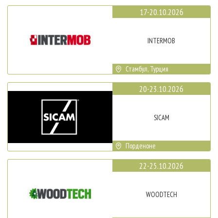
17-20.10.2026
INTERMOB
Стамбул, Турция
20-23.10.2026
SICAM
Порденоне
22-25.10.2026
WOODTECH