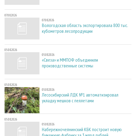
07.08.2026
07.08.2026
Вологодская область экспортировала 800 тыс.
кубометров лесопродукции
05.08.2026
05.08.2026
«Свеза» и ММПОФ объединили
производственные системы
05.08.2026
05.08.2026
Лесосибирский ЛДК №1 автоматизировал
укладку мешков с пеллетами
05.08.2026
05.08.2026
Набережночелнинский КБК построит новую
бумажную фабрику за 3 млрд рублей