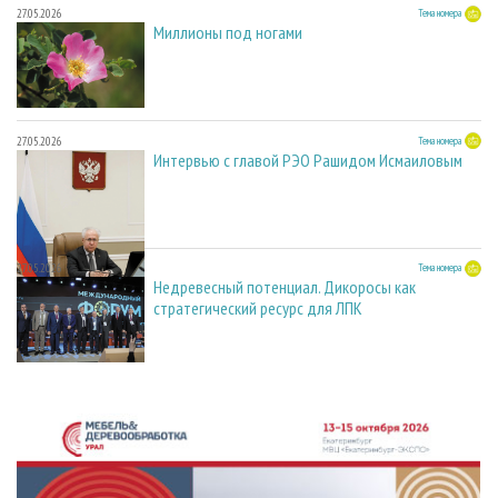
27.05.2026
Тема номера
Миллионы под ногами
27.05.2026
Тема номера
Интервью с главой РЭО Рашидом Исмаиловым
27.05.2026
Тема номера
Недревесный потенциал. Дикоросы как
стратегический ресурс для ЛПК