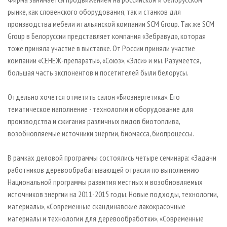
рынке, как словенского оборудования, так и станков для
производства мебели итальянской компании SCM Group. Так же SCM
Group в Белоруссии представляет компания «Зебравуд», которая
тоже приняла участие в выставке. От России приняли участие
компании «СЕНЕЖ-препараты», «Союз», «Элси» и мы. Разумеется,
большая часть экспонентов и посетителей были белорусы.
Отдельно хочется отметить салон «Биоэнергетика». Его
тематическое наполнение - технологии и оборудование для
производства и сжигания различных видов биотоплива,
возобновляемые источники энергии, биомасса, биопроцессы.
В рамках деловой программы состоялись четыре семинара: «Задачи
работников деревообрабатывающей отрасли по выполнению
Национальной программы развития местных и возобновляемых
источников энергии на 2011-2015 годы. Новые подходы, технологии,
материалы», «Современные скандинавские лакокрасочные
материалы и технологии для деревообработки», «Современные