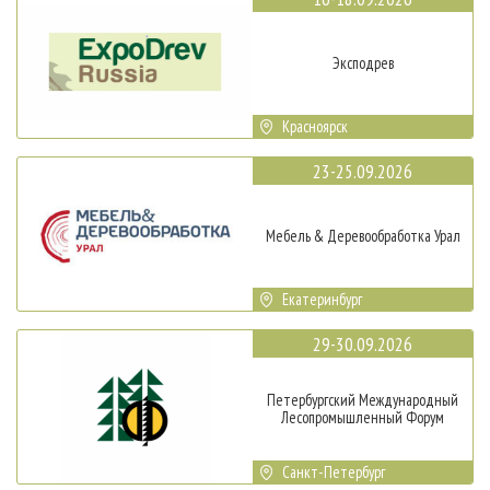
Эксподрев
Красноярск
23-25.09.2026
Мебель & Деревообработка Урал
Екатеринбург
29-30.09.2026
Петербургский Международный
Лесопромышленный Форум
Санкт-Петербург