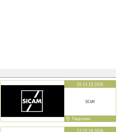
20-23.10.2026
SICAM
Порденоне
22-25.10.2026