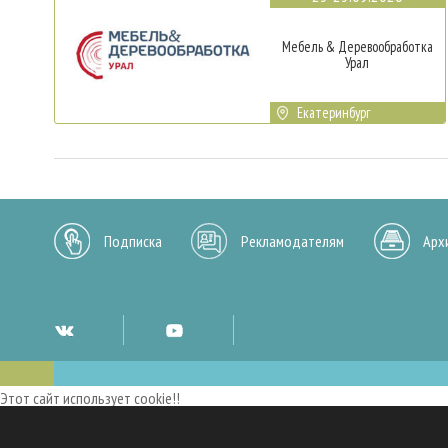
Мебель & Деревообработка
Урал
Екатеринбург
Подписка
Рекламодателям
Арх
Этот сайт использует cookie!!
Мы используем cookies и аналогичные технологии для улучшения работы 
опыт