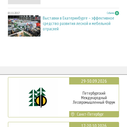
01.11.2017
События
Выставки в Екатеринбурге – эффективное
средство развития лесной и мебельной
отраслей
29-30.09.2026
Петербургский
Международный
Лесопромышленный Форум
Санкт-Петербург
17-20.10.2026