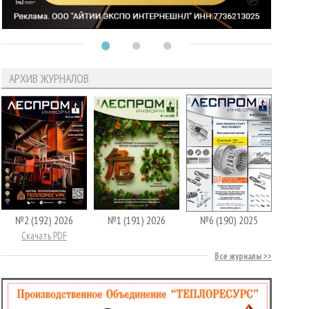
АРХИВ ЖУРНАЛОВ
№2 (192) 2026
№1 (191) 2026
№6 (190) 2025
Скачать PDF
Все журналы