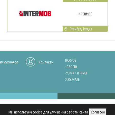
INTERMOB
Стамбул, Турция
ВАЖНОЕ
ив журналов
Контакты
НОВОСТИ
РУБРИКИ И ТЕМЫ
О ЖУРНАЛЕ
нашего сайта, анализа трафика и персонализации контента. Cookies помо
Мы используем cookie для улучшения работы сайта
Согласен