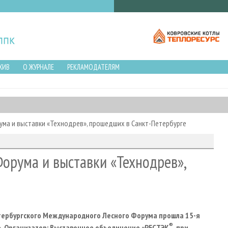
ХИВ
О ЖУРНАЛЕ
РЕКЛАМОДАТЕЛЯМ
ма и выставки «Технодрев», прошедших в Санкт-Петербурге
орума и выставки «Технодрев»,
ербургского Международного Лесного Форума прошла 15-я
®
. Организатор: Выставочное объединение «РЕСТЭК
, при