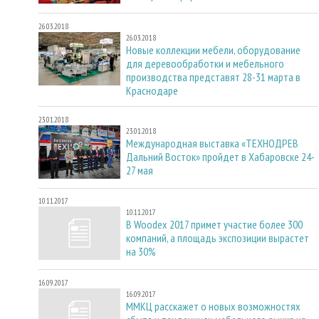
26.03.2018
26.03.2018
Новые коллекции мебели, оборудование
для деревообработки и мебельного
производства представят 28-31 марта в
Краснодаре
23.01.2018
23.01.2018
Международная выставка «ТЕХНОДРЕВ
Дальний Восток» пройдет в Хабаровске 24-
27 мая
10.11.2017
10.11.2017
В Woodex 2017 примет участие более 300
компаний, а площадь экспозиции вырастет
на 30%
16.09.2017
16.09.2017
ММКЦ расскажет о новых возможностях