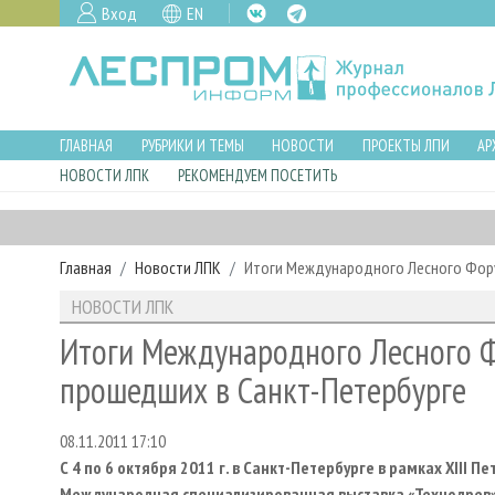
Вход
EN
ГЛАВНАЯ
РУБРИКИ И ТЕМЫ
НОВОСТИ
ПРОЕКТЫ ЛПИ
АР
НОВОСТИ ЛПК
РЕКОМЕНДУЕМ ПОСЕТИТЬ
Главная
Новости ЛПК
Итоги Международного Лесного Фору
НОВОСТИ ЛПК
Итоги Международного Лесного Ф
прошедших в Санкт-Петербурге
08.11.2011 17:10
С 4 по 6 октября 2011 г. в Санкт-Петербурге в рамках
XIII
Пет
Международная специализированная выставка «Технодрев»