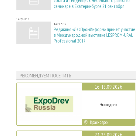
сбыта и тенденциях мебельного рынка на
семинаре в Екатеринбурге 21 сентября
14.09.2017
14.09.2017
Редакция «ЛесПромИнформ» примет участие
в Международной выставке LESPROM-URAL
Professional 2017
РЕКОМЕНДУЕМ ПОСЕТИТЬ
16-18.09.2026
Эксподрев
Красноярск
23-25.09.2026