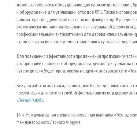
демонстрировалось оборудование для производства пеллет, бри
и оборудование для утилизации отходов ЛПК. Также экспониров
пиломатериалы, древесные плиты, шпон, фанера и др. В разделе
экологически чистыми материалами из натуральной древесины д
профессиональными антисептиками для дерева; специальными 
строительства (впервые демонстрировались купольные деревян
Для повышения эффективности продвижения продукции участник
информацией о новинках оборудования, демонстрируемых на ст
путеводителя будет продолжена на других выставках сети «Тех
Все дни работы выставки, на площадке Биржи деловых контакто
презентации для посетителей. Информационную поддержку выс
«Лесной Клуб»
.
16-я Международная специализированная выставка «Технодрев» пр
Международного Лесного Форума.