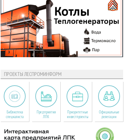
ПРОЕКТЫ ЛЕСПРОМИНФОРМ
Библиотека
Предприятия
Приоритетные
Официальные
специалиста
ЛПК
инвестпроекты
делегации