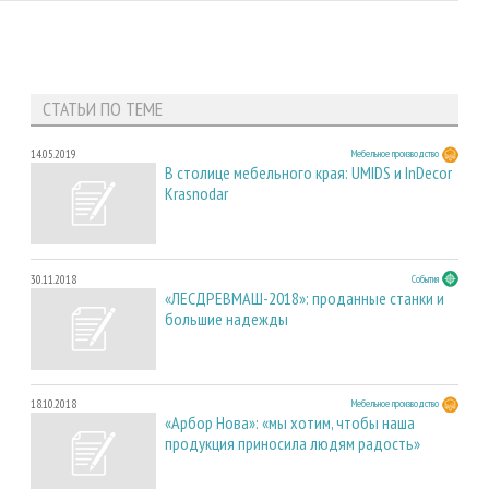
СТАТЬИ ПО ТЕМЕ
14.05.2019
Мебельное производство
В столице мебельного края: UMIDS и InDecor
Krasnodar
30.11.2018
События
«ЛЕСДРЕВМАШ-2018»: проданные станки и
большие надежды
18.10.2018
Мебельное производство
«Арбор Нова»: «мы хотим, чтобы наша
продукция приносила людям радость»