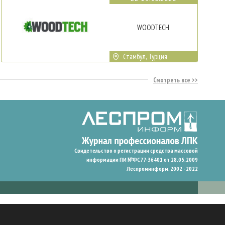
WOODTECH
Стамбул, Турция
Смотреть все
Свидетельство о регистрации средства массовой
информации ПИ №ФС77-36401 от 28.05.2009
Леспроминформ. 2002 - 2022
гают нам запомнить ваши предпочтения и улучшить пользовательский