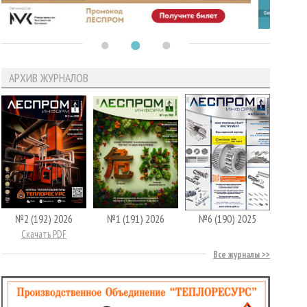
АРХИВ ЖУРНАЛОВ
№2 (192) 2026
№1 (191) 2026
№6 (190) 2025
Скачать PDF
Все журналы