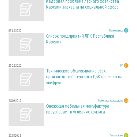
Кадровая проблема лесного хозяйства
Карелии завязана на социальной сфере
09.12.2020
Регион номера
Список предприятий ЛПК Республики
Карелия
25.02.2020
ЦБП
Техническое обслуживание всех
производств Сегежского ЦБК перешло на
«цифру»
28.10.2019
Мебельное производство
Онежская мебельная мануфактура
преуспевает в условиях кризиса
27.08.2018
Лесозаготовка