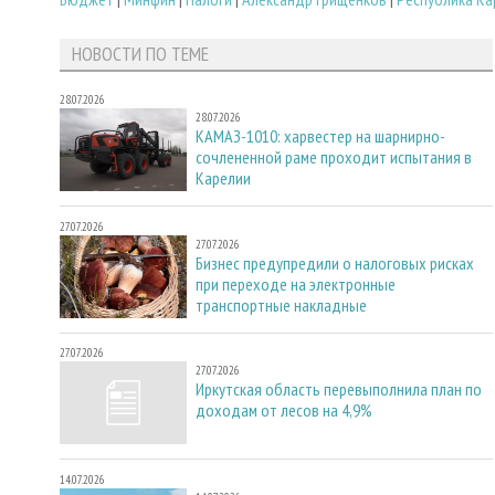
НОВОСТИ ПО ТЕМЕ
28.07.2026
28.07.2026
КАМАЗ-1010: харвестер на шарнирно-
сочлененной раме проходит испытания в
Карелии
27.07.2026
27.07.2026
Бизнес предупредили о налоговых рисках
при переходе на электронные
транспортные накладные
27.07.2026
27.07.2026
Иркутская область перевыполнила план по
доходам от лесов на 4,9%
14.07.2026