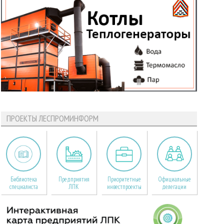
ПРОЕКТЫ ЛЕСПРОМИНФОРМ
Библиотека
Предприятия
Приоритетные
Официальные
специалиста
ЛПК
инвестпроекты
делегации