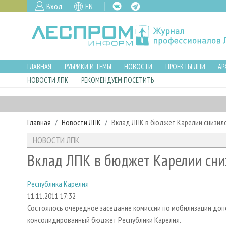
Вход
EN
ГЛАВНАЯ
РУБРИКИ И ТЕМЫ
НОВОСТИ
ПРОЕКТЫ ЛПИ
АР
НОВОСТИ ЛПК
РЕКОМЕНДУЕМ ПОСЕТИТЬ
Главная
Новости ЛПК
Вклад ЛПК в бюджет Карелии снизил
НОВОСТИ ЛПК
Вклад ЛПК в бюджет Карелии сни
Республика Карелия
11.11.2011 17:32
Состоялось очередное заседание комиссии по мобилизации до
консолидированный бюджет Республики Карелия.