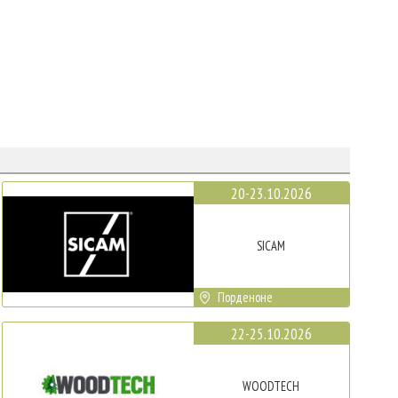
20-23.10.2026
SICAM
Порденоне
22-25.10.2026
WOODTECH