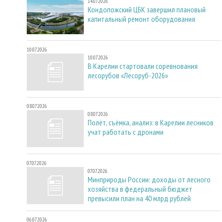
14.07.2026
Кондопожский ЦБК завершил плановый
капитальный ремонт оборудования
10.07.2026
10.07.2026
В Карелии стартовали соревнования
лесорубов «Лесоруб-2026»
08.07.2026
08.07.2026
Полёт, съёмка, анализ: в Карелии лесников
учат работать с дронами
07.07.2026
07.07.2026
Минприроды России: доходы от лесного
хозяйства в федеральный бюджет
превысили план на 40 млрд рублей
06.07.2026