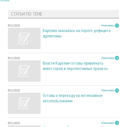
СТАТЬИ ПО ТЕМЕ
09.12.2020
Регион номера
Карелия оказалась на пороге дефицита
древесины
09.12.2020
Регион номера
Власти Карелии готовы привлекать
инвесторов в перспективные проекты
09.12.2020
Регион номера
Готовы к переходу на интенсивное
лесопользование
09.12.2020
Регион номера