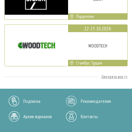
Порденоне
22-25.10.2026
WOODTECH
Стамбул, Турция
Смотреть все
Подписка
Рекламодателям
Архив журналов
Контакты