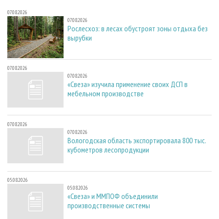
07.08.2026
07.08.2026
Рослесхоз: в лесах обустроят зоны отдыха без
вырубки
07.08.2026
07.08.2026
«Свеза» изучила применение своих ДСП в
мебельном производстве
07.08.2026
07.08.2026
Вологодская область экспортировала 800 тыс.
кубометров лесопродукции
05.08.2026
05.08.2026
«Свеза» и ММПОФ объединили
производственные системы