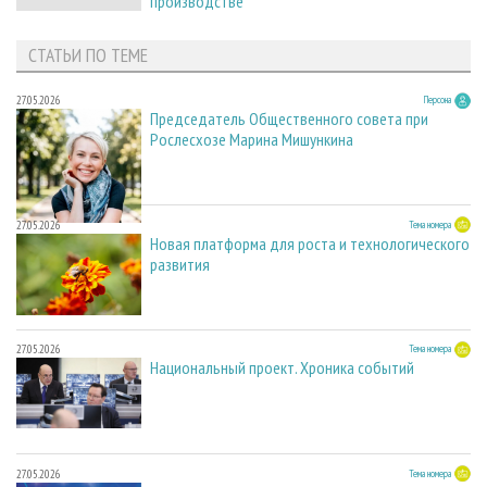
производстве
СТАТЬИ ПО ТЕМЕ
27.05.2026
Персона
Председатель Общественного совета при
Рослесхозе Марина Мишункина
27.05.2026
Тема номера
Новая платформа для роста и технологического
развития
27.05.2026
Тема номера
Национальный проект. Хроника событий
27.05.2026
Тема номера