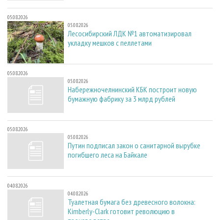
05.08.2026
05.08.2026
Лесосибирский ЛДК №1 автоматизировал
укладку мешков с пеллетами
05.08.2026
05.08.2026
Набережночелнинский КБК построит новую
бумажную фабрику за 3 млрд рублей
05.08.2026
05.08.2026
Путин подписал закон о санитарной вырубке
погибшего леса на Байкале
04.08.2026
04.08.2026
Туалетная бумага без древесного волокна:
Kimberly-Clark готовит революцию в