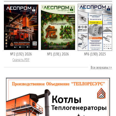
№2 (192) 2026
№1 (191) 2026
№6 (190) 2025
Скачать PDF
Все журналы