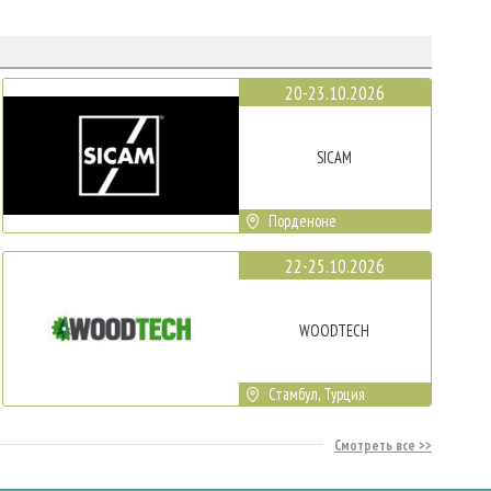
20-23.10.2026
SICAM
Порденоне
22-25.10.2026
WOODTECH
Стамбул, Турция
Смотреть все