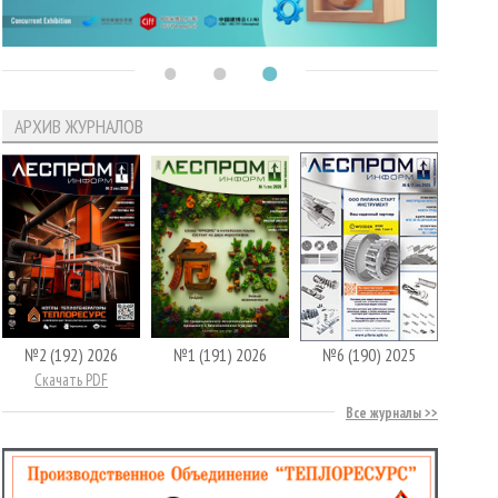
АРХИВ ЖУРНАЛОВ
№2 (192) 2026
№1 (191) 2026
№6 (190) 2025
Скачать PDF
Все журналы