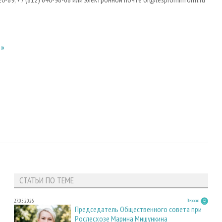
1»
СТАТЬИ ПО ТЕМЕ
27.05.2026
Персона
Председатель Общественного совета при
Рослесхозе Марина Мишункина