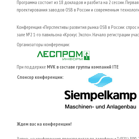
Программа состоит из 18 докладов и разбита на 2 сессии. Перва
проектирования заводов OSB в России и современным технологи
Конференция «Перспективы развития рынка OSB в России: спрос 
зале №2 1-го павильона «Крокус Экспо». Начало регистрации учас
Организаторы конференции:
При поддержке
MVK в составе группы компаний ITE
Спонсор конференции:
Ждем вас на конференции!
Запись на конференцию производится по телефону +7 (921) 300-2