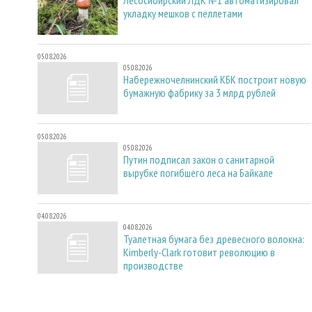
укладку мешков с пеллетами
05.08.2026
05.08.2026
Набережночелнинский КБК построит новую
бумажную фабрику за 3 млрд рублей
05.08.2026
05.08.2026
Путин подписал закон о санитарной
вырубке погибшего леса на Байкале
04.08.2026
04.08.2026
Туалетная бумага без древесного волокна:
Kimberly-Clark готовит революцию в
производстве