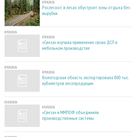
07.08.2026
Рослесхоз: в лесах обустроят зоны отдыха без
вырубки
07.08.2026
07.08.2026
«Свеза» изучила применение своих ДСП в
мебельном производстве
07.08.2026
07.08.2026
Вологодская область экспортировала 800 тыс.
кубометров лесопродукции
05.08.2026
05.08.2026
«Свеза» и ММПОФ объединили
производственные системы