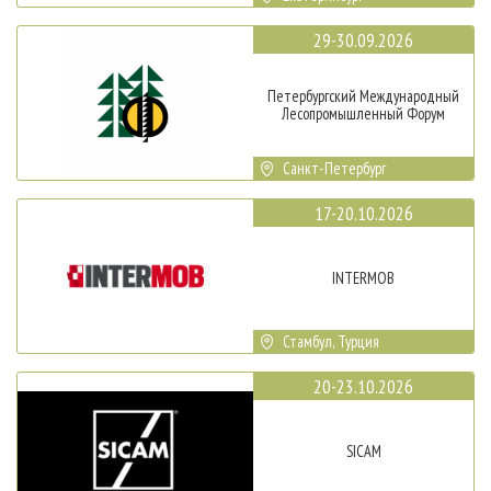
29-30.09.2026
Петербургский Международный
Лесопромышленный Форум
Санкт-Петербург
17-20.10.2026
INTERMOB
Стамбул, Турция
20-23.10.2026
SICAM