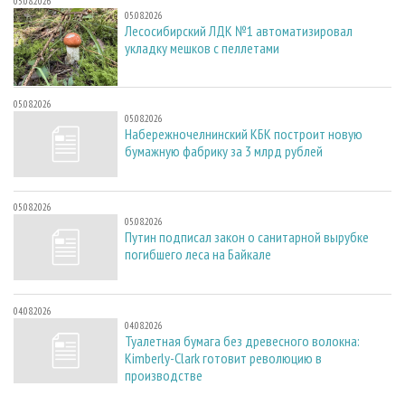
05.08.2026
05.08.2026
Лесосибирский ЛДК №1 автоматизировал
укладку мешков с пеллетами
05.08.2026
05.08.2026
Набережночелнинский КБК построит новую
бумажную фабрику за 3 млрд рублей
05.08.2026
05.08.2026
Путин подписал закон о санитарной вырубке
погибшего леса на Байкале
04.08.2026
04.08.2026
Туалетная бумага без древесного волокна:
Kimberly-Clark готовит революцию в
производстве