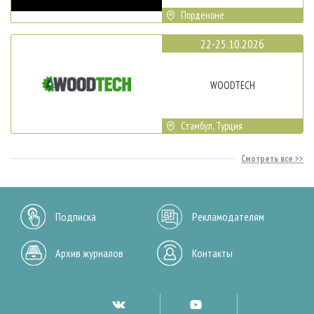
Порденоне
22-25.10.2026
WOODTECH
Стамбул, Турция
Смотреть все
Подписка
Рекламодателям
Архив журналов
Контакты