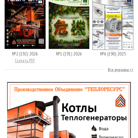
№2 (192) 2026
№1 (191) 2026
№6 (190) 2025
Скачать PDF
Все журналы