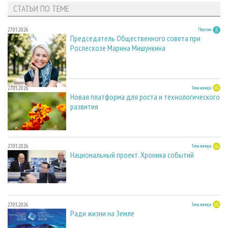
СТАТЬИ ПО ТЕМЕ
27.05.2026
Персона
Председатель Общественного совета при
Рослесхозе Марина Мишункина
27.05.2026
Тема номера
Новая платформа для роста и технологического
развития
27.05.2026
Тема номера
Национальный проект. Хроника событий
27.05.2026
Тема номера
Ради жизни на Земле