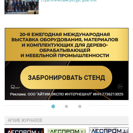
АРХИВ ЖУРНАЛОВ