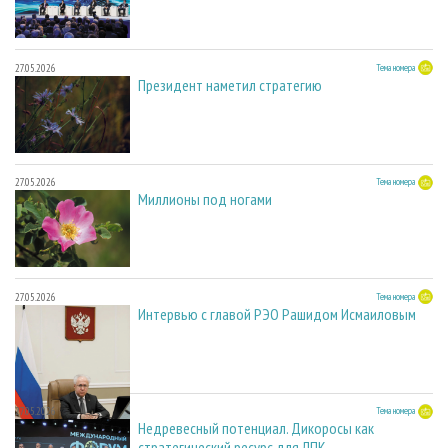
27.05.2026
Тема номера
Президент наметил стратегию
27.05.2026
Тема номера
Миллионы под ногами
27.05.2026
Тема номера
Интервью с главой РЭО Рашидом Исмаиловым
27.05.2026
Тема номера
Недревесный потенциал. Дикоросы как
стратегический ресурс для ЛПК