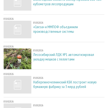
кубометров лесопродукции
05.08.2026
05.08.2026
«Свеза» и ММПОФ объединили
производственные системы
05.08.2026
05.08.2026
Лесосибирский ЛДК №1 автоматизировал
укладку мешков с пеллетами
05.08.2026
05.08.2026
Набережночелнинский КБК построит новую
бумажную фабрику за 3 млрд рублей
05.08.2026
05.08.2026