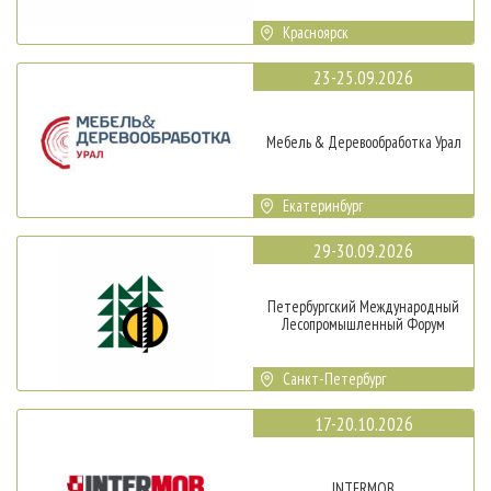
Красноярск
23-25.09.2026
Мебель & Деревообработка Урал
Екатеринбург
29-30.09.2026
Петербургский Международный
Лесопромышленный Форум
Санкт-Петербург
17-20.10.2026
INTERMOB