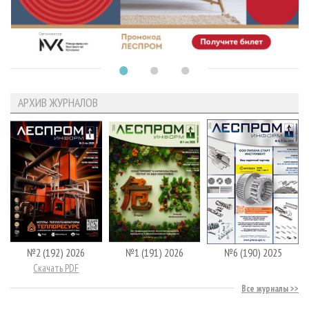
АРХИВ ЖУРНАЛОВ
№2 (192) 2026
№1 (191) 2026
№6 (190) 2025
Скачать PDF
Все журналы