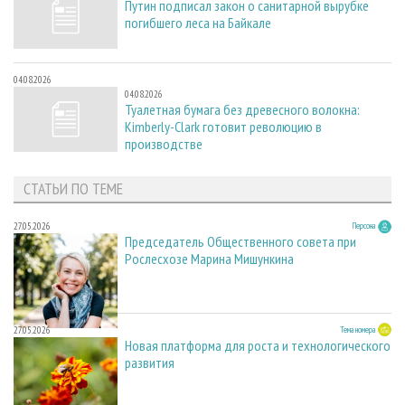
Путин подписал закон о санитарной вырубке
погибшего леса на Байкале
04.08.2026
04.08.2026
Туалетная бумага без древесного волокна:
Kimberly-Clark готовит революцию в
производстве
СТАТЬИ ПО ТЕМЕ
27.05.2026
Персона
Председатель Общественного совета при
Рослесхозе Марина Мишункина
27.05.2026
Тема номера
Новая платформа для роста и технологического
развития