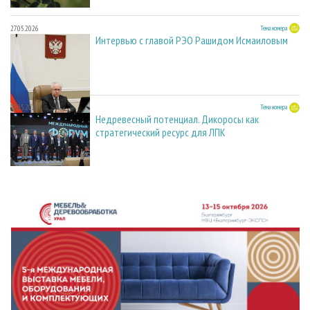
27.05.2026
Тема номера
Интервью с главой РЭО Рашидом Исмаиловым
27.05.2026
Тема номера
Недревесный потенциал. Дикоросы как
стратегический ресурс для ЛПК