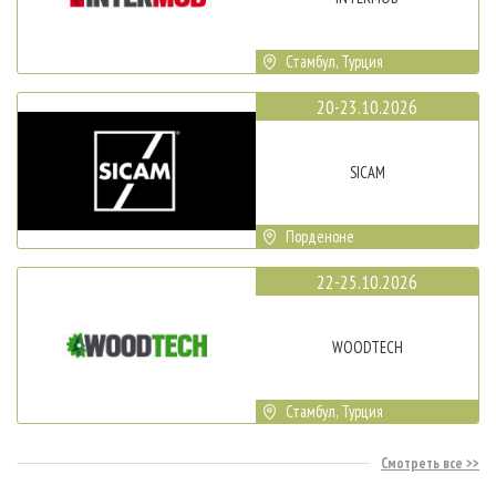
Стамбул, Турция
20-23.10.2026
SICAM
Порденоне
22-25.10.2026
WOODTECH
Стамбул, Турция
Смотреть все