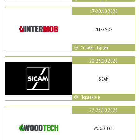
17-20.10.2026
INTERMOB
Стамбул, Турция
20-23.10.2026
SICAM
Порденоне
22-25.10.2026
WOODTECH