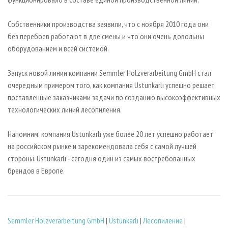
Собственники производства заявили, что с ноября 2010 года они
без перебоев работают в две смены и что они очень довольны
оборудованием и всей системой.
Запуск новой линии компании Semmler Holzverarbeitung GmbH стал
очередным примером того, как компания Ustunkarlı успешно решает
поставленные заказчиками задачи по созданию высокоэффективных
технологических линий лесопиления.
Напомним: компания Ustunkarlı уже более 20 лет успешно работает
на российском рынке и зарекомендовала себя с самой лучшей
стороны. Ustunkarlı - сегодня один из самых востребованных
брендов в Европе.
Semmler Holzverarbeitung GmbH
|
Üstünkarlı
|
Лесопиление
|