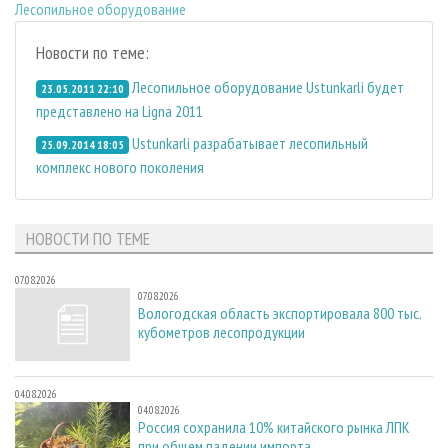
Лесопильное оборудование
Новости по теме:
Лесопильное оборудование Ustunkarli будет
23.05.2011 22:10
представлено на Ligna 2011
Ustunkarli разрабатывает лесопильный
25.09.2014 18:05
комплекс нового поколения
НОВОСТИ ПО ТЕМЕ
07.08.2026
07.08.2026
Вологодская область экспортировала 800 тыс.
кубометров лесопродукции
04.08.2026
04.08.2026
Россия сохранила 10% китайского рынка ЛПК
при общем падении импорта