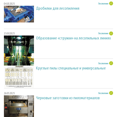
04.10.2025
Лесопиление
Дробилки для лесопиления
15.08.2025
Лесопиление
Образование «стружки» на лесопильных линиях
27.05.2025
Лесопиление
Круглые пилы специальные и универсальные
26.03.2025
Лесопиление
Черновые заготовки из пиломатериалов