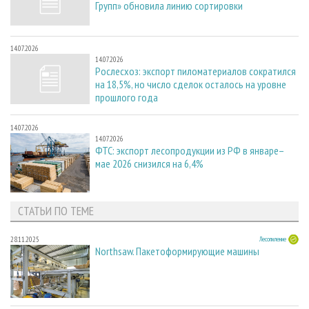
Групп» обновила линию сортировки
14.07.2026
14.07.2026
Рослесхоз: экспорт пиломатериалов сократился
на 18,5%, но число сделок осталось на уровне
прошлого года
14.07.2026
14.07.2026
ФТС: экспорт лесопродукции из РФ в январе–
мае 2026 снизился на 6,4%
СТАТЬИ ПО ТЕМЕ
28.11.2025
Лесопиление
Northsaw. Пакетоформирующие машины