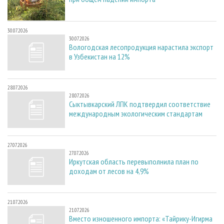
30.07.2026
30.07.2026
Вологодская лесопродукция нарастила экспорт
в Узбекистан на 12%
28.07.2026
28.07.2026
Сыктывкарский ЛПК подтвердил соответствие
международным экологическим стандартам
27.07.2026
27.07.2026
Иркутская область перевыполнила план по
доходам от лесов на 4,9%
21.07.2026
21.07.2026
Вместо изношенного импорта: «Тайрику-Игирма