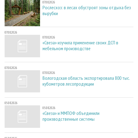
07.08.2026
Рослесхоз: в лесах обустроят зоны отдыха без
вырубки
07.08.2026
07.08.2026
«Свеза» изучила применение своих ДСП в
мебельном производстве
07.08.2026
07.08.2026
Вологодская область экспортировала 800 тыс.
кубометров лесопродукции
05.08.2026
05.08.2026
«Свеза» и ММПОФ объединили
производственные системы