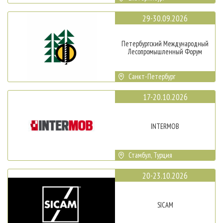
29-30.09.2026
Петербургский Международный
Лесопромышленный Форум
Санкт-Петербург
17-20.10.2026
INTERMOB
Стамбул, Турция
20-23.10.2026
SICAM