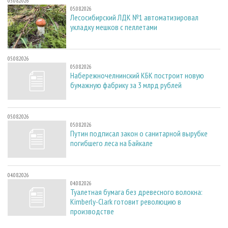
05.08.2026
05.08.2026
Лесосибирский ЛДК №1 автоматизировал
укладку мешков с пеллетами
05.08.2026
05.08.2026
Набережночелнинский КБК построит новую
бумажную фабрику за 3 млрд рублей
05.08.2026
05.08.2026
Путин подписал закон о санитарной вырубке
погибшего леса на Байкале
04.08.2026
04.08.2026
Туалетная бумага без древесного волокна:
Kimberly-Clark готовит революцию в
производстве