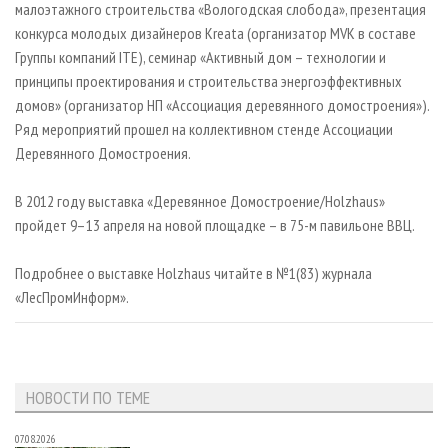
малоэтажного строительства «Вологодская слобода», презентация
конкурса молодых дизайнеров Kreata (организатор MVK в составе
Группы компаний ITE), семинар «Активный дом – технологии и
принципы проектирования и строительства энергоэффективных
домов» (организатор НП «Ассоциация деревянного домостроения»).
Ряд мероприятий прошел на коллективном стенде Ассоциации
Деревянного Домостроения.
В 2012 году выставка «Деревянное Домостроение/Holzhaus»
пройдет 9–13 апреля на новой площадке – в 75-м павильоне ВВЦ.
Подробнее о выставке Holzhaus читайте в №1(83) журнала
«ЛесПромИнформ».
НОВОСТИ ПО ТЕМЕ
07.08.2026