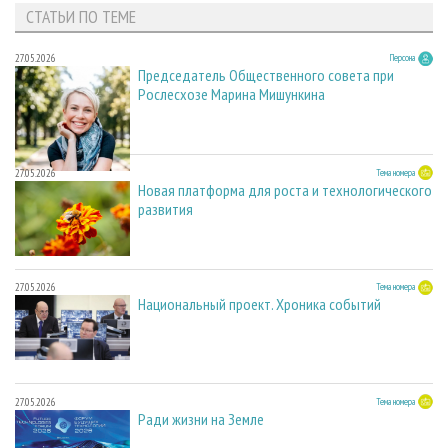
СТАТЬИ ПО ТЕМЕ
27.05.2026
Персона
Председатель Общественного совета при
Рослесхозе Марина Мишункина
27.05.2026
Тема номера
Новая платформа для роста и технологического
развития
27.05.2026
Тема номера
Национальный проект. Хроника событий
27.05.2026
Тема номера
Ради жизни на Земле