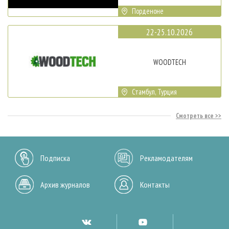
Порденоне
22-25.10.2026
WOODTECH
Стамбул, Турция
Смотреть все
Подписка
Рекламодателям
Архив журналов
Контакты