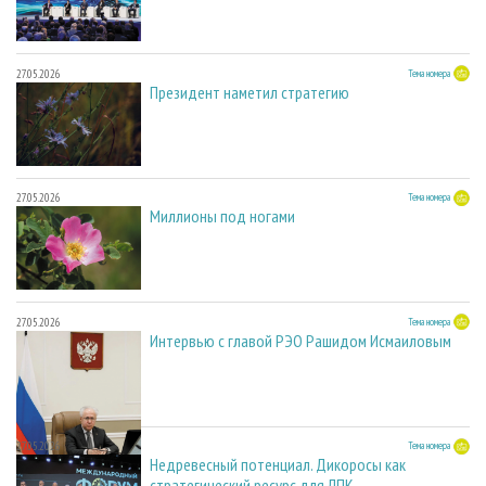
27.05.2026
Тема номера
Президент наметил стратегию
27.05.2026
Тема номера
Миллионы под ногами
27.05.2026
Тема номера
Интервью с главой РЭО Рашидом Исмаиловым
27.05.2026
Тема номера
Недревесный потенциал. Дикоросы как
стратегический ресурс для ЛПК