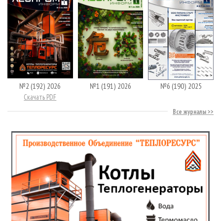
№2 (192) 2026
№1 (191) 2026
№6 (190) 2025
Скачать PDF
Все журналы