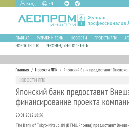
Вход
EN
ГЛАВНАЯ
РУБРИКИ И ТЕМЫ
НОВОСТИ
ПРОЕКТЫ ЛПИ
АР
НОВОСТИ ЛПК
РЕКОМЕНДУЕМ ПОСЕТИТЬ
Главная
Новости ЛПК
Японский банк предоставит Внешэко
НОВОСТИ ЛПК
Японский банк предоставит Внеш
финансирование проекта компан
20.01.2012 18:56
The Bank of Tokyo-Mitsubishi (BTMU, Япония) предоставит Внеш