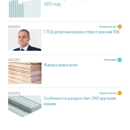
2033 году
26.03.2025
Производство плит
СТОД реорганизовали в Новоторжский ЛПК
26.02.2025
Регион номера
Фанера нужна всем
26.02.2025
Производство плит
Особенности раскроя плит СМЛ круглыми
пилами