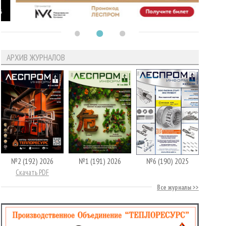
АРХИВ ЖУРНАЛОВ
№2 (192) 2026
№1 (191) 2026
№6 (190) 2025
Скачать PDF
Все журналы