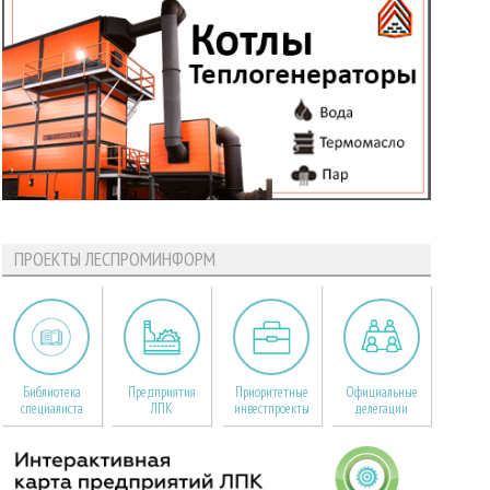
ПРОЕКТЫ ЛЕСПРОМИНФОРМ
Библиотека
Предприятия
Приоритетные
Официальные
специалиста
ЛПК
инвестпроекты
делегации