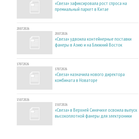
«Свеза» зафиксировала рост спроса на
премиальный паркет в Китае
20.07.2026
20.07.2026
«Свеза» удвоила контейнерные поставки
фанеры в Азию и на Ближний Восток
17.07.2026
17.07.2026
«Свеза» назначила нового директора
комбината в Новаторе
15.07.2026
15.07.2026
«Свеза» в Верхней Синячихе освоила выпуск
высокоплотной фанеры для электроники