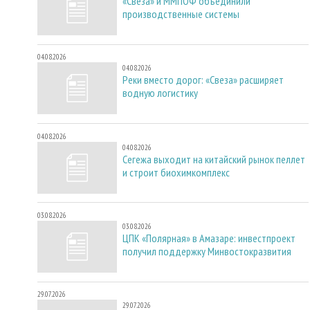
«Свеза» и ММПОФ объединили
производственные системы
04.08.2026
04.08.2026
Реки вместо дорог: «Свеза» расширяет
водную логистику
04.08.2026
04.08.2026
Сегежа выходит на китайский рынок пеллет
и строит биохимкомплекс
03.08.2026
03.08.2026
ЦПК «Полярная» в Амазаре: инвестпроект
получил поддержку Минвостокразвития
29.07.2026
29.07.2026