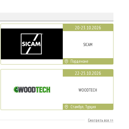
20-23.10.2026
SICAM
Порденоне
22-25.10.2026
WOODTECH
Стамбул, Турция
Смотреть все