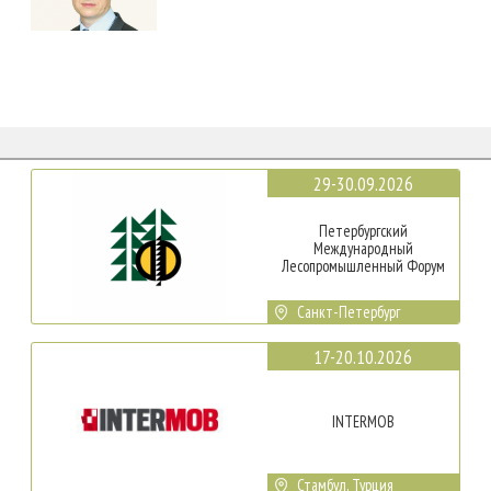
29-30.09.2026
Петербургский
Международный
Лесопромышленный Форум
Санкт-Петербург
17-20.10.2026
INTERMOB
Стамбул, Турция