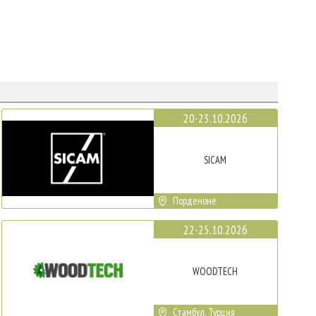
20-23.10.2026
SICAM
Порденоне
22-25.10.2026
WOODTECH
Стамбул, Турция