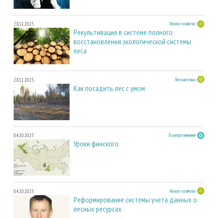
28.11.2025
Лесное хозяйство
Рекультивация в системе полного
восстановления экологической системы
леса
28.11.2025
Лесозаготовка
Как посадить лес с умом
04.10.2025
В центре внимания
Уроки финского
04.10.2025
Лесное хозяйство
Реформирование системы учета данных о
лесных ресурсах