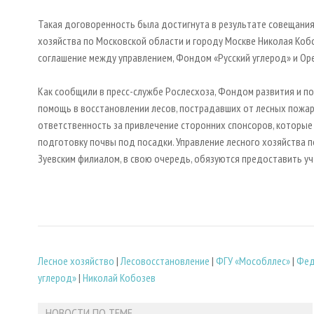
Такая договоренность была достигнута в результате совещания
хозяйства по Московской области и городу Москве Николая Ко
соглашение между управлением, Фондом «Русский углерод» и Ор
Как сообщили в пресс-службе Рослесхоза, Фондом развития и п
помощь в восстановлении лесов, пострадавших от лесных пожар
ответственность за привлечение сторонних спонсоров, которые
подготовку почвы под посадки. Управление лесного хозяйства п
Зуевским филиалом, в свою очередь, обязуются предоставить уч
Лесное хозяйство
|
Лесовосстановление
|
ФГУ «Мособллес»
|
Фед
углерод»
|
Николай Кобозев
НОВОСТИ ПО ТЕМЕ