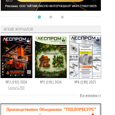
АРХИВ ЖУРНАЛОВ
№2 (192) 2026
№1 (191) 2026
№6 (190) 2025
Скачать PDF
Все журналы