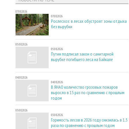
07.08.2026
07.08.2026
Рослесхоз: в лесах обустроят зоны отдыха
без вырубки
05.08.2026
05.08.2026
Путин подписал закон о санитарной
вырубке погибшего леса на Байкале
04.08.2026
04.08.2026
В ЯНАО количество грозовых пожаров
выросло в 15 раз по сравнению с прошлым
годом
03.08.2026
03.08.2026
Горимость лесов в 2026 году снизилась в 1,5
раза по сравнению с прошлым годом