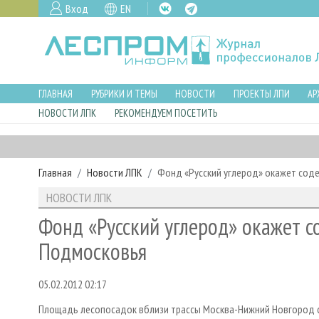
Вход
EN
ГЛАВНАЯ
РУБРИКИ И ТЕМЫ
НОВОСТИ
ПРОЕКТЫ ЛПИ
АР
НОВОСТИ ЛПК
РЕКОМЕНДУЕМ ПОСЕТИТЬ
Главная
Новости ЛПК
Фонд «Русский углерод» окажет сод
НОВОСТИ ЛПК
Фонд «Русский углерод» окажет с
Подмосковья
05.02.2012 02:17
Площадь лесопосадок вблизи трассы Москва-Нижний Новгород с