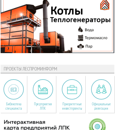
ПРОЕКТЫ ЛЕСПРОМИНФОРМ
Библиотека
Предприятия
Приоритетные
Официальные
специалиста
ЛПК
инвестпроекты
делегации