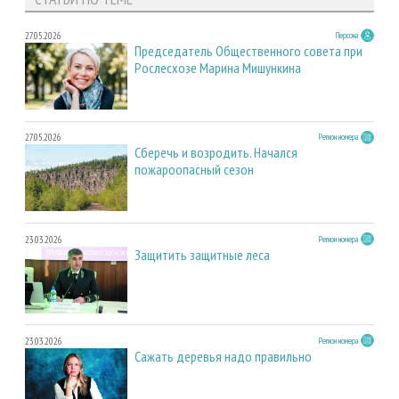
27.05.2026
Персона
Председатель Общественного совета при
Рослесхозе Марина Мишункина
27.05.2026
Регион номера
Сберечь и возродить. Начался
пожароопасный сезон
23.03.2026
Регион номера
Защитить защитные леса
23.03.2026
Регион номера
Сажать деревья надо правильно