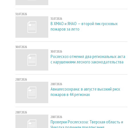
31.07.2026
31.07.2026
В ХМАО и ЯНАО — второй пик грозовых
пожаров за лето
30.07.2026
30.07.2026
Рослесхоз отменил два региональных акта
с нарушениями лесного законодательства
28.07.2026
28.07.2026
Авиалесоохрана: в августе высокий риск
пожаров в 44 регионах
28.07.2026
28.07.2026
Проверки Рослесхоза: Тверская область и
Чукотка получили предписания