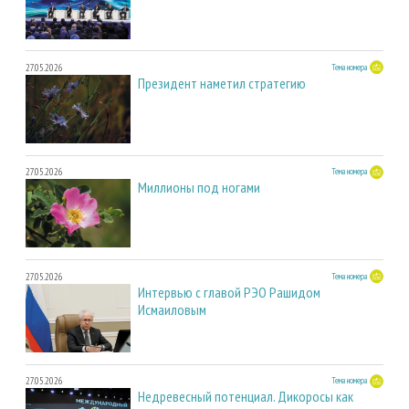
27.05.2026
Тема номера
Президент наметил стратегию
27.05.2026
Тема номера
Миллионы под ногами
27.05.2026
Тема номера
Интервью с главой РЭО Рашидом
Исмаиловым
27.05.2026
Тема номера
Недревесный потенциал. Дикоросы как