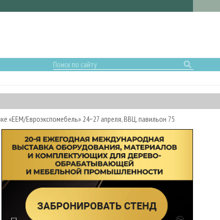
е «ЕЕМ/Евроэкспомебель» 24−27 апреля, ВВЦ, павильон 75