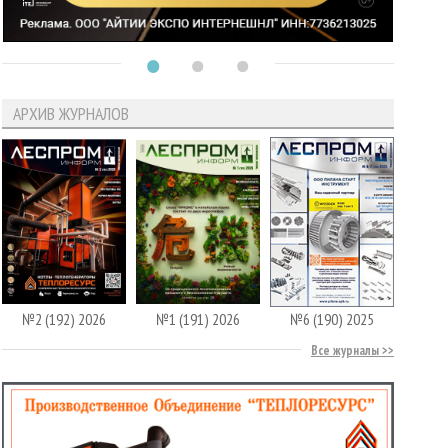
АРХИВ ЖУРНАЛОВ
№2 (192) 2026
№1 (191) 2026
№6 (190) 2025
Все журналы