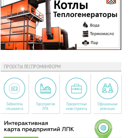
ПРОЕКТЫ ЛЕСПРОМИНФОРМ
Библиотека
Предприятия
Приоритетные
Официальные
специалиста
ЛПК
инвестпроекты
делегации