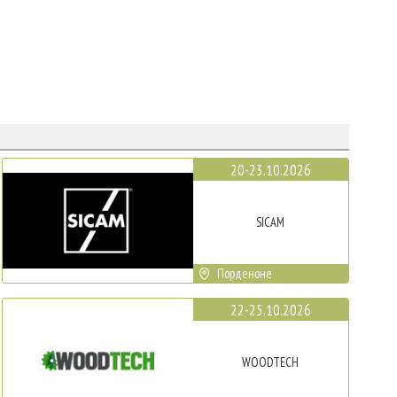
20-23.10.2026
SICAM
Порденоне
22-25.10.2026
WOODTECH