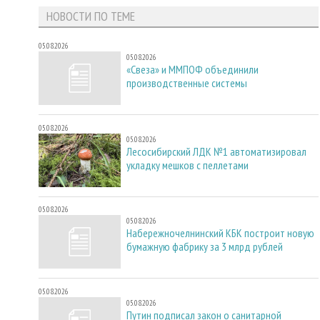
НОВОСТИ ПО ТЕМЕ
05.08.2026
05.08.2026
«Свеза» и ММПОФ объединили
производственные системы
05.08.2026
05.08.2026
Лесосибирский ЛДК №1 автоматизировал
укладку мешков с пеллетами
05.08.2026
05.08.2026
Набережночелнинский КБК построит новую
бумажную фабрику за 3 млрд рублей
05.08.2026
05.08.2026
Путин подписал закон о санитарной