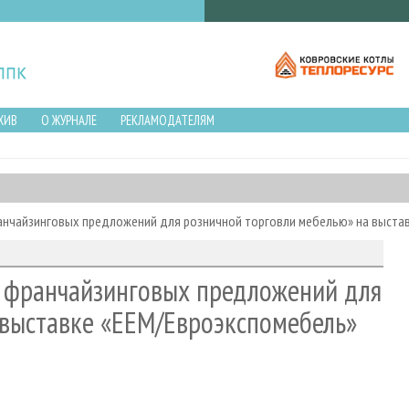
ХИВ
О ЖУРНАЛЕ
РЕКЛАМОДАТЕЛЯМ
нчайзинговых предложений для розничной торговли мебелью» на выставк
 франчайзинговых предложений для
 выставке «ЕЕМ/Евроэкспомебель»