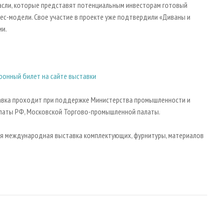
асли, которые представят потенциальным инвесторам готовый
ес-модели. Свое участие в проекте уже подтвердили «Диваны и
ии.
ронный билет на сайте выставки
ставка проходит при поддержке Министерства промышленности и
латы РФ, Московской Торгово-промышленной палаты.
я международная выставка комплектующих, фурнитуры, материалов