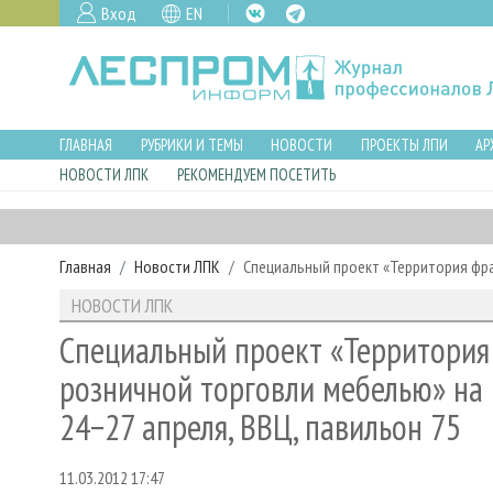
Вход
EN
ГЛАВНАЯ
РУБРИКИ И ТЕМЫ
НОВОСТИ
ПРОЕКТЫ ЛПИ
АР
НОВОСТИ ЛПК
РЕКОМЕНДУЕМ ПОСЕТИТЬ
Главная
Новости ЛПК
Специальный проект «Территория фра
НОВОСТИ ЛПК
Специальный проект «Территория
розничной торговли мебелью» на
24−27 апреля, ВВЦ, павильон 75
11.03.2012 17:47