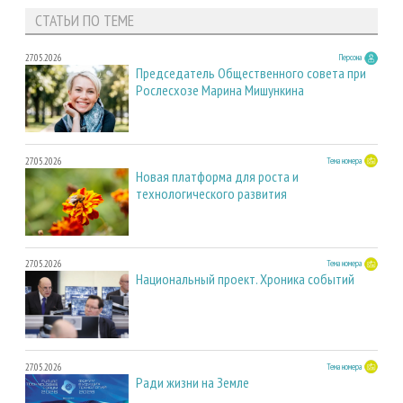
СТАТЬИ ПО ТЕМЕ
27.05.2026
Персона
Председатель Общественного совета при
Рослесхозе Марина Мишункина
27.05.2026
Тема номера
Новая платформа для роста и
технологического развития
27.05.2026
Тема номера
Национальный проект. Хроника событий
27.05.2026
Тема номера
Ради жизни на Земле