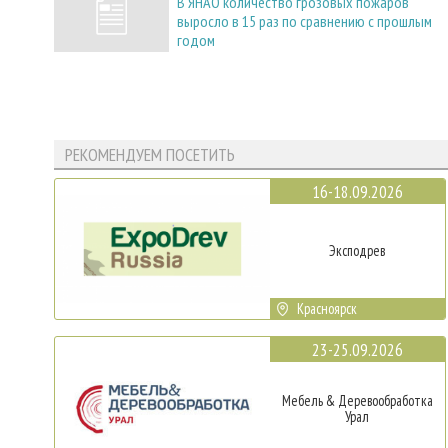
В ЯНАО количество грозовых пожаров
выросло в 15 раз по сравнению с прошлым
годом
РЕКОМЕНДУЕМ ПОСЕТИТЬ
16-18.09.2026
Эксподрев
Красноярск
23-25.09.2026
Мебель & Деревообработка
Урал