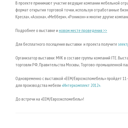
В проекте принимают участие ведущие компании мебельной отр
формат открытия торговой точки, используя отработанные бизн
Кресла», «Аскона», «Меббери», «Роникон» и многие другие компан
Подробнее о выставке и
новом месте проведения >>
Для бесплатного посещения выставки и проекта получите
элект
Организатор выставки:
MVK в составе группы компаний ITE. Вы
торговли РФ, Правительства Москвы, Торгово-промышленной па
Одновременно с выставкой «ЕЕМ/Евроэкспомебель» пройдет 11-
для производства мебели
«Интеркомплект 2012».
До встречи на «ЕЕМ/Евроэкспомебель»!