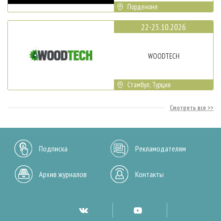
Порденоне
22-25.10.2026
WOODTECH
Стамбул, Турция
Смотреть все
Подписка
Рекламодателям
Архив журналов
Контакты