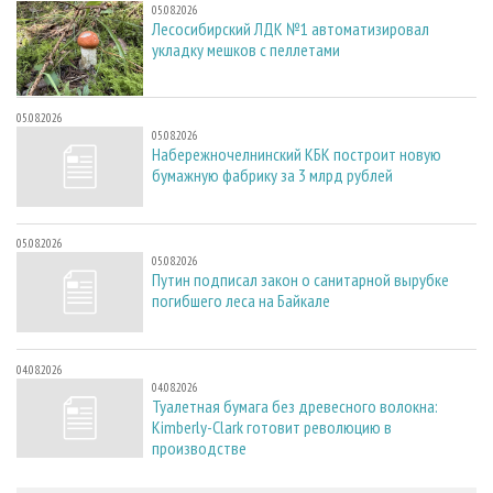
05.08.2026
Лесосибирский ЛДК №1 автоматизировал
укладку мешков с пеллетами
05.08.2026
05.08.2026
Набережночелнинский КБК построит новую
бумажную фабрику за 3 млрд рублей
05.08.2026
05.08.2026
Путин подписал закон о санитарной вырубке
погибшего леса на Байкале
04.08.2026
04.08.2026
Туалетная бумага без древесного волокна:
Kimberly-Clark готовит революцию в
производстве