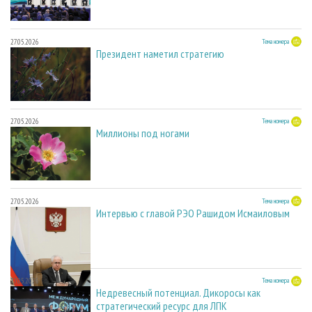
27.05.2026
Тема номера
Президент наметил стратегию
27.05.2026
Тема номера
Миллионы под ногами
27.05.2026
Тема номера
Интервью с главой РЭО Рашидом Исмаиловым
27.05.2026
Тема номера
Недревесный потенциал. Дикоросы как
стратегический ресурс для ЛПК