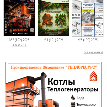
№2 (192) 2026
№1 (191) 2026
№6 (190) 2025
Скачать PDF
Все журналы