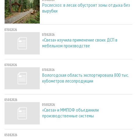
Рослесхоз: в лесах обустроят зоны отдыха без
вырубки
07.08.2026
07.08.2026
«Свеза» изучила применение своих ДСП в
мебельном производстве
07.08.2026
07.08.2026
Вологодская область экспортировала 800 тыс.
кубометров лесопродукции
05.08.2026
05.08.2026
«Свеза» и ММПОФ объединили
производственные системы
05.08.2026