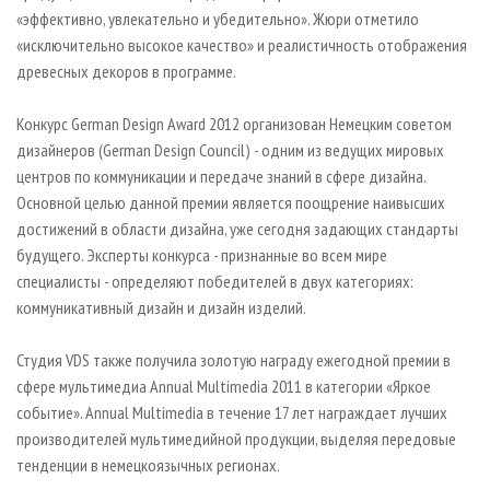
«эффективно, увлекательно и убедительно». Жюри отметило
«исключительно высокое качество» и реалистичность отображения
древесных декоров в программе.
Конкурс German Design Award 2012 организован Немецким советом
дизайнеров (German Design Council) - одним из ведущих мировых
центров по коммуникации и передаче знаний в сфере дизайна.
Основной целью данной премии является поощрение наивысших
достижений в области дизайна, уже сегодня задающих стандарты
будущего. Эксперты конкурса - признанные во всем мире
специалисты - определяют победителей в двух категориях:
коммуникативный дизайн и дизайн изделий.
Студия VDS также получила золотую награду ежегодной премии в
сфере мультимедиа Annual Multimedia 2011 в категории «Яркое
событие». Annual Multimedia в течение 17 лет награждает лучших
производителей мультимедийной продукции, выделяя передовые
тенденции в немецкоязычных регионах.