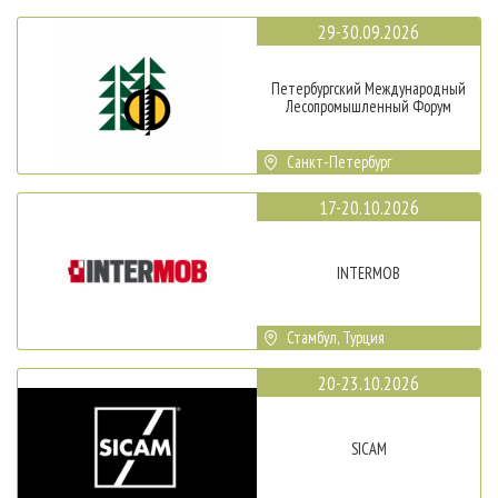
29-30.09.2026
Петербургский Международный
Лесопромышленный Форум
Санкт-Петербург
17-20.10.2026
INTERMOB
Стамбул, Турция
20-23.10.2026
SICAM