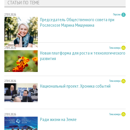
СТАТЬИ ПО ТЕМЕ
27.05.2026
Персона
Председатель Общественного совета при
Рослесхозе Марина Мишункина
27.05.2026
Тема номера
Новая платформа для роста и технологического
развития
27.05.2026
Тема номера
Национальный проект. Хроника событий
27.05.2026
Тема номера
Ради жизни на Земле