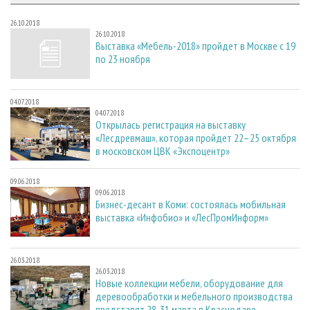
26.10.2018
26.10.2018
Выставка «Мебель-2018» пройдет в Москве с 19
по 23 ноября
04.07.2018
04.07.2018
Открылась регистрация на выставку
«Лесдревмаш», которая пройдет 22–25 октября
в московском ЦВК «Экспоцентр»
09.06.2018
09.06.2018
Бизнес-десант в Коми: состоялась мобильная
выставка «Инфобио» и «ЛесПромИнформ»
26.03.2018
26.03.2018
Новые коллекции мебели, оборудование для
деревообработки и мебельного производства
представят 28-31 марта в Краснодаре