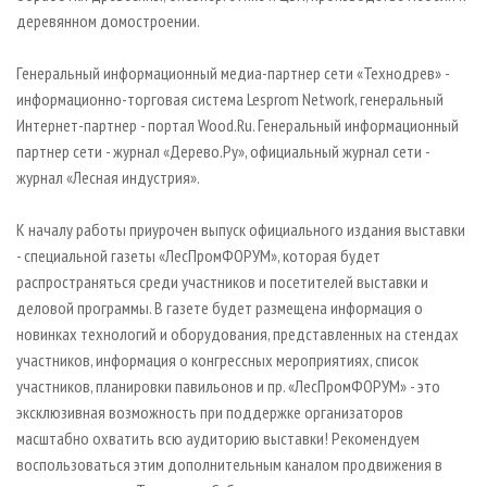
деревянном домостроении.
Генеральный информационный медиа-партнер сети «Технодрев» -
информационно-торговая система Lesprom Network, генеральный
Интернет-партнер - портал Wood.Ru. Генеральный информационный
партнер сети - журнал «Дерево.Ру», официальный журнал сети -
журнал «Лесная индустрия».
К началу работы приурочен выпуск официального издания выставки
- специальной газеты «ЛесПромФОРУМ», которая будет
распространяться среди участников и посетителей выставки и
деловой программы. В газете будет размещена информация о
новинках технологий и оборудования, представленных на стендах
участников, информация о конгрессных мероприятиях, список
участников, планировки павильонов и пр. «ЛесПромФОРУМ» - это
эксклюзивная возможность при поддержке организаторов
масштабно охватить всю аудиторию выставки! Рекомендуем
воспользоваться этим дополнительным каналом продвижения в