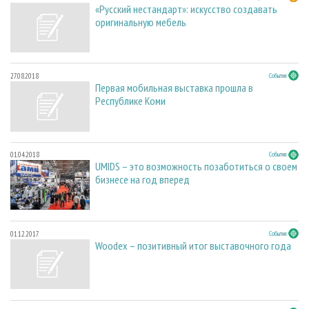
«Русский нестандарт»: искусство создавать
оригинальную мебель
27.08.2018
События
Первая мобильная выставка прошла в
Республике Коми
01.04.2018
События
UMIDS – это возможность позаботиться о своем
бизнесе на год вперед
01.12.2017
События
Woodex – позитивный итог выставочного года