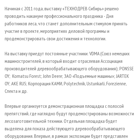
Начиная с 2011 года, выставку «ТЕХНОДРЕВ Сибирь» решено
проводить накануне профессионального праздника - Дня
работников леса, что станет дополнительным стимулом принять
участие в проекте, мероприятиях деловой программы и
продемонстрировать свои достижения и технологии.
На выставку приедут постоянные участники: VDMA (Союз немецких
машиностроителей, в который входит отраслевая Ассоциация
производителей деревообрабатывающего оборудования); PONSSE
OY; Komatsu Forest; John Deere; ЗАО «Подъемные машины»; JARTEK
OY; AKE RUS; Корпорация КАМИ, Polytechnik, Ustunkarli, Forezienne,
Спекта и др.
Впервые организуется демонстрационная площадка с полосой
препятствий, где наглядно будут продемострированы возможности
лесозаготовительной техники. Отдельная площадка будет
выделена для показа действующего деревообрабатывающего
оборудования. Впервые, в рамках экспозиции будет представлен