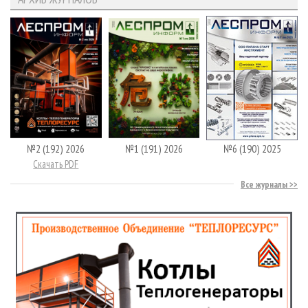
№2 (192) 2026
№1 (191) 2026
№6 (190) 2025
Скачать PDF
Все журналы