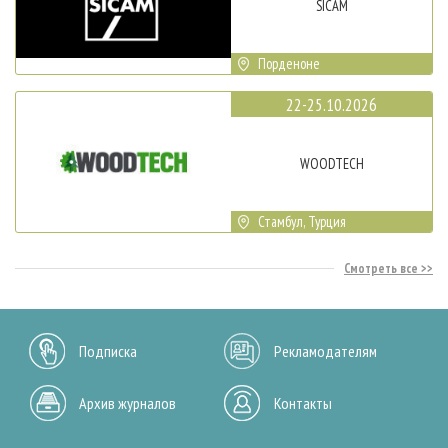
SICAM
Порденоне
22-25.10.2026
WOODTECH
Стамбул, Турция
Смотреть все
Подписка
Рекламодателям
Архив журналов
Контакты