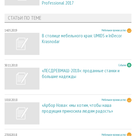
Professional 2017
СТАТЬИ ПО ТЕМЕ
14.05.2019
Мебельное производство
В столице мебельного края: UMIDS и InDecor
Krasnodar
30.11.2018
События
«ЛЕСДРЕВМАШ-2018»: проданные станки и
большие надежды
18.10.2018
Мебельное производство
«Арбор Нова»: «мы хотим, чтобы наша
продукция приносила людям радость»
27.08.2018
Мебельное производство