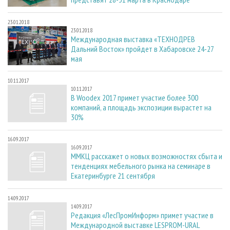
23.01.2018
23.01.2018
Международная выставка «ТЕХНОДРЕВ
Дальний Восток» пройдет в Хабаровске 24-27
мая
10.11.2017
10.11.2017
В Woodex 2017 примет участие более 300
компаний, а площадь экспозиции вырастет на
30%
16.09.2017
16.09.2017
ММКЦ расскажет о новых возможностях сбыта и
тенденциях мебельного рынка на семинаре в
Екатеринбурге 21 сентября
14.09.2017
14.09.2017
Редакция «ЛесПромИнформ» примет участие в
Международной выставке LESPROM-URAL