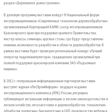
раздел «Деревянное домостроение».
В деловую программу выставки войдут IV Национальный форум
лесопромышленников «Современные технологии деревообработки»,
организованный Корпорацией КАМИ; съезд лесопромышленников
Красноярского края при поддержке краевого Правительства;
мастер-классы, семинары, круглые столы, где будут представлены
новинки, возможности, разработки в области деревообработки. В
рамках выставки будет проведен региональный конкурс «Лучший
оператор гидроманипулятора», традиционно организуемый при
полной поддержке красноярской компании ЗАО «Подъемные
машины».
В 2012 г. генеральным информационным партнером выставки
выступит журнал «ЛесПромИнформ» - ведущее издание
лесопромышленного комплекса (ЛПК) России, регулярно
публикующее актуальную информацию о лесном законодательстве и
лесном хозяйстве, лесозаготовке и деревообработке, технологиях
обработки древесины, биоэнергетике и ЦБП, производстве мебели и