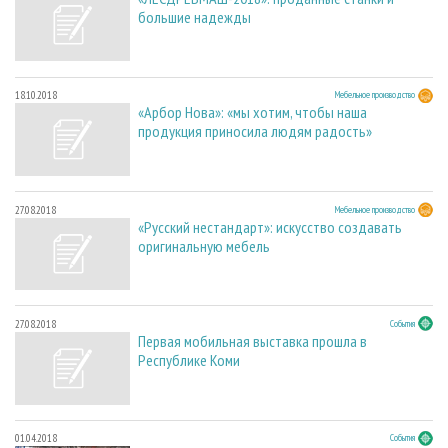
большие надежды
18.10.2018
Мебельное производство
«Арбор Нова»: «мы хотим, чтобы наша
продукция приносила людям радость»
27.08.2018
Мебельное производство
«Русский нестандарт»: искусство создавать
оригинальную мебель
27.08.2018
События
Первая мобильная выставка прошла в
Республике Коми
01.04.2018
События