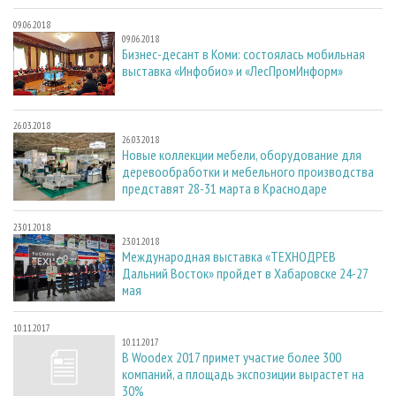
09.06.2018
09.06.2018
Бизнес-десант в Коми: состоялась мобильная
выставка «Инфобио» и «ЛесПромИнформ»
26.03.2018
26.03.2018
Новые коллекции мебели, оборудование для
деревообработки и мебельного производства
представят 28-31 марта в Краснодаре
23.01.2018
23.01.2018
Международная выставка «ТЕХНОДРЕВ
Дальний Восток» пройдет в Хабаровске 24-27
мая
10.11.2017
10.11.2017
В Woodex 2017 примет участие более 300
компаний, а площадь экспозиции вырастет на
30%