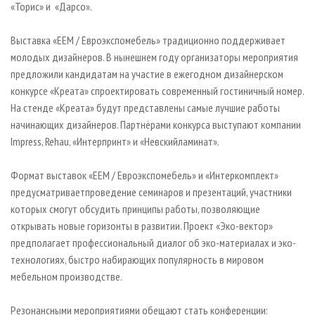
«Торис» и «Дарсо».
Выставка «EEM / Евроэкспомебель» традиционно поддерживает
молодых дизайнеров. В нынешнем году организаторы мероприятия
предложили кандидатам на участие в ежегодном дизайнерском
конкурсе «Креата» спроектировать современный гостиничный номер.
На стенде «Креата» будут представлены самые лучшие работы
начинающих дизайнеров. Партнёрами конкурса выступают компании
Impress, Rehau, «Интерпринт» и «Невскийламинат».
Формат выставок «EEM / Евроэкспомебель» и «Интеркомплект»
предусматриваетпроведение семинаров и презентаций, участники
которых смогут обсудить принципы работы, позволяющие
открывать новые горизонты в развитии. Проект «Эко-вектор»
предполагает профессиональный диалог об эко-материалах и эко-
технологиях, быстро набирающих популярность в мировом
мебельном производстве.
Резонансными мероприятиями обещают стать конференции: