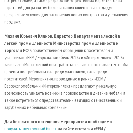
потребителями, а также разработке эффективных маркетинговых
стратегий для развития бизнеса наших клиентов и создадут
прекрасные условия для заключения новых контрактов и увеличения
продаж».
Михаил Юрьевич Клинов, Директор Департамента л
есной и
легкой промышленности Министерства промышленности и
торговли РФ
в приветственном обращении к посетителям и
участникам «EEM / Евроэкспомебель 2012» и «Интеркомплект 2012»
заявляет: «Многолетний опыт работы выставок показывает, что оба
проекта востребованы как среди участников, так и среди
посетителей. Мероприятия, проводимые в рамках «ЕЕМ /
Евроэкспомебель» и «Интеркомплект» предлагают уникальную
возможность увидеть новинки в производстве и дизайне мебели, а
также встретиться с представителями ведущих отечественных и
зарубежных мебельных компаний».
Для бесплатного посещения мероприятия необходимо
получить электронный билет
на сайте выставки «
EEM
/