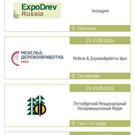
Эксподрев
Красноярск
23-25.09.2026
Мебель & Деревообработка Урал
Екатеринбург
29-30.09.2026
Петербургский Международный
Лесопромышленный Форум
Санкт-Петербург