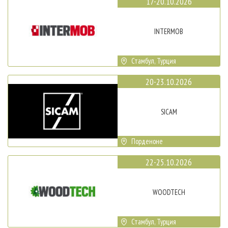
17-20.10.2026
INTERMOB
Стамбул, Турция
20-23.10.2026
SICAM
Порденоне
22-25.10.2026
WOODTECH
Стамбул, Турция