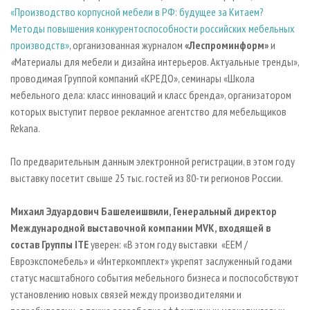
«Производство корпусной мебели в РФ: будущее за Китаем?
Методы повышения конкурентоспособности российских мебельных
производств»
, организованная журналом
«Леспроминформ»
и
«
Материалы для мебели и дизайна интерьеров. Актуальные тренды»,
проводимая Группой компаний «КРЕДО», семинары «Школа
мебельного дела: класс инноваций и класс бренда», организатором
которых выступит первое рекламное агентство для мебельщиков
Rekana.
По предварительным данным электронной регистрации, в этом году
выставку посетит свыше 25 тыс. гостей из 80-ти регионов России.
Михаил Эдуардович Башелеишвили, Генеральный директор
Международной выставочной компании
MVK
, входящей в
состав Группы
ITE
уверен: «В этом году выставки «EEM /
Евроэкспомебель» и «Интеркомплект» укрепят заслуженный годами
статус масштабного события мебельного бизнеса и поспособствуют
установлению новых связей между производителями и