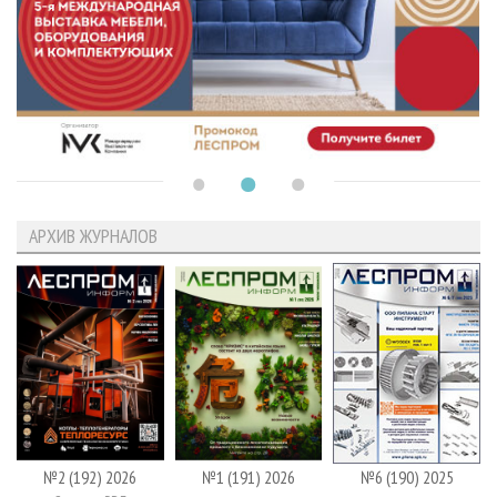
АРХИВ ЖУРНАЛОВ
№2 (192) 2026
№1 (191) 2026
№6 (190) 2025