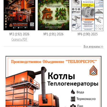
№2 (192) 2026
№1 (191) 2026
№6 (190) 2025
Скачать PDF
Все журналы