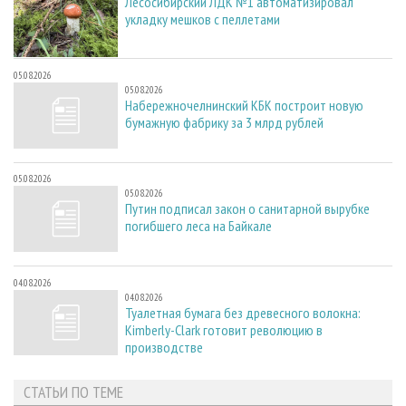
Лесосибирский ЛДК №1 автоматизировал
укладку мешков с пеллетами
05.08.2026
05.08.2026
Набережночелнинский КБК построит новую
бумажную фабрику за 3 млрд рублей
05.08.2026
05.08.2026
Путин подписал закон о санитарной вырубке
погибшего леса на Байкале
04.08.2026
04.08.2026
Туалетная бумага без древесного волокна:
Kimberly-Clark готовит революцию в
производстве
СТАТЬИ ПО ТЕМЕ