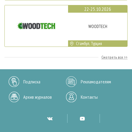
22-25.10.2026
WOODTECH
Стамбул, Турция
Смотреть все
Подписка
Рекламодателям
Архив журналов
Контакты