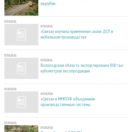
вырубки
07.08.2026
07.08.2026
«Свеза» изучила применение своих ДСП в
мебельном производстве
07.08.2026
07.08.2026
Вологодская область экспортировала 800 тыс.
кубометров лесопродукции
05.08.2026
05.08.2026
«Свеза» и ММПОФ объединили
производственные системы
05.08.2026
05.08.2026