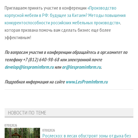
Приглашаем принять участие в конференции
«Производство
корпусной мебели в РФ: будущее за Китаем? Методы повышения
конкурентоспособности российских мебельных производств»
,
которая призвана помочь вам сделать бизнес еще более
эффективным!
По вопросам участия в конференции обращайтесь в орг.комитет по
телефону +7 (812) 640-98-68 или электронной почте
develop@lesprominform.ru
или
or@lesprominform.ru
.
Подробная информация на сайте
www.LesPromInform.ru
НОВОСТИ ПО ТЕМЕ
07.08.2026
07.08.2026
Рослесхоз: в лесах обустроят зоны отдыха без