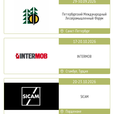
29-30.09.2026
Петербургский Международный
Лесопромышленный Форум
Санкт-Петербург
17-20.10.2026
INTERMOB
Стамбул, Турция
20-23.10.2026
SICAM
Порденоне