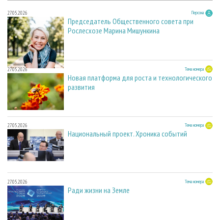
27.05.2026
Персона
Председатель Общественного совета при
Рослесхозе Марина Мишункина
27.05.2026
Тема номера
Новая платформа для роста и технологического
развития
27.05.2026
Тема номера
Национальный проект. Хроника событий
27.05.2026
Тема номера
Ради жизни на Земле