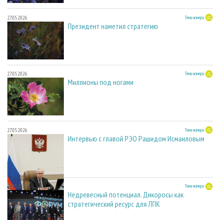
27.05.2026
Тема номера
Президент наметил стратегию
27.05.2026
Тема номера
Миллионы под ногами
27.05.2026
Тема номера
Интервью с главой РЭО Рашидом Исмаиловым
27.05.2026
Тема номера
Недревесный потенциал. Дикоросы как
стратегический ресурс для ЛПК