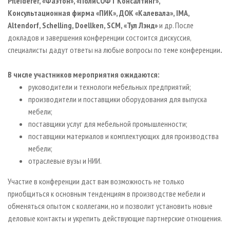
Pfleiderer
, «Фаэтон», «ПолиСОФТ Консалтинг»,
Консультационная фирма «ПИК», ДОК «Калевала», IMA,
Altendorf, Schelling, Doellken,
SCM
, «Тул Лэнд»
и др. После
докладов и завершения конференции состоится дискуссия,
специалисты дадут ответы на любые вопросы по теме конференции
.
В числе участников мероприятия ожидаются:
руководители и технологи мебельных предприятий;
производители и поставщики оборудования для выпуска
мебели;
поставщики услуг для мебельной промышленности;
поставщики материалов и комплектующих для производства
мебели;
отраслевые вузы и НИИ.
Участие в конференции даст вам возможность не только
приобщиться к основным тенденциям в производстве мебели и
обменяться опытом с коллегами, но и позволит установить новые
деловые контакты и укрепить действующие партнерские отношения.