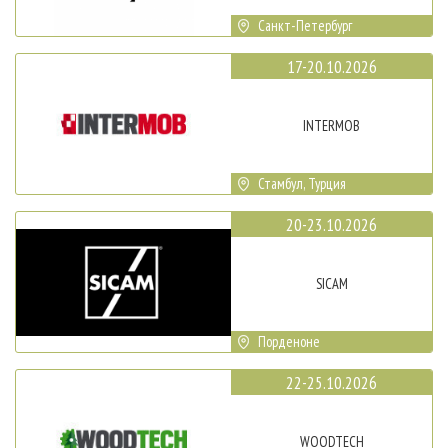
Санкт-Петербург
17-20.10.2026
INTERMOB
Стамбул, Турция
20-23.10.2026
SICAM
Порденоне
22-25.10.2026
WOODTECH