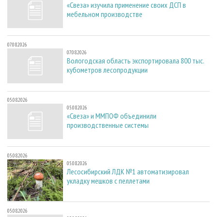
«Свеза» изучила применение своих ДСП в
мебельном производстве
07.08.2026
07.08.2026
Вологодская область экспортировала 800 тыс.
кубометров лесопродукции
05.08.2026
05.08.2026
«Свеза» и ММПОФ объединили
производственные системы
05.08.2026
05.08.2026
Лесосибирский ЛДК №1 автоматизировал
укладку мешков с пеллетами
05.08.2026