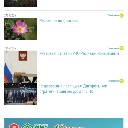
27.05.2026
Тема номера
Миллионы под ногами
27.05.2026
Тема номера
Интервью с главой РЭО Рашидом Исмаиловым
27.05.2026
Тема номера
Недревесный потенциал. Дикоросы как
стратегический ресурс для ЛПК