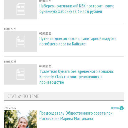
05.08.2026
Набережночелнинский КБК построит новую
бумажную фабрику за 3 млрд рублей
05.08.2026
05.08.2026
Путин подписал закон о санитарной вырубке
погибшего леса на Байкале
04.08.2026
04.08.2026
Туалетная бумага без древесного волокна:
Kimberly-Clark готовит революцию в
производстве
СТАТЬИ ПО ТЕМЕ
27.05.2026
Персона
Председатель Общественного совета при
Рослесхозе Марина Мишункина