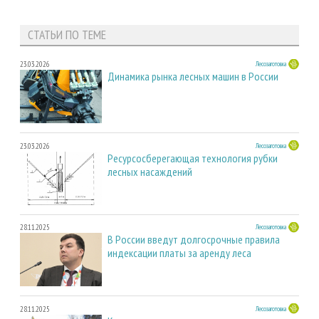
СТАТЬИ ПО ТЕМЕ
23.03.2026
Лесозаготовка
Динамика рынка лесных машин в России
23.03.2026
Лесозаготовка
Ресурсосберегающая технология рубки
лесных насаждений
28.11.2025
Лесозаготовка
В России введут долгосрочные правила
индексации платы за аренду леса
28.11.2025
Лесозаготовка