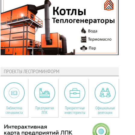
ПРОЕКТЫ ЛЕСПРОМИНФОРМ
Библиотека
Предприятия
Приоритетные
Официальные
специалиста
ЛПК
инвестпроекты
делегации