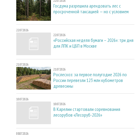
22.07.2026
Госдума разрешила арендовать лес с
просроченной таксацией — но с условием
22.07.2026
22.07.2026
«Российская неделя бумаги – 2026»: три дня
для ЛПК и ЦБП в Москве
21.07.2026
21.07.2026
Рослесхоз: за первое полугодие 2026 по
России перевезли 123 млн кубометров
древесины
10.07.2026
10.07.2026
В Карелии стартовали соревнования
лесорубов «Лесоруб-2026»
08.07.2026