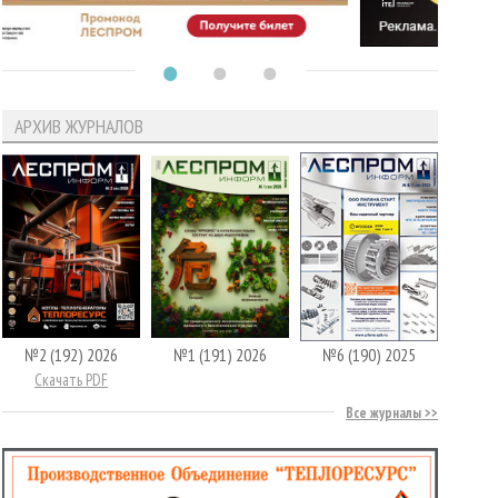
АРХИВ ЖУРНАЛОВ
№2 (192) 2026
№1 (191) 2026
№6 (190) 2025
Скачать PDF
Все журналы