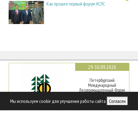
Как прошел первый форум НСЛС
29-30.09.2026
Петербургский
Международный
Лесопромышленный Форум
Мы используем cookie для улучшения работы сайта
Согласен
Санкт-Петербург
17-20.10.2026
INTERMOB