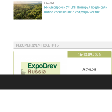
08.07.2026
Минлеспром и УФСИН Поморья подписали
новое соглашение о сотрудничестве
РЕКОМЕНДУЕМ ПОСЕТИТЬ
16-18.09.2026
Эксподрев
Красноярск
23-25.09.2026
Мебель & Деревообработка
Урал