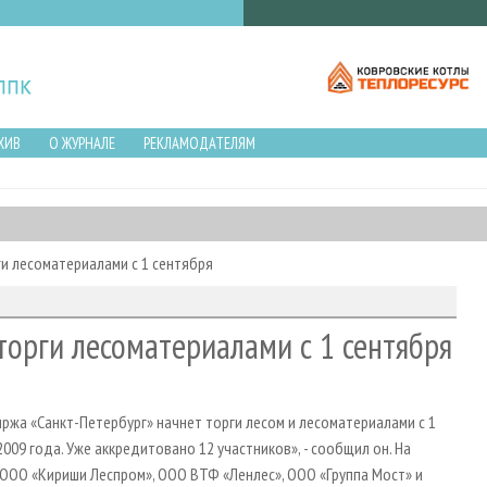
ХИВ
О ЖУРНАЛЕ
РЕКЛАМОДАТЕЛЯМ
ги лесоматериалами с 1 сентября
торги лесоматериалами с 1 сентября
ржа «Санкт-Петербург» начнет торги лесом и лесоматериалами с 1
2009 года. Уже аккредитовано 12 участников», - сообщил он. На
 ООО «Кириши Леспром», ООО ВТФ «Ленлес», ООО «Группа Мост» и