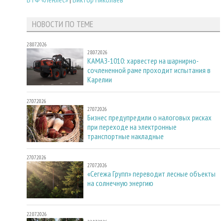
НОВОСТИ ПО ТЕМЕ
28.07.2026
28.07.2026
КАМАЗ-1010: харвестер на шарнирно-
сочлененной раме проходит испытания в
Карелии
27.07.2026
27.07.2026
Бизнес предупредили о налоговых рисках
при переходе на электронные
транспортные накладные
27.07.2026
27.07.2026
«Сегежа Групп» переводит лесные объекты
на солнечную энергию
22.07.2026