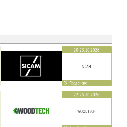
20-23.10.2026
SICAM
Порденоне
22-25.10.2026
WOODTECH