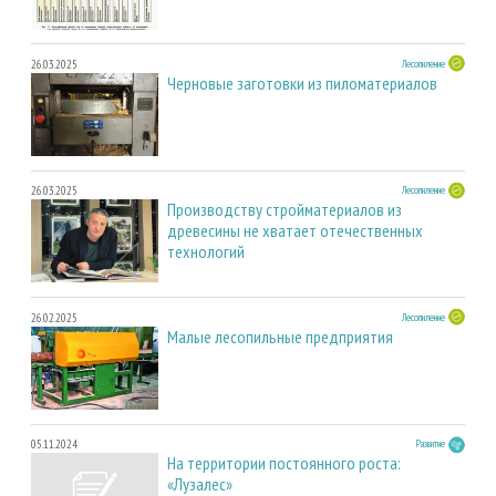
26.03.2025
Лесопиление
Черновые заготовки из пиломатериалов
26.03.2025
Лесопиление
Производству стройматериалов из
древесины не хватает отечественных
технологий
26.02.2025
Лесопиление
Малые лесопильные предприятия
05.11.2024
Развитие
На территории постоянного роста:
«Лузалес»