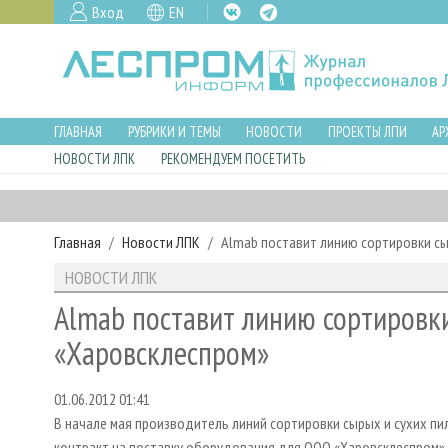
Вход
EN
ГЛАВНАЯ
РУБРИКИ И ТЕМЫ
НОВОСТИ
ПРОЕКТЫ ЛПИ
АР
НОВОСТИ ЛПК
РЕКОМЕНДУЕМ ПОСЕТИТЬ
Главная
Новости ЛПК
Almab поставит линию сортировки с
НОВОСТИ ЛПК
Almab поставит линию сортировк
«Харовсклеспром»
01.06.2012 01:41
В начале мая производитель линий сортировки сырых и сухих пи
контракт на поставку оборудования для ООО «Харовсклеспром» 