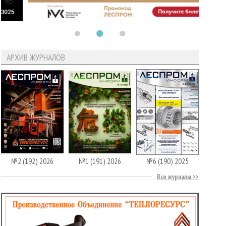
АРХИВ ЖУРНАЛОВ
№2 (192) 2026
№1 (191) 2026
№6 (190) 2025
Все журналы