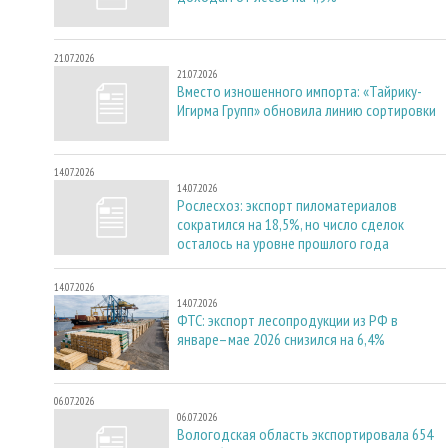
21.07.2026
21.07.2026
Вместо изношенного импорта: «Тайрику-
Игирма Групп» обновила линию сортировки
14.07.2026
14.07.2026
Рослесхоз: экспорт пиломатериалов
сократился на 18,5%, но число сделок
осталось на уровне прошлого года
14.07.2026
14.07.2026
ФТС: экспорт лесопродукции из РФ в
январе–мае 2026 снизился на 6,4%
06.07.2026
06.07.2026
Вологодская область экспортировала 654