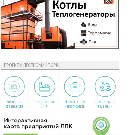
ПРОЕКТЫ ЛЕСПРОМИНФОРМ
Библиотека
Предприятия
Приоритетные
Официальные
специалиста
ЛПК
инвестпроекты
делегации