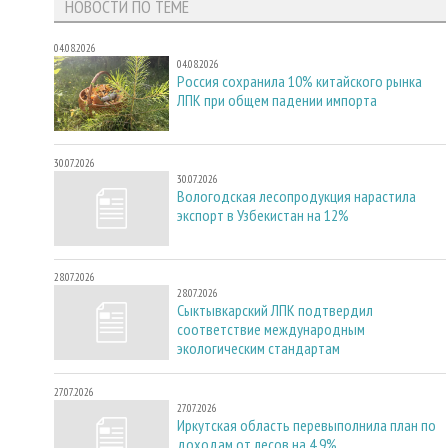
НОВОСТИ ПО ТЕМЕ
04.08.2026
04.08.2026
Россия сохранила 10% китайского рынка
ЛПК при общем падении импорта
30.07.2026
30.07.2026
Вологодская лесопродукция нарастила
экспорт в Узбекистан на 12%
28.07.2026
28.07.2026
Сыктывкарский ЛПК подтвердил
соответствие международным
экологическим стандартам
27.07.2026
27.07.2026
Иркутская область перевыполнила план по
доходам от лесов на 4,9%