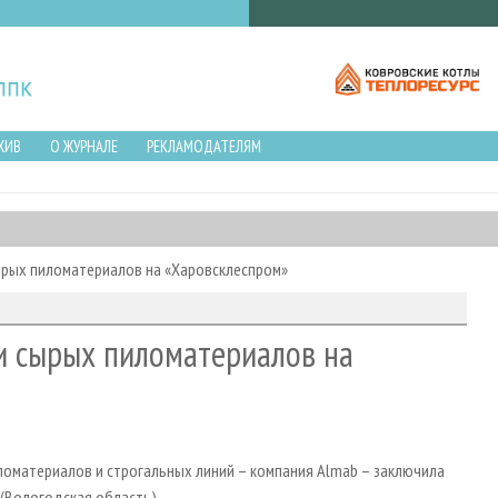
ХИВ
О ЖУРНАЛЕ
РЕКЛАМОДАТЕЛЯМ
ырых пиломатериалов на «Харовсклеспром»
и сырых пиломатериалов на
ломатериалов и строгальных линий – компания Almab – заключила
(Вологодская область).