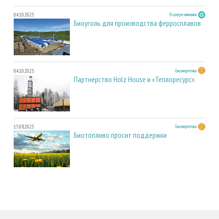
04.10.2025
В центре внимания
Биоуголь для производства ферросплавов
04.10.2025
Биоэнергетика
Партнерство Holz House и «Теплоресурс»
15.08.2025
Биоэнергетика
Биотопливо просит поддержки