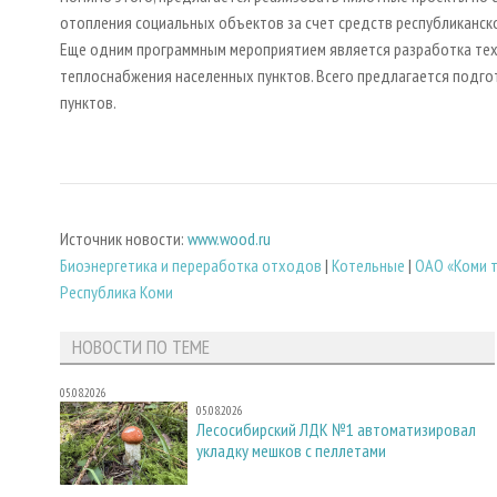
отопления социальных объектов за счет средств республиканс
Еще одним программным мероприятием является разработка те
теплоснабжения населенных пунктов. Всего предлагается подг
пунктов.
Источник новости:
www.wood.ru
Биoэнергетика и переработка отходов
|
Котельные
|
ОАО «Коми 
Республика Коми
НОВОСТИ ПО ТЕМЕ
05.08.2026
05.08.2026
Лесосибирский ЛДК №1 автоматизировал
укладку мешков с пеллетами