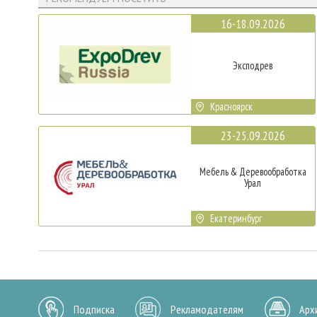
16-18.09.2026
Эксподрев
Красноярск
23-25.09.2026
Мебель & Деревообработка
Урал
Екатеринбург
Подписка
Рекламодателям
Арх