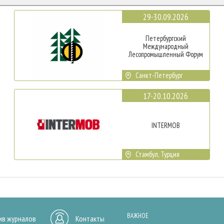
29-30.09.2026
Петербургский
Международный
Лесопромышленный Форум
Санкт-Петербург
17-20.10.2026
INTERMOB
Стамбул, Турция
ВАЖНОЕ
ив журналов
Контакты