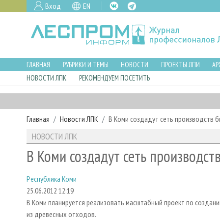
Вход
EN
ГЛАВНАЯ
РУБРИКИ И ТЕМЫ
НОВОСТИ
ПРОЕКТЫ ЛПИ
АР
НОВОСТИ ЛПК
РЕКОМЕНДУЕМ ПОСЕТИТЬ
Главная
Новости ЛПК
В Коми создадут сеть производств 
НОВОСТИ ЛПК
В Коми создадут сеть производст
Республика Коми
25.06.2012 12:19
В Коми планируется реализовать масштабный проект по создани
из древесных отходов.