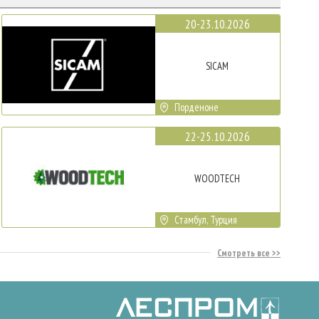
20-23.10.2026
SICAM
Порденоне
22-25.10.2026
WOODTECH
Стамбул, Турция
Смотреть все