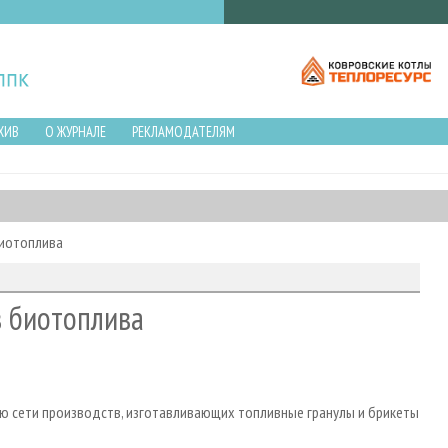
ХИВ
О ЖУРНАЛЕ
РЕКЛАМОДАТЕЛЯМ
биотоплива
в биотоплива
ю сети производств, изготавливающих топливные гранулы и брикеты