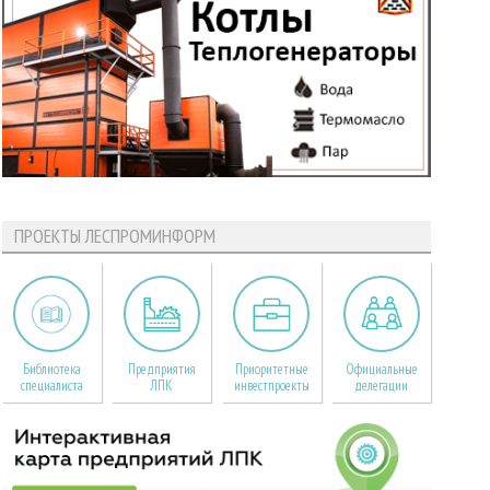
ПРОЕКТЫ ЛЕСПРОМИНФОРМ
Библиотека
Предприятия
Приоритетные
Официальные
специалиста
ЛПК
инвестпроекты
делегации