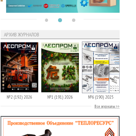
АРХИВ ЖУРНАЛОВ
№2 (192) 2026
№1 (191) 2026
№6 (190) 2025
Все журналы