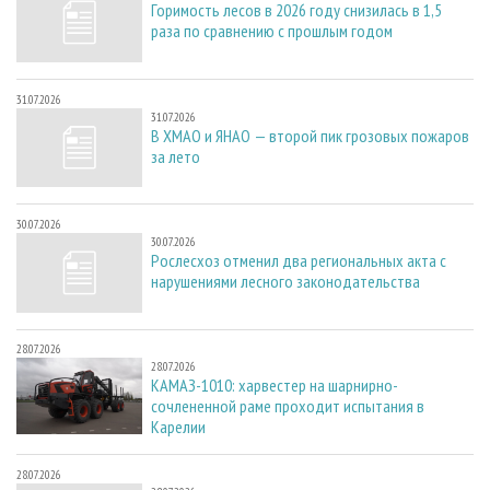
Горимость лесов в 2026 году снизилась в 1,5
раза по сравнению с прошлым годом
31.07.2026
31.07.2026
В ХМАО и ЯНАО — второй пик грозовых пожаров
за лето
30.07.2026
30.07.2026
Рослесхоз отменил два региональных акта с
нарушениями лесного законодательства
28.07.2026
28.07.2026
КАМАЗ-1010: харвестер на шарнирно-
сочлененной раме проходит испытания в
Карелии
28.07.2026