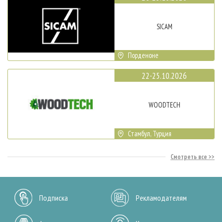
SICAM
Порденоне
22-25.10.2026
WOODTECH
Стамбул, Турция
Смотреть все
Подписка
Рекламодателям