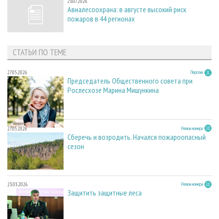
28.07.2026
Авиалесоохрана: в августе высокий риск
пожаров в 44 регионах
СТАТЬИ ПО ТЕМЕ
27.05.2026
Персона
Председатель Общественного совета при
Рослесхозе Марина Мишункина
27.05.2026
Регион номера
Сберечь и возродить. Начался пожароопасный
сезон
23.03.2026
Регион номера
Защитить защитные леса