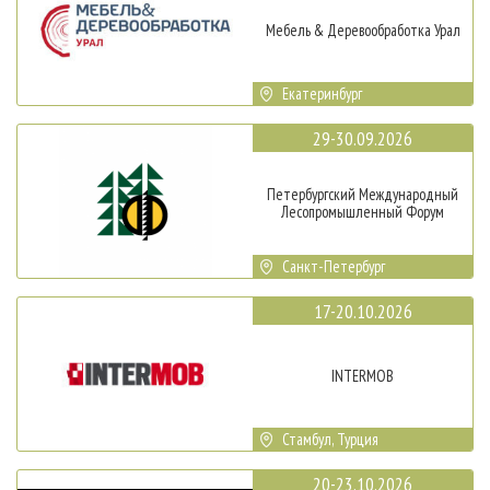
Мебель & Деревообработка Урал
Екатеринбург
29-30.09.2026
Петербургский Международный
Лесопромышленный Форум
Санкт-Петербург
17-20.10.2026
INTERMOB
Стамбул, Турция
20-23.10.2026