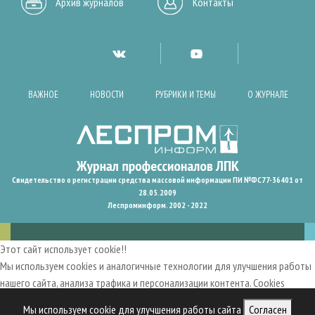
Архив журналов
Контакты
ВАЖНОЕ
НОВОСТИ
РУБРИКИ И ТЕМЫ
О ЖУРНАЛЕ
Свидетельство о регистрации средства массовой информации ПИ №ФС77-36401 от
28.05.2009
Леспроминформ. 2002 - 2022
Этот сайт использует cookie!!
Мы используем cookies и аналогичные технологии для улучшения работы
нашего сайта, анализа трафика и персонализации контента. Cookies
помогают нам запомнить ваши предпочтения и улучшить
Мы используем cookie для улучшения работы сайта
Согласен