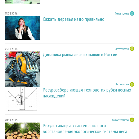
23.03.2026
Регион номера
Сажать деревья надо правильно
23.03.2026
Лесозаготовка
Динамика рынка лесных машин в России
23.03.2026
Лесозаготовка
Ресурсосберегающая технология рубки лесных
насаждений
28.11.2025
Лесное хозяйство
Рекультивация в системе полного
восстановления экологической системы леса