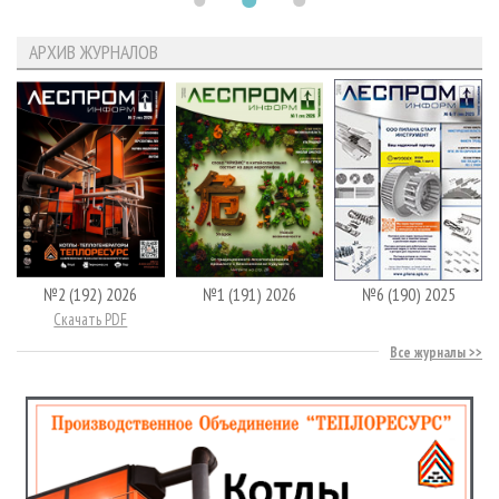
АРХИВ ЖУРНАЛОВ
№2 (192) 2026
№1 (191) 2026
№6 (190) 2025
Скачать PDF
Все журналы