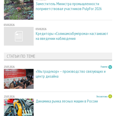
Заместитель Министра промышленности
поприветствовал участников PulpFor 2026
03.08.2026
03.08.2026
Кредиторы «Соликамскбумпрома» настаивают
на введении наблюдения
СТАТЬИ ПО ТЕМЕ
23.03.2026
Развитие
«Ультрадекор» – производство связующих и
центр дизайна
23.03.2026
Лесозаготовка
Динамика рынка лесных машин в России