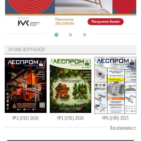
АРХИВ ЖУРНАЛОВ
№2 (192) 2026
№1 (191) 2026
№6 (190) 2025
Все журналы