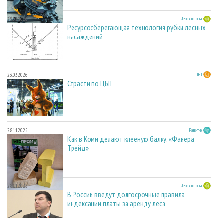
23.03.2026
Лесозаготовка
Ресурсосберегающая технология рубки лесных
насаждений
23.03.2026
ЦБП
Страсти по ЦБП
28.11.2025
Развитие
Как в Коми делают клееную балку. «Фанера
Трейд»
28.11.2025
Лесозаготовка
В России введут долгосрочные правила
индексации платы за аренду леса