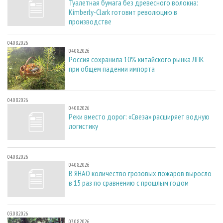
Туалетная бумага без древесного волокна:
Kimberly-Clark готовит революцию в
производстве
04.08.2026
04.08.2026
Россия сохранила 10% китайского рынка ЛПК
при общем падении импорта
04.08.2026
04.08.2026
Реки вместо дорог: «Свеза» расширяет водную
логистику
04.08.2026
04.08.2026
В ЯНАО количество грозовых пожаров выросло
в 15 раз по сравнению с прошлым годом
03.08.2026
03.08.2026