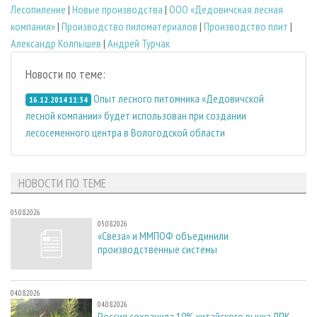
Лесопиление
|
Новые производства
|
ООО «Дедовичская лесная
компания»
|
Производство пиломатериалов
|
Производство плит
|
Александр Колпышев
|
Андрей Турчак
Новости по теме:
Опыт лесного питомника «Дедовичской
16.12.2014 11:34
лесной компании» будет использован при создании
лесосеменного центра в Вологодской области
НОВОСТИ ПО ТЕМЕ
05.08.2026
05.08.2026
«Свеза» и ММПОФ объединили
производственные системы
04.08.2026
04.08.2026
Россия сохранила 10% китайского рынка ЛПК