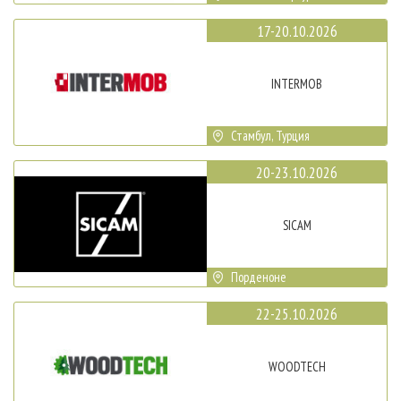
17-20.10.2026
INTERMOB
Стамбул, Турция
20-23.10.2026
SICAM
Порденоне
22-25.10.2026
WOODTECH