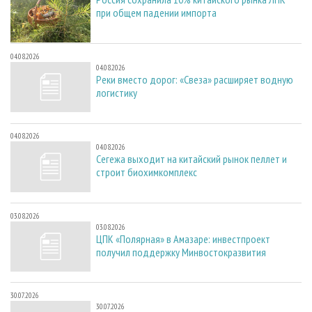
при общем падении импорта
04.08.2026
04.08.2026
Реки вместо дорог: «Свеза» расширяет водную
логистику
04.08.2026
04.08.2026
Сегежа выходит на китайский рынок пеллет и
строит биохимкомплекс
03.08.2026
03.08.2026
ЦПК «Полярная» в Амазаре: инвестпроект
получил поддержку Минвостокразвития
30.07.2026
30.07.2026