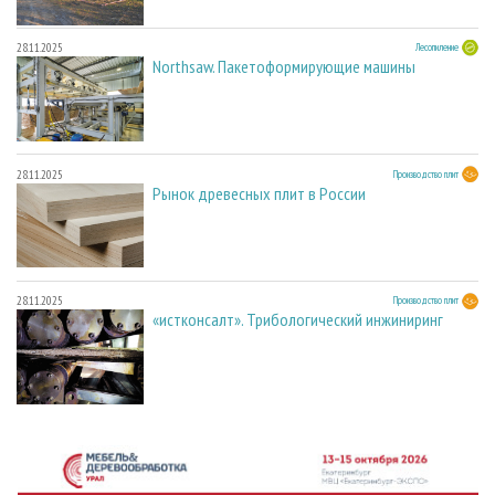
28.11.2025
Лесопиление
Northsaw. Пакетоформирующие машины
28.11.2025
Производство плит
Рынок древесных плит в России
28.11.2025
Производство плит
«истконсалт». Трибологический инжиниринг