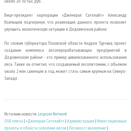
около 20-30 тыс. руб.
Вице-президент корпорации «Дженерал Сателайт» Александр
Колпышев подчеркнул, что реализация данного проекта позволит
улучшить экологическую ситуацию в Дедовичском районе.
По словам губернатора Псковской области Андрея Турчака, проект
создания комплекса лесоперерабатывающих предприятий в
Дедовичском районе - это пример цивилизованного использования
леса. Также он отметил, что создаваемый лесопитомник, с объемом
около 2 млн саженцев в год, может стать самым крупным на Северо-
Западе.
Источник новости:
Lesprom Network
OSB плиты
|
«Дженерал Сателайт»
|
Администрация
|
Инвестиционные
проекты в области освоения лесов
|
Лесовосстановление
|