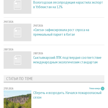
Вологодская лесопродукция нарастила экспорт
в Узбекистан на 12%
29.07.2026
29.07.2026
«Свеза» зафиксировала рост спроса на
премиальный паркет в Китае
28.07.2026
28.07.2026
Сыктывкарский ЛПК подтвердил соответствие
международным экологическим стандартам
СТАТЬИ ПО ТЕМЕ
27.05.2026
Регион номера
Сберечь и возродить. Начался пожароопасный
сезон