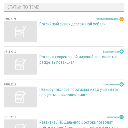
СТАТЬИ ПО ТЕМЕ
24.09.2021
Мебельное производство
Российский рынок деревянной мебели
28.11.2019
В центре внимания
Россия в современной мировой торговле: как
раскрыть потенциал
01.02.2019
В центре внимания
Планируя экспорт продукции, надо учитывать
процессы на мировом рынке
18.10.2018
Регион номера
Развитие ЛПК Дальнего Востока позволит
выйти на новый уровень торговли в Азиатско-