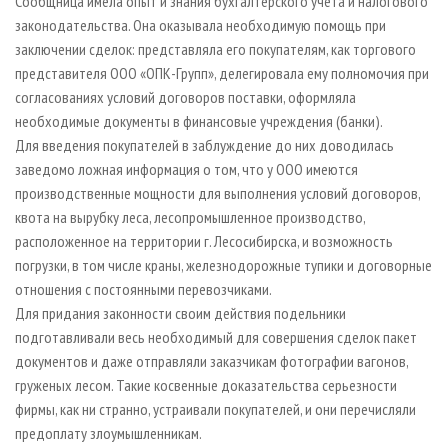
Сообщница имела опыт и знания бухгалтерского учета и налогового
законодательства. Она оказывала необходимую помощь при
заключении сделок: представляла его покупателям, как торгового
представителя ООО «ОПК-Групп», делегировала ему полномочия при
согласованиях условий договоров поставки, оформляла
необходимые документы в финансовые учреждения (банки).
Для введения покупателей в заблуждение до них доводилась
заведомо ложная информация о том, что у ООО имеются
производственные мощности для выполнения условий договоров,
квота на вырубку леса, лесопромышленное производство,
расположенное на территории г. Лесосибирска, и возможность
погрузки, в том числе краны, железнодорожные тупики и договорные
отношения с постоянными перевозчиками.
Для придания законности своим действия подельники
подготавливали весь необходимый для совершения сделок пакет
документов и даже отправляли заказчикам фотографии вагонов,
груженых лесом. Такие косвенные доказательства серьезности
фирмы, как ни странно, устраивали покупателей, и они перечисляли
предоплату злоумышленникам.