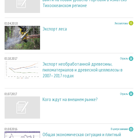
Тихоокеанском регионе
01.04.2018
Лесозаготовка
Экспорт леса
01.10.2017
Отрасль
Экспорт необработанной древесины,
пиломатериалов и древесной целлюлозы в
2007–2017 годах
01.07.2017
Отрасль
Кого ждут на внешнем рынке?
01.08.2016
В центре внимания
Общая экономическая ситуация и плитный