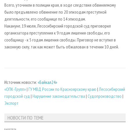
Всего, уточнили в полиции края, в ходе следствия обвиняемому
было предъявлено обвинение по 20 эпизодам преступной
деятельности, его сообщнице по 14 эпизодам.
Накануне, 19 июля, Лесосибирский городской суд приговорил
организатора преступления к 9 годам лишения свободы, его
сообщницу - к 5 годам лишения свободы. Приговор не вступил в
законную силу, так как может быть обжалован в течении 10 дней.
Источник новости:
«Байкал24»
«ОПК-Групп»
|
ГУ МВД России по Красноярскому краю
|
Лесосибирский
городской суд
|
Нарушение законодательства
|
Судопроизводство
|
Экспорт
НОВОСТИ ПО ТЕМЕ
04.08.2026