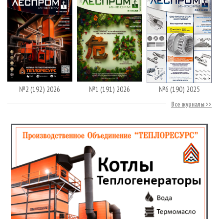
№2 (192) 2026
№1 (191) 2026
№6 (190) 2025
Все журналы