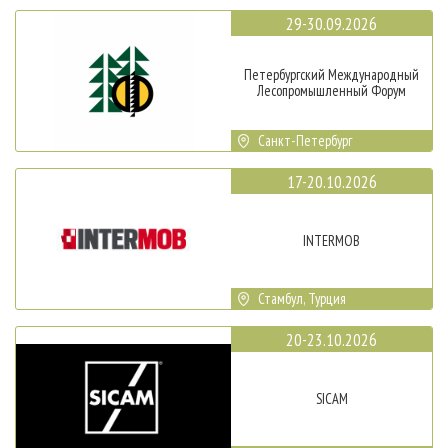
29-30.09.2026
Петербургский Международный
Лесопромышленный Форум
Санкт-Петербург
17-20.10.2026
INTERMOB
Стамбул, Турция
20-23.10.2026
SICAM