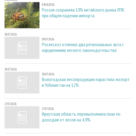
04.08.2026
Россия сохранила 10% китайского рынка ЛПК
при общем падении импорта
30.07.2026
30.07.2026
Рослесхоз отменил два региональных акта с
нарушениями лесного законодательства
30.07.2026
30.07.2026
Вологодская лесопродукция нарастила экспорт
в Узбекистан на 12%
27.07.2026
27.07.2026
Иркутская область перевыполнила план по
доходам от лесов на 4,9%