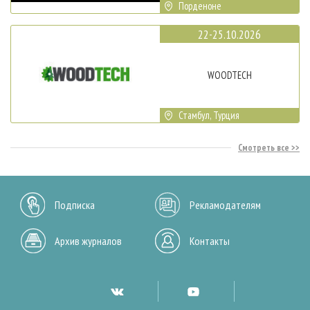
Порденоне
22-25.10.2026
WOODTECH
Стамбул, Турция
Смотреть все
Подписка
Рекламодателям
Архив журналов
Контакты