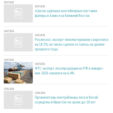
20.07.2026
20.07.2026
«Свеза» удвоила контейнерные поставки
фанеры в Азию и на Ближний Восток
14.07.2026
14.07.2026
Рослесхоз: экспорт пиломатериалов сократился
на 18,5%, но число сделок осталось на уровне
прошлого года
14.07.2026
14.07.2026
ФТС: экспорт лесопродукции из РФ в январе–
мае 2026 снизился на 6,4%
25.06.2026
25.06.2026
Организаторы контрабанды леса в Китай
осуждены в Иркутске на сроки до 20 лет