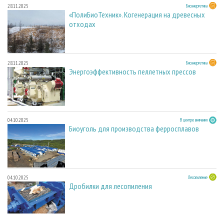
28.11.2025
Биоэнергетика
«ПолиБиоТехник». Когенерация на древесных
отходах
28.11.2025
Биоэнергетика
Энергоэффективность пеллетных прессов
04.10.2025
В центре внимания
Биоуголь для производства ферросплавов
04.10.2025
Лесопиление
Дробилки для лесопиления