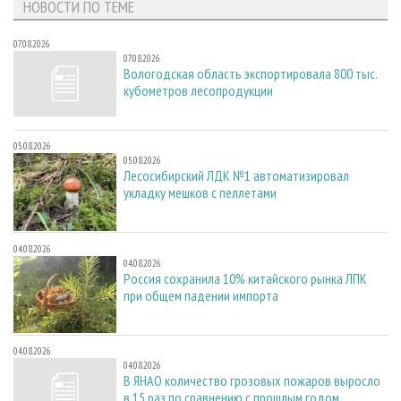
НОВОСТИ ПО ТЕМЕ
07.08.2026
07.08.2026
Вологодская область экспортировала 800 тыс.
кубометров лесопродукции
05.08.2026
05.08.2026
Лесосибирский ЛДК №1 автоматизировал
укладку мешков с пеллетами
04.08.2026
04.08.2026
Россия сохранила 10% китайского рынка ЛПК
при общем падении импорта
04.08.2026
04.08.2026
В ЯНАО количество грозовых пожаров выросло
в 15 раз по сравнению с прошлым годом