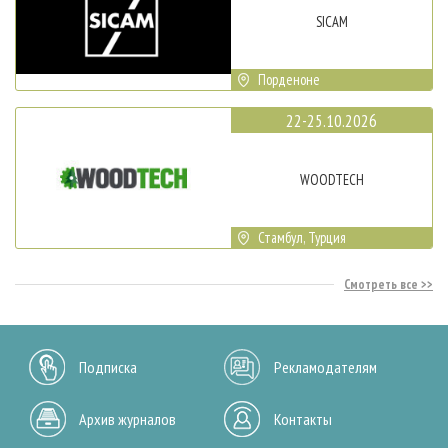
SICAM
Порденоне
22-25.10.2026
WOODTECH
Стамбул, Турция
Смотреть все
Подписка
Рекламодателям
Архив журналов
Контакты