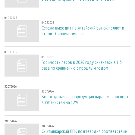
04.08.2026
04.08.2026
Сегежа выходит на китайский рынок пеллет и
строит биохимкомплекс
03.08.2026
03.08.2026
Горимость лесов в 2026 году снизилась в 1,5
раза по сравнению с прошлым годом
30.07.2026
30.07.2026
Вологодская лесопродукция нарастила экспорт
в Узбекистан на 12%
28.07.2026
28.07.2026
Сыктывкарский ЛПК подтвердил соответствие