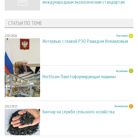
международным экологическим стандартам
СТАТЬИ ПО ТЕМЕ
27.05.2026
Тема номера
Интервью с главой РЭО Рашидом Исмаиловым
28.11.2025
Лесопиление
Northsaw. Пакетоформирующие машины
28.11.2025
Биоэнергетика
Биочар на службе сельского хозяйства